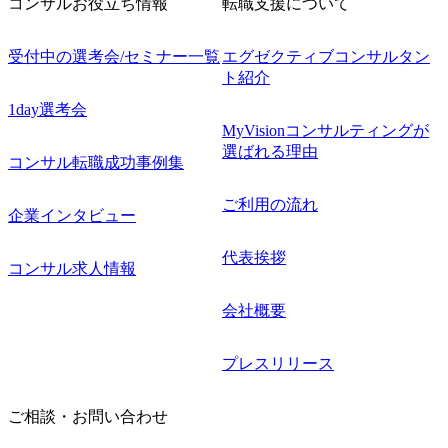
コンサルお役立ち情報
転職支援について
受付中の選考会/セミナー一覧
エグゼクティブコンサルタン
ト紹介
1day選考会
MyVisionコンサルティングが
選ばれる理由
コンサル転職成功事例集
ご利用の流れ
企業インタビュー
代表挨拶
コンサル求人情報
会社概要
プレスリリース
ご相談・お問い合わせ