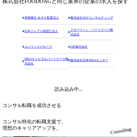
株式会社FOODOAG
と同じ業界の企業の求人を探す
有限責任 あずさ監査法人
株式会社AGSコンサルティング
グローウィン・パートナーズ株
日本クレアス税理士法人
式会社
ユニヴィスグループ
GIP株式会社
M&Aキャピタルパートナーズ株
株式会社日本M&Aセンター
式会社
読み込み中...
コンサル転職を成功させる
コンサル特化の転職支援で、
理想のキャリアアップを。
Consulting