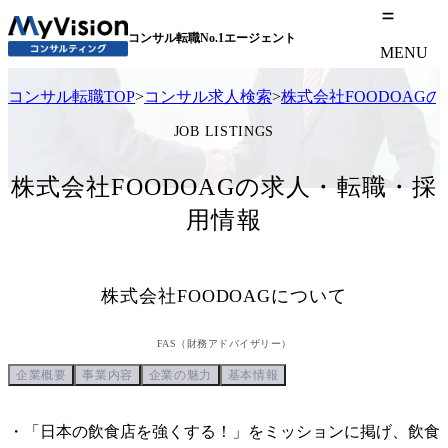
コンサル転職No.1エージェント
MENU
コンサル転職TOP
>
コンサル求人検索
>
株式会社FOODOAG
JOB LISTINGS
株式会社FOODOAGの求人・転職・採
用情報
株式会社FOODOAG
について
FAS（財務アドバイザリー）
企業概要
事業内容
企業の魅力
基本情報
・「日本の飲食店を強くする！」をミッションに掲げ、飲食