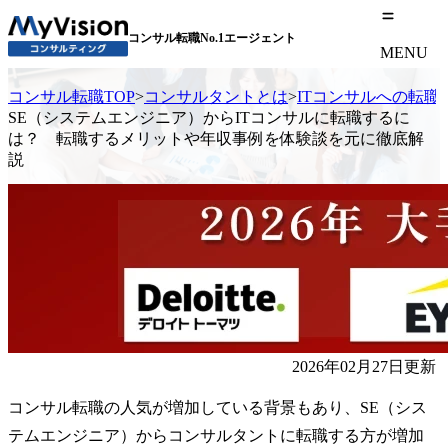
コンサル転職No.1エージェント
MENU
コンサル転職TOP
>
コンサルタントとは
>
ITコンサルへの転職
SE（システムエンジニア）からITコンサルに転職するに
は？ 転職するメリットや年収事例を体験談を元に徹底解
説
2026年02月27日更新
コンサル転職の人気が増加している背景もあり、SE（シス
テムエンジニア）からコンサルタントに転職する方が増加