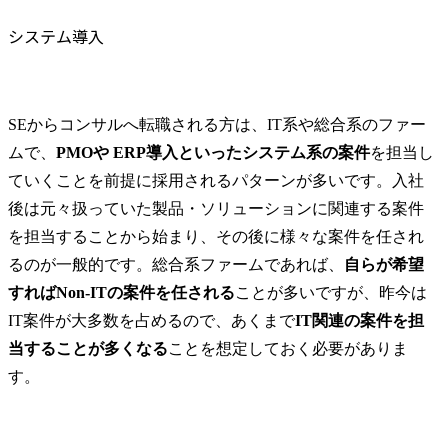
システム導入
SEからコンサルへ転職される方は、IT系や総合系のファー
ムで、
PMOや ERP導入といったシステム系の案件
を担当し
ていくことを前提に採用されるパターンが多いです。入社
後は元々扱っていた製品・ソリューションに関連する案件
を担当することから始まり、その後に様々な案件を任され
るのが一般的です。総合系ファームであれば、
自らが希望
すればNon-ITの案件を任される
ことが多いですが、昨今は
IT案件が大多数を占めるので、あくまで
IT関連の案件を担
当することが多くなる
ことを想定しておく必要がありま
す。