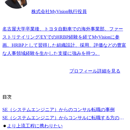
株式会社MyVision執行役員
名古屋大学卒業後、トヨタ自動車での海外事業部、ファー
ストリテイリング/EYでのHRBP経験を経てMyVisionに参
画。HRBPとして習得した組織設計、採用、評価などの豊富
な人事領域経験を生かした支援に強みを持つ。
プロフィール詳細を見る
目次
SE（システムエンジニア）からのコンサル転職の事例
SE（システムエンジニア）からコンサルに転職する方の主な理由
より上流工程に携わりたい