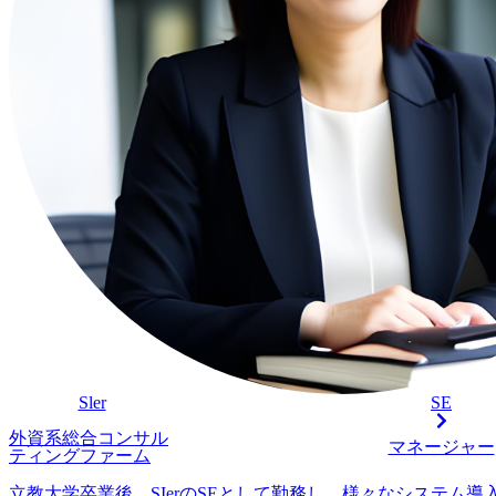
Sler
SE
外資系総合コンサル
マネージャー
ティングファーム
立教大学卒業後、SIerのSEとして勤務し、様々なシステム