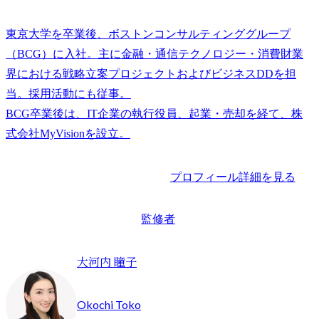
東京大学を卒業後、ボストンコンサルティンググループ
（BCG）に入社。主に金融・通信テクノロジー・消費財業
界における戦略立案プロジェクトおよびビジネスDDを担
当。採用活動にも従事。

BCG卒業後は、IT企業の執行役員、起業・売却を経て、株
プロフィール詳細を見る
監修者
大河内 瞳子
Okochi Toko