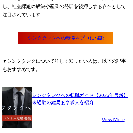
※会員企業とのやり取り
し、社会課題の解決や産業の発展を後押しする存在として
の中で、主体的に業界と
しての方向性を模索し、
注目されています。
国に対して一緒に提言し
ていくことで、我が国の
石油、エネルギーの安定
供給に貢献していただく
ことを期待しています。

※入局後3年程度以降は、
ご本人の適性やキャリア
▼シンクタンクについて詳しく知りたい人は、以下の記事
パス形成に必要な業務経
もおすすめです。
験などを踏まえ、他部門
に異動することもありま
す。また定期的にご本人
の異動希望調査も行いま
シンクタンクへの転職ガイド【2026年最新】
す。
未経験の難易度や求人を紹介
View More