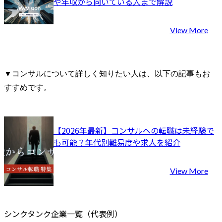
や年収から向いている人まで解説
View More
▼コンサルについて詳しく知りたい人は、以下の記事もお
すすめです。
【2026年最新】コンサルへの転職は未経験で
も可能？年代別難易度や求人を紹介
View More
シンクタンク企業一覧（代表例）