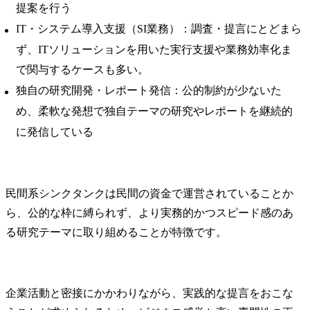
提案を行う
IT・システム導入支援（SI業務）：調査・提言にとどまら
ず、ITソリューションを用いた実行支援や業務効率化ま
で関与するケースも多い。
独自の研究開発・レポート発信：公的制約が少ないた
め、柔軟な発想で独自テーマの研究やレポートを継続的
に発信している
民間系シンクタンクは民間の資金で運営されていることか
ら、公的な枠に縛られず、より実務的かつスピード感のあ
る研究テーマに取り組めることが特徴です。
企業活動と密接にかかわりながら、実践的な提言をおこな