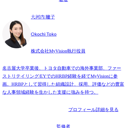
大河内 瞳子
Okochi Toko
株式会社MyVision執行役員
名古屋大学卒業後、トヨタ自動車での海外事業部、ファー
ストリテイリング/EYでのHRBP経験を経てMyVisionに参
画。HRBPとして習得した組織設計、採用、評価などの豊富
な人事領域経験を生かした支援に強みを持つ。
プロフィール詳細を見る
監修者