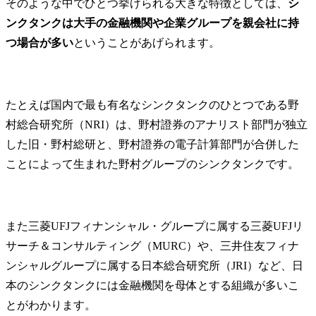
そのような中でひとつ挙げられる大きな特徴としては、
シ
ンクタンクは大手の金融機関や企業グループを親会社に持
つ場合が多い
ということがあげられます。
たとえば国内で最も有名なシンクタンクのひとつである野
村総合研究所（NRI）は、野村證券のアナリスト部門が独立
した旧・野村総研と、野村證券の電子計算部門が合併した
ことによって生まれた野村グループのシンクタンクです。
また三菱UFJフィナンシャル・グループに属する三菱UFJリ
サーチ＆コンサルティング（MURC）や、三井住友フィナ
ンシャルグループに属する日本総合研究所（JRI）など、日
本のシンクタンクには金融機関を母体とする組織が多いこ
とがわかります。