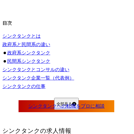
目次
シンクタンクとは
政府系と民間系の違い
政府系シンクタンク
民間系シンクタンク
シンクタンクとコンサルの違い
シンクタンク企業一覧（代表例）
シンクタンクの仕事
シンクタンクの役職と業務内容
シンクタンクの働き方
全部見る
プロジェクトのフェーズ
プロジェクトの勤務形態
プロジェクトマネージャーの方針/自身のロール
シンクタンク
の求人情報