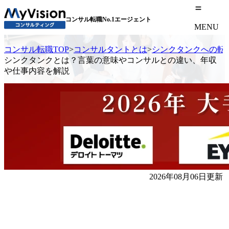
コンサル転職No.1エージェント
MENU
コンサル転職TOP
>
コンサルタントとは
>
シンクタンクへの転
シンクタンクとは？言葉の意味やコンサルとの違い、年収
や仕事内容を解説
2026年08月06日更新