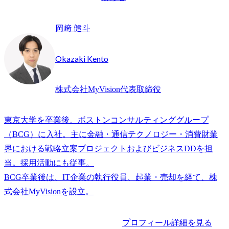
岡﨑 健斗
Okazaki Kento
株式会社MyVision代表取締役
東京大学を卒業後、ボストンコンサルティンググループ
（BCG）に入社。主に金融・通信テクノロジー・消費財業
界における戦略立案プロジェクトおよびビジネスDDを担
当。採用活動にも従事。

BCG卒業後は、IT企業の執行役員、起業・売却を経て、株
プロフィール詳細を見る