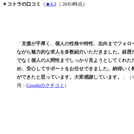
▼
コトラの口コミ
（
★4.3
 ｜26/03時点）
「
支援が手厚く、個人の性格や特性、志向までフォロ
ながら魅力的な求人を多数紹介いただきました。経歴
でなく個人の人間性までしっかり見ようとしてくれた
め、安心してサポートをお任せできました。納得いく
ができたと思っています。大変感謝しています。
」（
用：
Googleのクチコミ
）