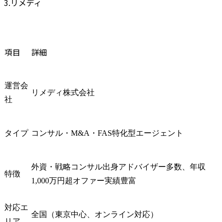
3.リメディ
項目
詳細
運営会
リメディ株式会社
社
タイプ
コンサル・M&A・FAS特化型エージェント
外資・戦略コンサル出身アドバイザー多数、年収
特徴
1,000万円超オファー実績豊富
対応エ
全国（東京中心、オンライン対応）
リア