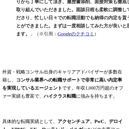
りから丁寧にして頂き、履歴書添削、面接対策も徹底
取り組んでいただきました。面談日程も柔軟に調整し
ださり、忙しい日々での転職活動でも納得の内定を貰
とができました。まずは一度相談してみた方が良いと
ます。
」（※引用：
Googleのクチコミ
）
外資・戦略コンサル出身のキャリアアドバイザーが多数在
籍し、
コンサル業界への転職サポートで非常に高い内定率
を実現しているエージェント
です。年収1,000万円超のオフ
ァー実績も豊富で、
ハイクラス転職
に強みを持ちます。
具体的な転職実績として、
アクセンチュア、PwC、デロイ