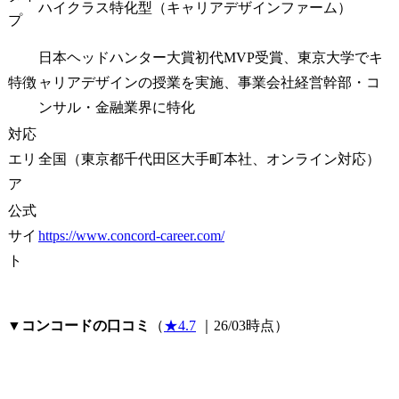
ハイクラス特化型（キャリアデザインファーム）
プ
日本ヘッドハンター大賞初代MVP受賞、東京大学でキ
特徴
ャリアデザインの授業を実施、事業会社経営幹部・コ
ンサル・金融業界に特化
対応
エリ
全国（東京都千代田区大手町本社、オンライン対応）
ア
公式
サイ
https://www.concord-career.com/
ト
▼
コンコードの口コミ
（
★4.7
 ｜26/03時点）