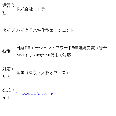
運営会
株式会社コトラ
社
タイプ
ハイクラス特化型エージェント
日経HRエージェントアワード5年連続受賞（総合
特徴
MVP）、20代〜50代まで対応
対応エ
全国（東京・大阪オフィス）
リア
公式サ
https://www.kotora.jp/
イト