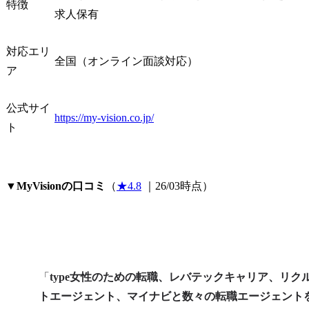
特徴
求人保有
対応エリ
全国（オンライン面談対応）
ア
公式サイ
https://my-vision.co.jp/
ト
▼
MyVisionの口コミ
（
★4.8
 ｜26/03時点）
「
type女性のための転職、レバテックキャリア、リク
トエージェント、マイナビと数々の転職エージェント