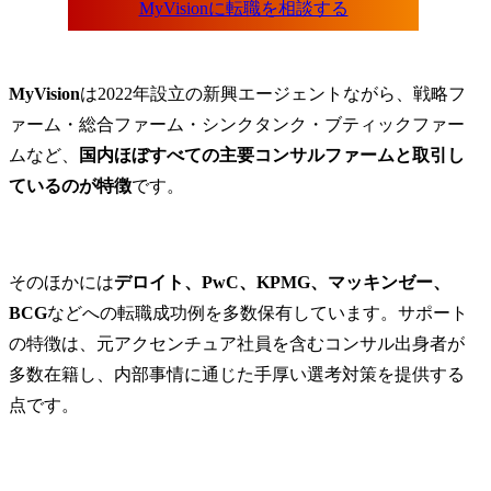
MyVision
は2022年設立の新興エージェントながら、戦略フ
ァーム・総合ファーム・シンクタンク・ブティックファー
ムなど、
国内ほぼすべての主要コンサルファームと取引し
ているのが特徴
です。
そのほかには
デロイト、PwC、KPMG、マッキンゼー、
BCG
などへの転職成功例を多数保有しています。サポート
の特徴は、元アクセンチュア社員を含むコンサル出身者が
多数在籍し、内部事情に通じた手厚い選考対策を提供する
点です。