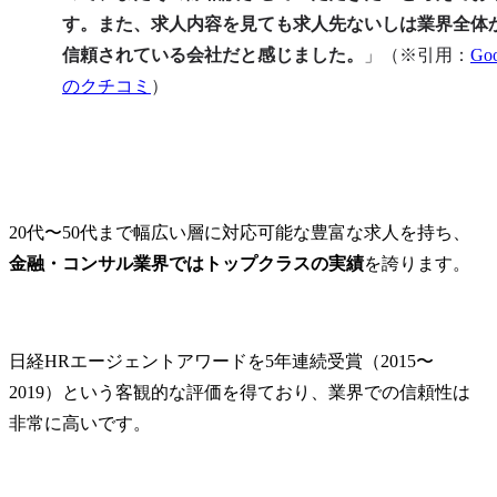
す。また、求人内容を見ても求人先ないしは業界全体
信頼されている会社だと感じました。
」（※引用：
Goo
のクチコミ
）
20代〜50代まで幅広い層に対応可能な豊富な求人を持ち、
金融・コンサル業界ではトップクラスの実績
を誇ります。
日経HRエージェントアワードを5年連続受賞（2015〜
2019）という客観的な評価を得ており、業界での信頼性は
非常に高いです。