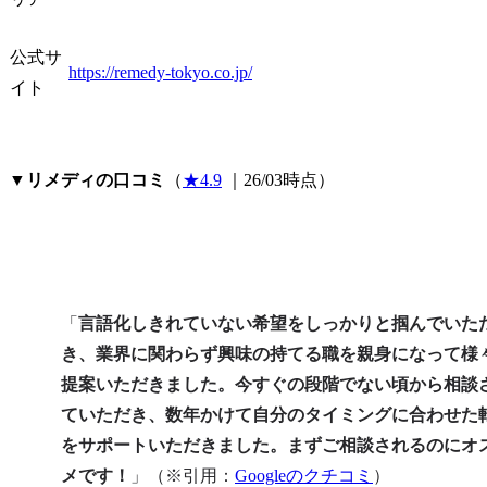
公式サ
https://remedy-tokyo.co.jp/
イト
▼
リメディの口コミ
（
★4.9
 ｜26/03時点）
「
言語化しきれていない希望をしっかりと掴んでいた
き、業界に関わらず興味の持てる職を親身になって様
提案いただきました。今すぐの段階でない頃から相談
ていただき、数年かけて自分のタイミングに合わせた
をサポートいただきました。まずご相談されるのにオ
メです！
」（※引用：
Googleのクチコミ
）