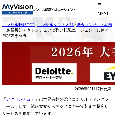
コンサル転職No.1エージェント
MENU
コンサル転職TOP
>
コンサルタントとは
>
総合コンサルへの転
【最新版】アクセンチュアに強い転職エージェント12選と
選び方を解説
2026年07月17日更新
「
アクセンチュア
」は世界有数の総合コンサルティングフ
ァームとして、戦略立案からテクノロジー実装まで幅広い
サービスを提供しています。