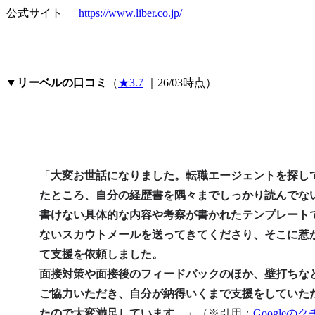
公式サイト
https://www.liber.co.jp/
▼
リーベルの口コミ
（
★3.7
 ｜26/03時点）
「
大変お世話になりました。転職エージェントを探し
たところ、自分の経歴書を隅々までしっかり読んでな
書けない具体的な内容や考察が書かれたテンプレート
ないスカウトメールを送ってきてくださり、そこに惹
て支援を依頼しました。

面接対策や面接後のフィードバックのほか、壁打ちな
ご協力いただき、自分が納得いくまで支援をしていた
たので大変満足しています。
」（※引用：
Googleの