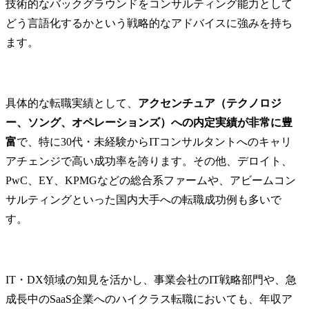
技術的なバックグラウンドをコンサルティング能力として
どう言語化するかという戦略的なアドバイスに強みを持ち
ます。
具体的な転職実績として、
アクセンチュア（テクノロジ
ー、ソング、オペレーションズ）への内定実績が非常に豊
富
で、特に30代・未経験からITコンサルタントへのキャリ
アチェンジで高い成功率を誇ります。その他、デロイト、
PwC、EY、KPMGなどの総合系ファームや、アビームコン
サルティングといった国内大手への転職成功例も多いで
す。
IT・DX領域の知見を活かし、事業会社のIT戦略部門や、急
成長中のSaaS企業へのハイクラス転職においても、年収ア