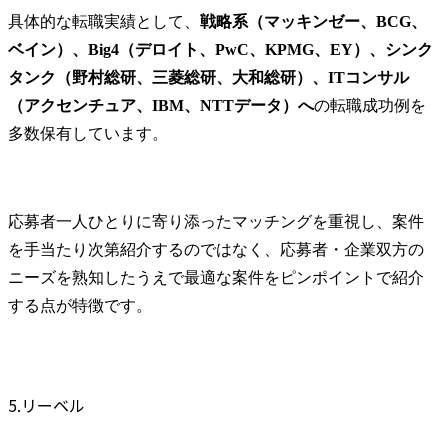
具体的な転職実績として、
戦略系（マッキンゼー、BCG、
ベイン）、Big4（デロイト、PwC、KPMG、EY）、シンク
タンク（野村総研、三菱総研、大和総研）、ITコンサル
（アクセンチュア、IBM、NTTデータ）へ
の転職成功例を
多数保有しています。
応募者一人ひとりに寄り添ったマッチングを重視し、案件
を手当たり次第紹介するのではなく、応募者・企業双方の
ニーズを熟知したうえで最適な案件をピンポイントで紹介
する点が特徴です。
5.リーベル