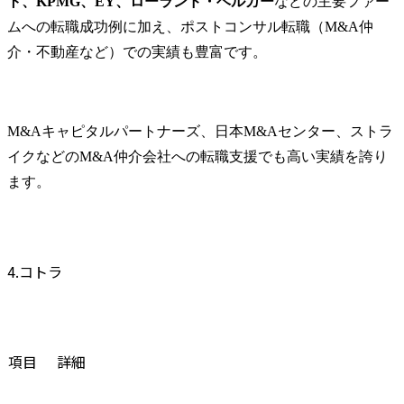
ト、KPMG、EY、ローランド・ベルガー
などの主要ファー
ムへの転職成功例に加え、ポストコンサル転職（M&A仲
介・不動産など）での実績も豊富です。
M&Aキャピタルパートナーズ、日本M&Aセンター、ストラ
イクなどのM&A仲介会社への転職支援でも高い実績を誇り
ます。
4.コトラ
項目
詳細