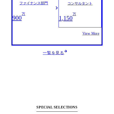
ファイナンス部門
コンサルタント
万
万
900
1,150
View More
一覧を見る
SPECIAL SELECTIONS