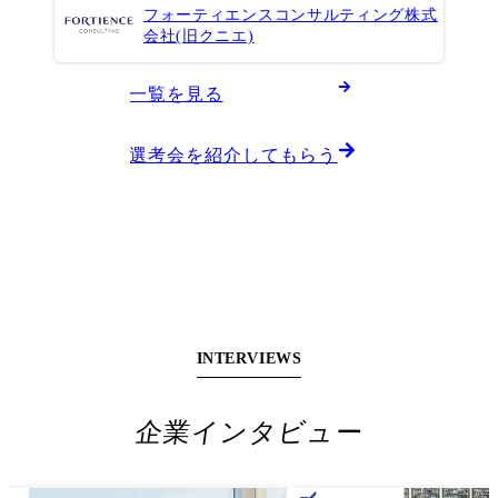
フォーティエンスコンサルティング株式
会社(旧クニエ)
一覧を見る
選考会を紹介してもらう
INTERVIEWS
INTERVIEW
企業インタビュー