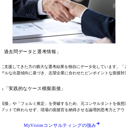
・過去問データと選考情報」
これまでに支援してきた方の膨大な選考結果を独自にデータ化しています。
リアルな出題傾向に基づき、志望企業に合わせたピンポイントな面接対
る「実践的なケース模擬面接」
ス面接」や「フェルミ推定」を突破するため、元コンサルタントを仮想
ンプットで終わらせず、現場の面接官を納得させる論理的思考力とアウ
MyVisionコンサルティングの
強み