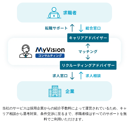
当社のサービスは採用企業からの紹介手数料によって運営されているため、キャ
リア相談から選考対策、条件交渉に至るまで、求職者様はすべてのサポートを無
料でご利用いただけます。