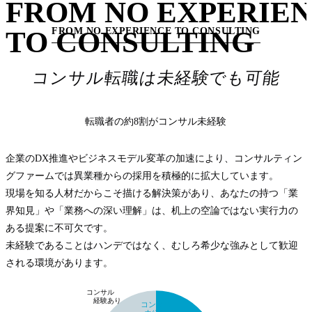
FROM NO EXPERIE
TO CONSULTING
FROM NO EXPERIENCE TO CONSULTING
コンサル転職は未経験でも可能
転職者の約8割がコンサル未経験
企業のDX推進やビジネスモデル変革の加速により、コンサルティン
グファームでは異業種からの採用を積極的に拡大しています。
現場を知る人材だからこそ描ける解決策があり、あなたの持つ「業
界知見」や「業務への深い理解」は、机上の空論ではない実行力の
ある提案に不可欠です。
未経験であることはハンデではなく、むしろ希少な強みとして歓迎
される環境があります。
コンサル
経験あり
コンサル