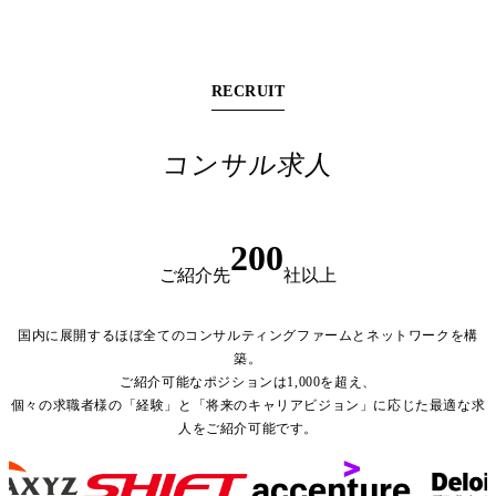
RECRUIT
コンサル求人
200
ご紹介先
社以上
国内に展開する
ほぼ全てのコンサルティングファーム
とネットワークを構
築。
ご紹介可能なポジションは1,000を超え、
個々の求職者様の
「経験」
と
「将来のキャリアビジョン」
に応じた
最適な求
人
をご紹介可能です。