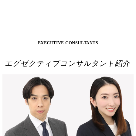
CONSULTANTS
EXECUTIVE CONSULTANTS
エグゼクティブコンサルタント紹介