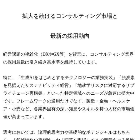
拡大を続けるコンサルティング市場と
最新の採用動向
経営課題の複雑化（DXやGX等）を背景に、コンサルティング業界
の採用意欲は引き続き高水準を維持しています。
特に、「生成AIをはじめとするテクノロジーの業務実装」「脱炭素
を見据えたサステナビリティ経営」「地政学リスクに対応するサプ
ライチェーン再構築」といった特定領域へのニーズが急速に拡大中
です。フレームワークの適用だけでなく、製造・金融・ヘルスケ
ア・小売など、各業界固有の深い知見やスキルを持つ人材の市場価
値が高まっています。
選考においては、論理的思考力や基礎的なポテンシャルはもちろ