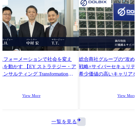
スフォーメーションで社会を変え
総合商社グループの“攻めと
界を動かす 【EY ストラテジー・ア
戦略×サイバーセキュリテ
ンサルティング Transformation
希少価値の高いキャリア
n & Delivery （TDD）チームインタビ
View More
View More
一覧を見る