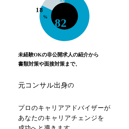
未経験
18
%
82
%
未経験OKの非公開求人の紹介から
書類対策や面接対策まで、
元コンサル出身
の
プロのキャリアアドバイザーが
あなたのキャリアチェンジを
成功へと導きます。