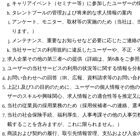
キャリアイベント（セミナー等）に参加したユーザーの
タレントプールの管理および将来的な求人情報の案内
アンケート、モニター、取材等の実施のため（当社は、
ります。）
メンテナンス、重要なお知らせなど必要に応じたご連絡
当社サービスの利用規約に違反したユーザーや、不正・
求人企業その他の第三者への提供（詳細は、第6条をご参
ユーザーの当社サービスの利用の状況等に関する情報を分
お問い合わせへの回答（IR、広報、資料請求等のお問い
上記1.及び3.の目的のために、ユーザーの個人情報その
ザーのスキルや興味関心、求人情報との適合性等を推定又
当社の従業員の採用業務のため（採用候補者への連絡、選
当社の社会保険手続、福利厚生、人事考課その他の人事労
載することを含みますが、これに限られません。）
商談および契約の履行、取引先情報管理、支払および入金