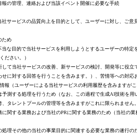
情報の管理、連絡および当該イベント開催に必要な手続
当社サービスの品質向上を目的として、ユーザーに対し、ご意
のため
不当な目的で当社サービスを利用しようとするユーザーの特定
照ください。）
析して当社サービスの改善、新サービスの検討、開発等に役立
合わせに対する回答を行うことを含みます。）、苦情等への対応
他の情報（ユーザーによる当社サービスの利用履歴を含みますが
は予測する処理を行うため（なお、この過程で生成AI技術を用
考、タレントプールの管理等を含みますがこれに限られません
務に関する業務および当社のPRに関する業務のため（当社の業
の処理その他の当社の事業目的に関連する必要な業務の遂行の