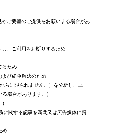
見やご要望のご提供をお願いする場合があ
をし、ご利用をお断りするため
てるため
および紛争解決のため
これらに限られません。）を分析し、ユー
いる場合があります。）
。）
務に関する記事を新聞又は広告媒体に掲
ため