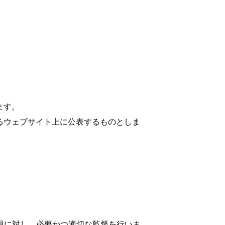
ます。
るウェブサイト上に公表するものとしま
員に対し、必要かつ適切な監督を行いま