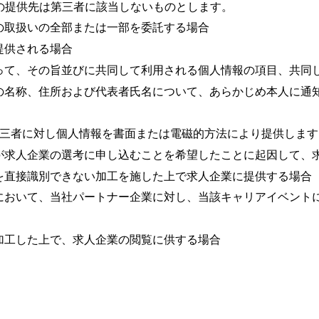
の提供先は第三者に該当しないものとします。
の取扱いの全部または一部を委託する場合
提供される場合
って、その旨並びに共同して利用される個人情報の項目、共同
の名称、住所および代表者氏名について、あらかじめ本人に通
第三者に対し個人情報を書面または電磁的方法により提供します
が求人企業の選考に申し込むことを希望したことに起因して、
を直接識別できない加工を施した上で求人企業に提供する場合
において、当社パートナー企業に対し、当該キャリアイベント
加工した上で、求人企業の閲覧に供する場合