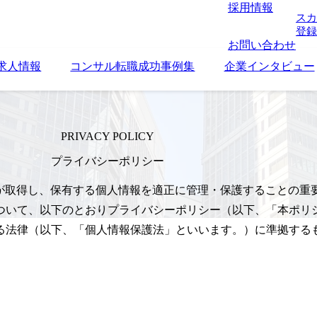
採用情報
スカ
登録
お問い合わせ
求人情報
コンサル転職成功事例集
企業インタビュー
PRIVACY POLICY
プライバシーポリシー
当社が取得し、保有する個人情報を適正に管理・保護することの
ついて、以下のとおりプライバシーポリシー（以下、「本ポリ
る法律（以下、「個人情報保護法」といいます。）に準拠する