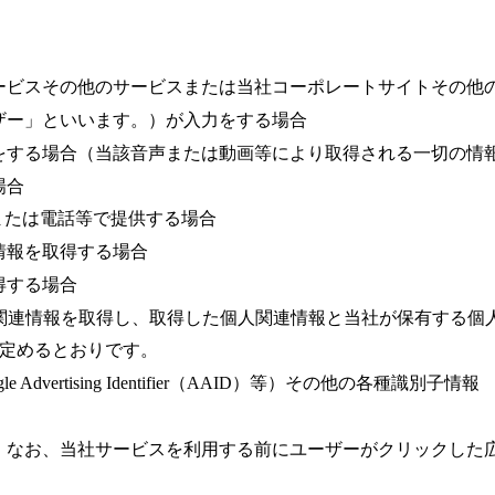
ービスその他のサービスまたは当社コーポレートサイトその他
ザー」といいます。）が入力をする場合
をする場合（当該音声または動画等により取得される一切の情
場合
または電話等で提供する場合
情報を取得する場合
得する場合
関連情報を取得し、取得した個人関連情報と当社が保有する個
に定めるとおりです。
oogle Advertising Identifier（AAID）等）その他の各種識別子情報
、なお、当社サービスを利用する前にユーザーがクリックした