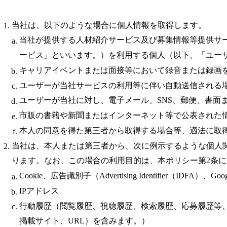
当社は、以下のような場合に個人情報を取得します。
当社が提供する人材紹介サービス及び募集情報等提供サ
ービス」といいます。）を利用する個人（以下、「ユー
キャリアイベントまたは面接等において録音または録画
ユーザーが当社サービスの利用等に伴い自動送信される
ユーザーが当社に対し、電子メール、SNS、郵便、書面
市販の書籍や新聞またはインターネット等で公表された
本人の同意を得た第三者から取得する場合等、適法に取
当社は、本人または第三者から、次に例示するような個人
ります。なお、この場合の利用目的は、本ポリシー第2条
Cookie、広告識別子（Advertising Identifier（IDFA）、G
IPアドレス
行動履歴（閲覧履歴、視聴履歴、検索履歴、応募履歴等
掲載サイト、URL）を含みます。）