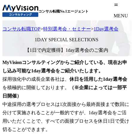
コンサル転職No.1エージェント
MENU
コンサル転職TOP
>
特別選考会・セミナー
>
1Day選考会
1DAY SPECIAL SELECTIONS
【1日で内定獲得】1day選考会のご案内
MyVisionコンサルティングからご紹介している、現在お申
し込み可能な1day選考会をご紹介いたします。
採用強化中の成長企業各社は、
休日を活用した1day選考会
を積極的に開催しております。
（※企業によっては一部平
日開催）
中途採用の選考プロセスは1次面接から最終面接まで数回に
分けて実施されることが一般的ですが、1day選考会をご活
用いただくことで、すべての面接プロセスを休日1日で受け
切ることができます。
