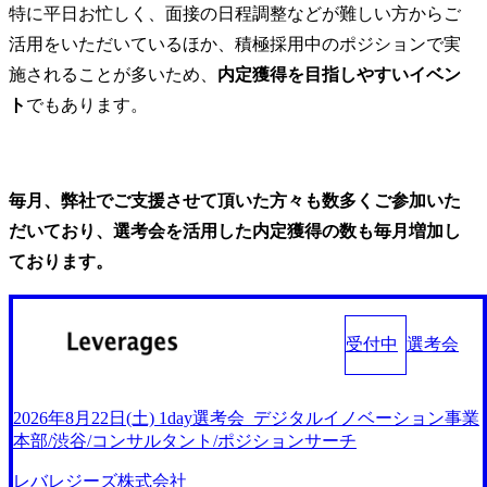
特に平日お忙しく、面接の日程調整などが難しい方からご
活用をいただいているほか、積極採用中のポジションで実
施されることが多いため、
内定獲得を目指しやすいイベン
ト
でもあります。
毎月、弊社でご支援させて頂いた方々も数多くご参加いた
だいており、選考会を活用した内定獲得の数も毎月増加し
ております。
受付中
選考会
2026年8月22日(土) 1day選考会_デジタルイノベーション事業
本部/渋谷/コンサルタント/ポジションサーチ
レバレジーズ株式会社