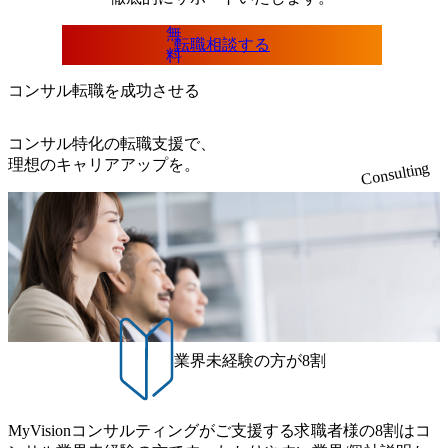
無
転職相談する
料
コンサル転職を成功させる
コンサル特化の転職支援で、
理想のキャリアアップを。
Consulting
業界未経験の方が8割
MyVisionコンサルティングがご支援する求職者様の8割はコ