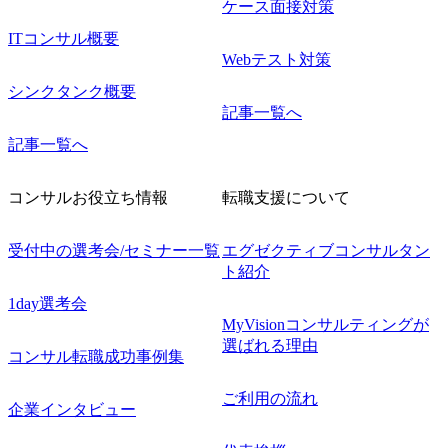
ケース面接対策
ITコンサル概要
Webテスト対策
シンクタンク概要
記事一覧へ
記事一覧へ
コンサルお役立ち情報
転職支援について
受付中の選考会/セミナー一覧
エグゼクティブコンサルタン
ト紹介
1day選考会
MyVisionコンサルティングが
選ばれる理由
コンサル転職成功事例集
ご利用の流れ
企業インタビュー