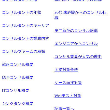
コンサルタントの年収
30代 未経験からのコンサル転
職
コンサルタントのキャリア
第二新卒のコンサル転職
コンサルタントの業務内容
エンジニアからコンサル
コンサルファームの種類
コンサル業界が人気の理由
戦略コンサル概要
面接対策全般
総合コンサル概要
ケース面接対策
ITコンサル概要
Webテスト対策
シンクタンク概要
記事一覧へ