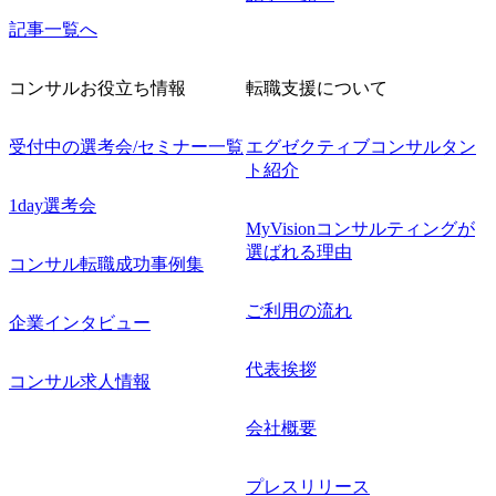
記事一覧へ
コンサルお役立ち情報
転職支援について
受付中の選考会/セミナー一覧
エグゼクティブコンサルタン
ト紹介
1day選考会
MyVisionコンサルティングが
選ばれる理由
コンサル転職成功事例集
ご利用の流れ
企業インタビュー
代表挨拶
コンサル求人情報
会社概要
プレスリリース