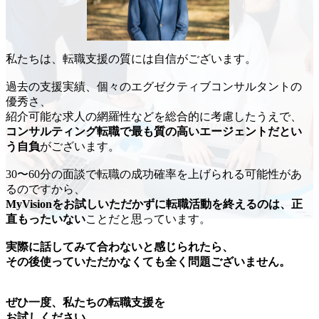
私たちは、転職支援の質には自信がございます。
過去の支援実績、個々のエグゼクティブコンサルタントの
優秀さ、
紹介可能な求人の網羅性などを総合的に考慮したうえで、
コンサルティング転職で最も質の高いエージェントだとい
う自負
がございます。
30〜60分の面談で転職の成功確率を上げられる可能性があ
るのですから、
MyVisionをお試しいただかずに転職活動を終えるのは、正
直もったいない
ことだと思っています。
実際に話してみて合わないと感じられたら、
その後使っていただかなくても全く問題ございません。
ぜひ一度、私たちの転職支援を
お試しください。