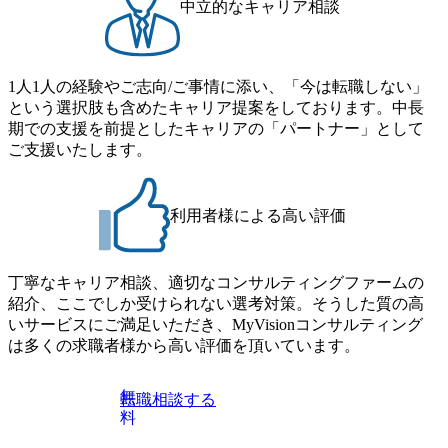
中立的なキャリア相談
1人1人の経験やご志向/ご事情に添い、「今は転職しない」
という選択肢も含めたキャリア提案をしております。中長
期での支援を前提としたキャリアの「パートナー」として
ご支援いたします。
利用者様による高い評価
丁寧なキャリア相談、適切なコンサルティングファームの
紹介、ここでしか受けられない選考対策。そうした質の高
いサービスにご満足いただき、MyVisionコンサルティング
は多くの求職者様から高い評価を頂いています。
無
転職相談する
料