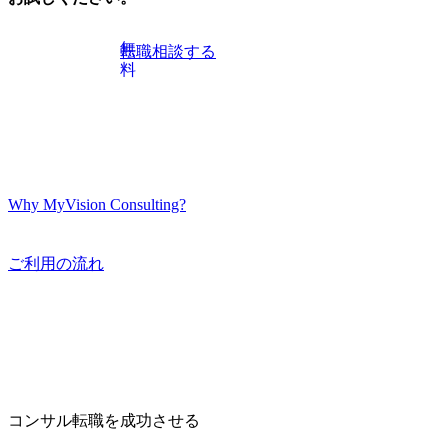
無
転職相談する
料
Why MyVision Consulting?
ご利用の流れ
コンサル転職を成功させる