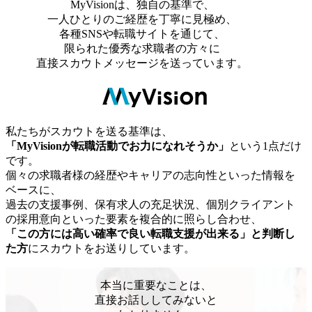
MyVisionは、独自の基準で、
一人ひとりのご経歴を丁寧に見極め、
各種SNSや転職サイトを通じて、
限られた優秀な求職者の方々に
直接スカウトメッセージを送っています。
私たちがスカウトを送る基準は、
「MyVisionが転職活動でお力になれそうか」
という1点だけ
です。
個々の求職者様の経歴やキャリアの志向性といった情報を
ベースに、
過去の支援事例、保有求人の充足状況、個別クライアント
の採用意向といった要素を複合的に照らし合わせ、
「この方には高い確率で良い転職支援が出来る」と判断し
た方
にスカウトをお送りしています。
本当に重要なことは、
直接お話ししてみないと