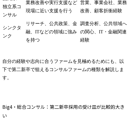
業務改善や実行支援など
営業、事業会社、業務
独立系コ
現場に近い支援を行う
改善、顧客折衝経験
ンサル
リサーチ、公共政策、金
調査分析、公共領域へ
シンクタ
融、ITなどの領域に強み
の関心、IT・金融関連
ンク
を持つ
経験
自分の経験や志向に合うファームを見極めるためにも、以
下で第二新卒で狙えるコンサルファームの種類を解説しま
す。
Big4・総合コンサル：第二新卒採用の受け皿が比較的大き
い