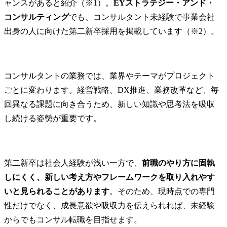
ャンスがあると紹介（※1）。
EYストラテジー・アンド・
コンサルティング
でも、コンサルタント未経験で事業会社
出身の人に向けた第二新卒採用を掲載しています（※2）。
コンサルタントの業務では、業界やテーマがプロジェクト
ごとに変わります。経営戦略、DX推進、業務改革など、毎
回異なる課題に向き合うため、新しい知識や思考法を吸収
し続ける姿勢が重要です。
第二新卒は社会人経験が浅い一方で、
前職のやり方に固執
しにくく、新しい考え方やフレームワークを取り入れやす
いと見られることがあります
。そのため、現時点での専門
性だけでなく、成長意欲や吸収力を伝えられれば、未経験
からでもコンサル転職を目指せます。