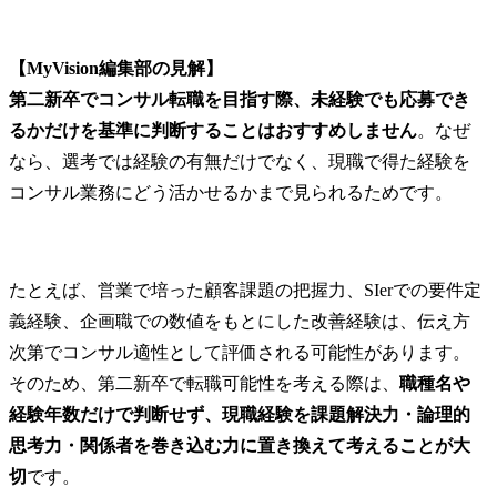
【MyVision編集部の見解】
第二新卒でコンサル転職を目指す際、未経験でも応募でき
るかだけを基準に判断することはおすすめしません
。なぜ
なら、選考では経験の有無だけでなく、現職で得た経験を
コンサル業務にどう活かせるかまで見られるためです。
たとえば、営業で培った顧客課題の把握力、SIerでの要件定
義経験、企画職での数値をもとにした改善経験は、伝え方
次第でコンサル適性として評価される可能性があります。
そのため、第二新卒で転職可能性を考える際は、
職種名や
経験年数だけで判断せず、現職経験を課題解決力・論理的
思考力・関係者を巻き込む力に置き換えて考えることが大
切
です。