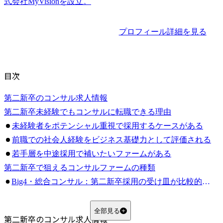
プロフィール詳細を見る
目次
第二新卒のコンサル求人情報
第二新卒未経験でもコンサルに転職できる理由
未経験者をポテンシャル重視で採用するケースがある
前職での社会人経験をビジネス基礎力として評価される
若手層を中途採用で補いたいファームがある
第二新卒で狙えるコンサルファームの種類
Big4・総合コンサル：第二新卒採用の受け皿が比較的大きい
ITコンサル：IT経験や業務改善経験を活かしやすい
戦略コンサル：難易度が高いが若手にもチャンスがある
全部見る
第二新卒のコンサル求人情報