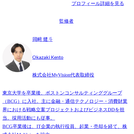
プロフィール詳細を見る
監修者
岡﨑 健斗
Okazaki Kento
株式会社MyVision代表取締役
東京大学を卒業後、ボストンコンサルティンググループ
（BCG）に入社。主に金融・通信テクノロジー・消費財業
界における戦略立案プロジェクトおよびビジネスDDを担
当。採用活動にも従事。

BCG卒業後は、IT企業の執行役員、起業・売却を経て、株