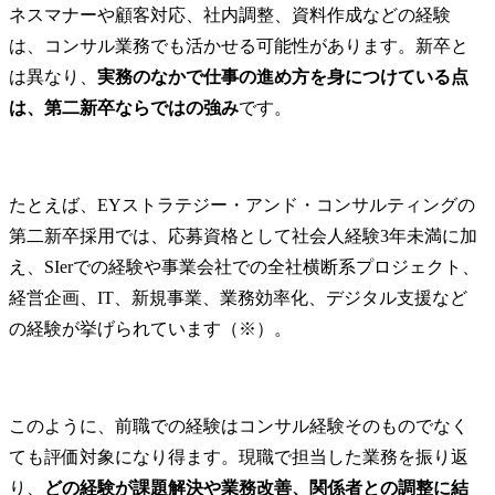
ネスマナーや顧客対応、社内調整、資料作成などの経験
は、コンサル業務でも活かせる可能性があります。新卒と
は異なり、
実務のなかで仕事の進め方を身につけている点
は、第二新卒ならではの強み
です。
たとえば、EYストラテジー・アンド・コンサルティングの
第二新卒採用では、応募資格として社会人経験3年未満に加
え、SIerでの経験や事業会社での全社横断系プロジェクト、
経営企画、IT、新規事業、業務効率化、デジタル支援など
の経験が挙げられています（※）。
このように、前職での経験はコンサル経験そのものでなく
ても評価対象になり得ます。現職で担当した業務を振り返
り、
どの経験が課題解決や業務改善、関係者との調整に結