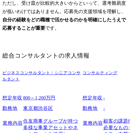
ただし、受け皿が比較的大きいからといって、選考難易度
が低いわけではありません。応募先の支援領域を理解し、
自分の経験をどの職種で活かせるのかを明確にしたうえで
応募することが重要
です。
総合コンサルタント
の求人情報
ビジネスコンサルタント / シニアコンサ
コンサルティング
ルタント
想定年収
800～1,200万円
想定年収
-
勤務地
東京都渋谷区
勤務地
-
住友商事グループが持つ
顧客の課題
業務内容
業務内容
多様な事業アセットやネ
必要なもの