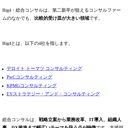
Big4・総合コンサルは、第二新卒が狙えるコンサルファー
ムのなかでも、
比較的受け皿が大きい領域
です。
Big4とは、以下の4社を指します。
デロイト トーマツ コンサルティング
PwCコンサルティング
KPMGコンサルティング
EYストラテジー・アンド・コンサルティング
総合コンサルは、
戦略立案から業務改革、IT導入、組織人
事、DX推進まで幅広いテーマを扱う点が特徴
です。支援領