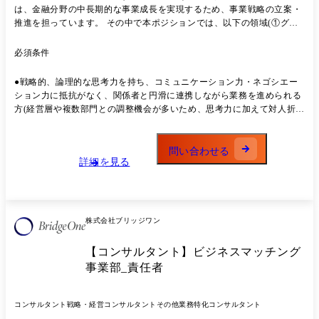
は、金融分野の中長期的な事業成長を実現するため、事業戦略の立案・
推進を担っています。 その中で本ポジションでは、以下の領域(①グル
ープ会社戦略、②ビジネスパートナー連携、③出資・M&A)を中心に、
金融分野全体の成長をリードする戦略推進をお任せします。 このポジシ
必須条件
ョンは、金融分野の成長を左右する経営直結の戦略ポジションであり、
広範なステークホルダーと協働しながら、業界の変革をリードできる極
●戦略的、論理的な思考力を持ち、コミュニケーション力・ネゴシエー
めてチャレンジングな環境であり、経営層と密接に連携しながら、外
ション力に抵抗がなく、関係者と円滑に連携しながら業務を進められる
部・内部環境を的確に分析し、戦略的な意思決定を支援・牽引いただけ
方(経営層や複数部門との調整機会が多いため、思考力に加えて対人折衝
る方を歓迎します。 (ご経験・ご志向に応じて、面接時に具体的な担当
に前向きに取り組める方を歓迎します) ●指示待ちではなく、前向きかつ
領域を相談のうえ決定いたしますが、③はディールの有無もありますの
先回りして動き、提案型で行動できる方 ●プロアクティブに構造的な整
で、①、②中心に牽引いただける方を歓迎) ① グループ会社戦略の立
理を行った資料を作り、レビュー等を通じて修正」という営みを繰り返
問い合わせる
案・推進 プロジェクトマネージャーとして、金融分野に属するグループ
詳細を見る
し資料クオリティを向上させることができる方 ●以下のいずれかの経験
会社に対し、外部・内部環境を踏まえた経営課題の分析を実施。 グルー
をお持ちの方 ①組織(全社経営企画部門や一部門)における経営戦略や事
プ横断での課題整理、あるべき姿の検討、アクションプラン策定などを
業戦略の策定・推進経験 ②コンサルティングファームにおける、クライ
通じて、戦略立案から実行計画・進捗管理までを推進。 各グループ会社
アント企業の経営戦略立案支援経験 ③その他、戦略的思考を通じた主導
の経営層や関係部門と連携しながら、NTTデータ全体のシナジー最大化
的なビジネス経験 ●ポジション別の期待要件 ①課長代理層:これまでの
株式会社ブリッジワン
に貢献。 ② ビジネスパートナー連携の強化 NTTデータのシステム開発
業務経験と実績に加え、戦略的・論理的な思考力・リーダーシップ・ポ
を支えるビジネスパートナー企業との関係深化に向けた戦略策定・施策
テンシャルを重視します。 ②主任&一般社員層:今後の成長意欲や戦略
【コンサルタント】ビジネスマッチング
推進を担当。 プロジェクトマネージャーとして、幹部会議や意見交換会
的・論理的な思考力、新たな業務の吸収力といったポテンシャルを重視
の企画・運営などを通じ、パートナーエコシステムの強化をリード。 パ
事業部_責任者
します。 ●金融分野での経験は不問です
ートナーとの共創による価値創出を推進し、持続的な事業基盤の強化を
図ります。 ③ 出資・M&Aの企画・推進 金融分野の成長に資する出資・
コンサルタント
戦略・経営コンサルタント
その他業務特化コンサルタント
M&A戦略を企画・推進。 コンサルティング会社、証券会社、公知情報