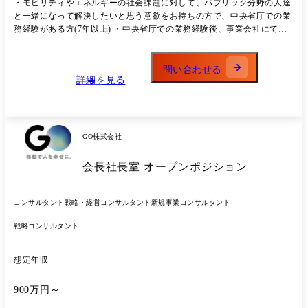
・モビリティやエネルギーの社会課題に対して、パブリック分野の人達
治体調整 ◯担当する事業領域およびプロジェクトに関するマネジメント
と一緒になって解決したいと思う意欲をお持ちの方で、中央省庁での業
および社内外のディレクション ◯外部パートナー様との協業案件におけ
務経験がある方(7年以上) ・中央省庁での業務経験後、事業会社にて政
るマネジメント ◯モビリティ及びエネルギー関連事業の補助金・政府調
府、自治体、独立行政法人、業界団体等のパブリック分野との協業やプ
達プロジェクトの戦略立案 ●解決したい課題 対応範囲の拡大が求められ
ロジェクト推進の経験がある方(10年以上) ・上記部門においてマネジメ
るパブリック領域において、質・量が圧倒的に不足している状態を解消
ントを経験している方(5年以上)
問い合わせる
したい。 具体的には、複数の業界について自身でリードいただき、関わ
詳細を見る
るメンバーのマネジメントをお願いしたい。 ●組織情報 社長直下組織と
して、マネジメント2名、メンバー3名の少数精鋭組織。 各メンバーがそ
れぞれ自身の担当プロジェクトについて関連部門と連携して推進してい
る。
GO株式会社
会長社長室 オープンポジション
コンサルタント
戦略・経営コンサルタント
新規事業コンサルタント
戦略コンサルタント
想定年収
900万円～