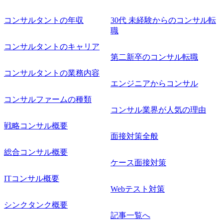
コンサルタントの年収
30代 未経験からのコンサル転
職
コンサルタントのキャリア
第二新卒のコンサル転職
コンサルタントの業務内容
エンジニアからコンサル
コンサルファームの種類
コンサル業界が人気の理由
戦略コンサル概要
面接対策全般
総合コンサル概要
ケース面接対策
ITコンサル概要
Webテスト対策
シンクタンク概要
記事一覧へ