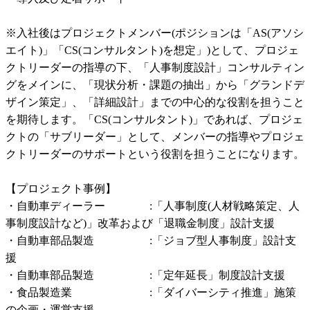
※入社後はプロジェクトメンバー(ポジションは「AS(アソシ
エイト)」「CS(コンサルタント)を想定」)として、プロジェ
クトリーダーの指導の下、「人事制度設計」コンサルティン
グをメインに、「現状分析・課題の抽出」から「グランドデ
ザイン策定」、「詳細設計」までの中心的な役割を担うこと
を期待します。「CS(コンサルタント)」であれば、プロジェ
クトの「サブリーダー」として、メンバーの指導やプロジェ
クトリーダーのサポートという役割を担うことになります。

【プロジェクト事例】

・自動車ディーラー　　　　:「人事制度(人材戦略策定、人
事制度設計など)」改革および「退職金制度」設計支援

・自動車部品製造　　　　　:「ジョブ型人事制度」設計支
援

・自動車部品製造　　　　　:「定年延長」制度設計支援

・食品製造業　　　　　　　:「ダイバーシティ推進」施策
の企画・運営支援
