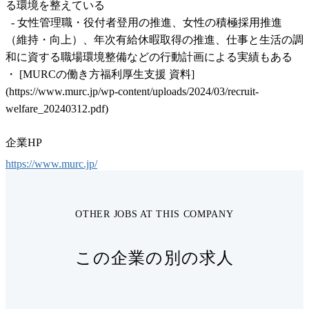
る環境を整えている

  - 女性管理職・役付者登用の推進、女性の積極採用推進
（維持・向上）、年次有給休暇取得の推進、仕事と生活の調
和に資する職場環境整備などの行動計画による実績もある

・ [MURCの働き方福利厚生支援 資料]
(https://www.murc.jp/wp-content/uploads/2024/03/recruit-
welfare_20240312.pdf)
企業HP
https://www.murc.jp/
OTHER JOBS AT THIS COMPANY
この企業の別の求人