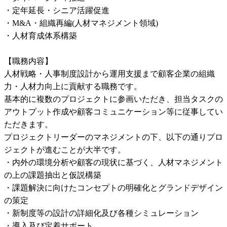
・定年延長・シニア活躍促進

・M&A・組織再編(人材マネジメント領域)

・人材育成体系構築

【職務内容】

人材戦略・人事制度設計から運用支援まで顧客企業の組織
力・人材力向上に貢献する職務です。

基本的に複数のプロジェクトに参画いただき、担当タスクの
アウトプット作成や顧客コミュニケーション等に従事してい
ただきます。

プロジェクトリーダーのマネジメントの下、以下の通りプロ
ジェクトが進むことが大半です。

・内外の環境分析や顧客の現状に基づく、人材マネジメント
の上の課題抽出と仮説構築

・課題解決に向けたコンセプトの明確化とグランドデザイン
の策定

・新制度等の設計の詳細化及び各種シミュレーション

・導入及び定着サポート
