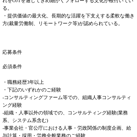
れをOJTを通じてきめ細かくフォローする文化が根付いてい
る。

・提供価値の最大化、長期的な活躍を下支えする柔軟な働き
方(裁量労働制、リモートワーク等)が認められている。
応募条件
必須条件
・職務経歴3年以上

・下記のいずれかのご経験

-コンサルティングファーム等での、組織人事コンサルティ
ング経験

-組織・人事以外の領域での、コンサルティング経験(業務
系、システム系含む)

-事業会社・官公庁における人事・労政関係の制度企画、給
与計算・採用・労務全般業務のご経験
