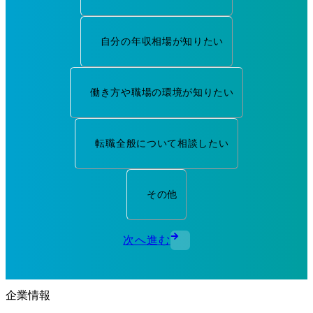
自分の年収相場が知りたい
働き方や職場の環境が知りたい
転職全般について相談したい
その他
次へ進む
企業情報