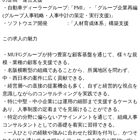
・自動車ディーラーグループ:「PMI」・「グループ企業再編
(グループ人事戦略・人事中計の策定・実行支援)」

・ソフトウエア開発　　　　:「人材育成体系」構築支援
この求人の魅力
・MUFGグループが持つ豊富な顧客基盤を通じて、様々な規
模・業種の顧客を支援できる。

・名阪横断型の組織であることから、所属地区を問わず、
中・西日本の案件に広く貢献できる。

・経営層への直接の提案機会も多く、自ずと経営的な視点を
意識しながらのコンサルティングを実践できる。

・特に中堅・中小企業には運用の細部まで支援するケースも
あり、人事制度の定着までを見届けることができる。

・特定の分野に偏らないアサインメントを通じて、組織人事
コンサルタントとしての基礎を着実に習得できる。

・一人ひとりの経験や強みに合わせた役割を付与し、かつそ