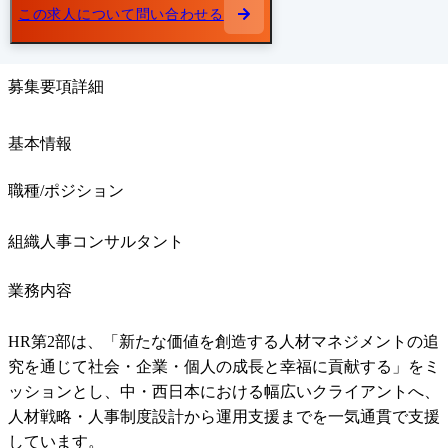
この求人について問い合わせる
募集要項詳細
基本情報
職種/ポジション
組織人事コンサルタント
業務内容
HR第2部は、「新たな価値を創造する人材マネジメントの追
究を通じて社会・企業・個人の成長と幸福に貢献する」をミ
ッションとし、中・西日本における幅広いクライアントへ、
人材戦略・人事制度設計から運用支援までを一気通貫で支援
しています。
