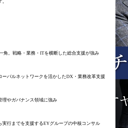
す。
4の一角。戦略・業務・ITを横断した総合支援が強み
グローバルネットワークを活かしたDX・業務改革支援
管理やガバナンス領域に強み
ら実行までを支援するEYグループの中核コンサル