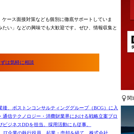
、ケース面接対策なども個別に徹底サポートしていま
みたい」などの興味でも大歓迎です。ぜひ、情報収集と
関
業後、ボストンコンサルティンググループ（BCG）に入
・通信テクノロジー・消費財業界における戦略立案プロ
びビジネスDDを担当。採用活動にも従事。

は、IT企業の執行役員、起業・売却を経て、株式会社