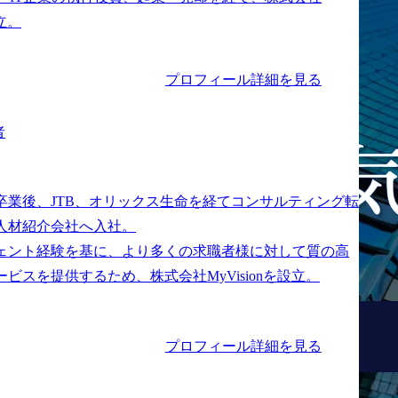
プロフィール詳細を見る
者
卒業後、JTB、オリックス生命を経てコンサルティング転
人材紹介会社へ入社。

ェント経験を基に、より多くの求職者様に対して質の高
プロフィール詳細を見る