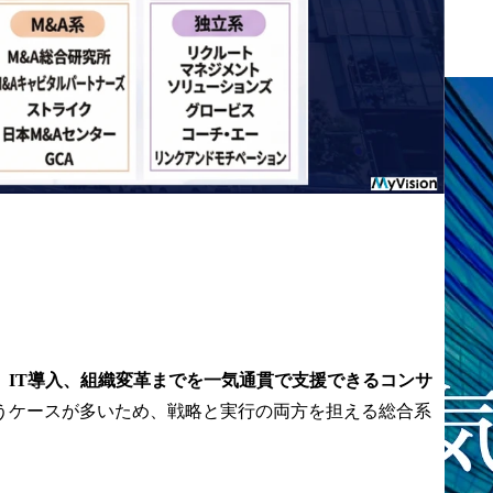
覧
、IT導入、組織変革までを一気通貫で支援できるコンサ
うケースが多いため、戦略と実行の両方を担える総合系
企業ですか？