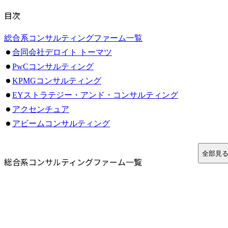
目次
総合系コンサルティングファーム一覧
合同会社デロイト トーマツ
PwCコンサルティング
KPMGコンサルティング
EYストラテジー・アンド・コンサルティング
アクセンチュア
アビームコンサルティング
ベイカレント・コンサルティング
日立コンサルティング
全部見
総合系コンサルティングファーム一覧
フォーティエンスコンサルティング（旧クニエ）
野村総合研究所（NRI）
NTTデータ経営研究所
戦略系コンサルティングファーム一覧
マッキンゼー・アンド・カンパニー