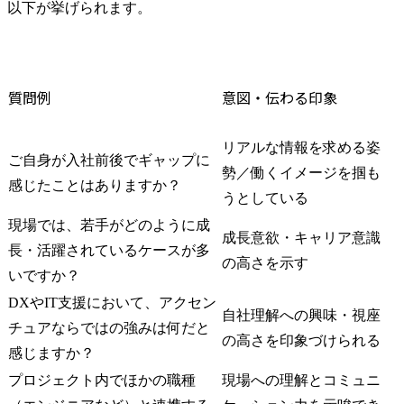
以下が挙げられます。
質問例
意図・伝わる印象
リアルな情報を求める姿
ご自身が入社前後でギャップに
勢／働くイメージを掴も
感じたことはありますか？
うとしている
現場では、若手がどのように成
成長意欲・キャリア意識
長・活躍されているケースが多
の高さを示す
いですか？
DXやIT支援において、アクセン
自社理解への興味・視座
チュアならではの強みは何だと
の高さを印象づけられる
感じますか？
プロジェクト内でほかの職種
現場への理解とコミュニ