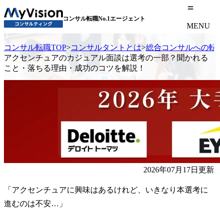
コンサル転職No.1エージェント
MENU
コンサル転職TOP
>
コンサルタントとは
>
総合コンサルへの転
アクセンチュアのカジュアル面談は選考の一部？聞かれる
こと・落ちる理由・成功のコツを解説！
2026年07月17日更新
「アクセンチュアに興味はあるけれど、いきなり本選考に
進むのは不安…」