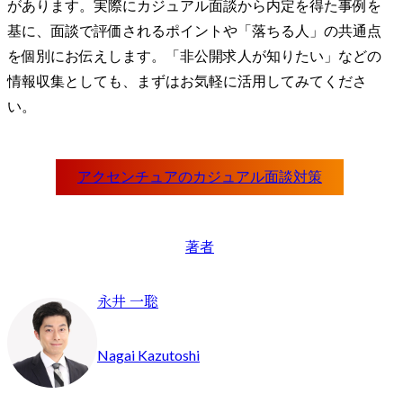
があります。実際にカジュアル面談から内定を得た事例を
基に、面談で評価されるポイントや「落ちる人」の共通点
を個別にお伝えします。「非公開求人が知りたい」などの
情報収集としても、まずはお気軽に活用してみてくださ
い。
著者
永井 一聡
Nagai Kazutoshi