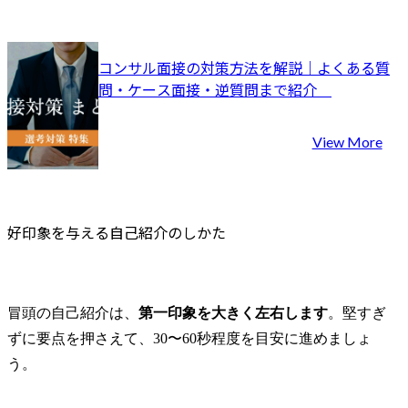
コンサル面接の対策方法を解説｜よくある質
問・ケース面接・逆質問まで紹介	
View More
好印象を与える自己紹介のしかた
冒頭の自己紹介は、
第一印象を大きく左右します
。堅すぎ
ずに要点を押さえて、30〜60秒程度を目安に進めましょ
う。