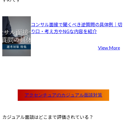
コンサル面接で聞くべき逆質問の具体例｜切
り口・考え方やNGな内容を紹介
View More
カジュアル面談はどこまで評価されている？