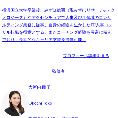
横浜国立大学卒業後、みずほ総研（現みずほリサーチ&テク
ノロジーズ）やアクセンチュアで人事及びIT領域のコンサ
ルティング業務に従事。自身の経験を生かしたIT/人事コン
サル転職を得意とする。またコーチング経験も豊富に積ん
でおり、長期的なキャリア支援を提供可能。
プロフィール詳細を見る
監修者
大河内 瞳子
Okochi Toko