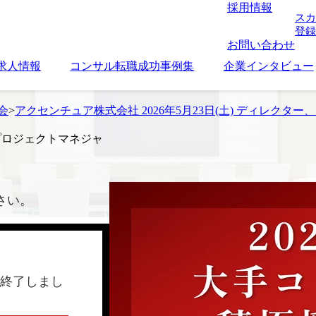
採用情報
スカ
登録
お問い合わせ
求人情報
コンサル転職成功事例集
企業インタビュー
考会
>
アクセンチュア株式会社 2026年5月23日(土) ディレクター
、プロジェクトマネジャ
さい。
終了しまし