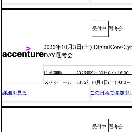
受付中
選考会
2026年10月3日(土) DigitalCore/Cyb
DAY選考会
応募期限
2026年9月30日(水) 16:00
スケジュール
2026年10月3日(土) 9:00～
詳細を見る
この日程で
参加申
受付中
選考会