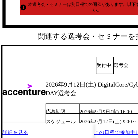
本選考会・セミナーは別日程での開催があります。
以下
い。
関連する選考会・セミナーを
受付中
選考会
2026年9月12日(土) DigitalCore/Cyb
DAY選考会
応募期限
2026年9月9日(水) 16:00
スケジュール
2026年9月12日(土) 9:00～
詳細を見る
この日程で
参加申