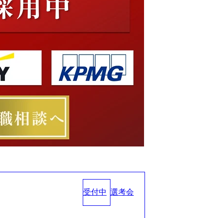
受付中
選考会