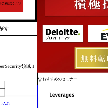
をご確認くださ
探す
erSecurity領域 1
おすすめのセミナー
し込み