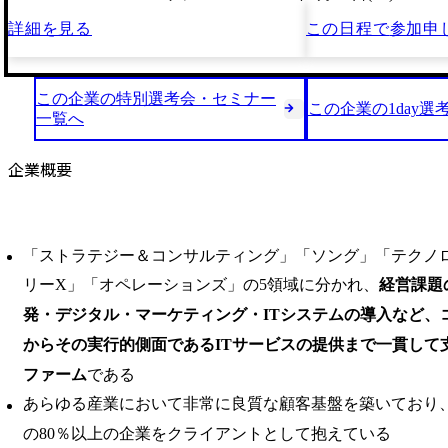
詳細を見る
この日程で
参加申
この企業の特別選考会・セミナー
この企業の1day選
一覧へ
企業概要
「ストラテジー＆コンサルティング」「ソング」「テクノ
リーX」「オペレーションズ」の5領域に分かれ、
経営課題
発・デジタル・マーケティング・ITシステムの導入など、
からその実行的側面であるITサービスの提供まで一貫して
ファーム
である
あらゆる産業において非常に良質な顧客基盤を築いており、Fortune
の80％以上の企業をクライアントとして抱えている