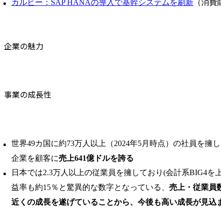
カルビー：SAP HANAの導入で基幹システムを刷新
（消費
企業の魅力
事業の成長性
世界49カ国に約73万人以上（2024年5月時点）の社員を擁
企業を顧客に
売上641億ドルを誇る
日本では2.3万人以上の従業員を擁しており(会計系BIG4を
益率も約15％と驚異的な数字となっている、
売上・従業員
近くの成長を遂げていることから、今後も高い成長が見込