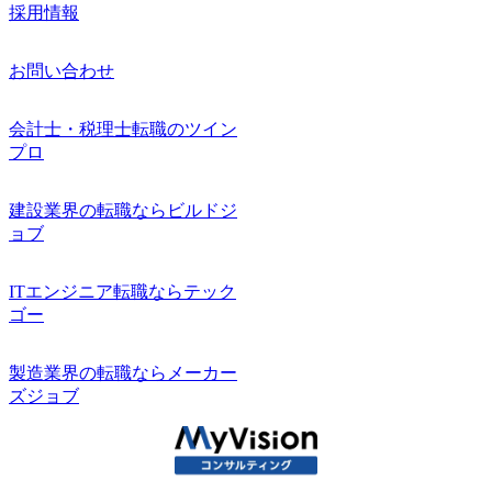
採用情報
お問い合わせ
会計士・税理士転職のツイン
プロ
建設業界の転職ならビルドジ
ョブ
ITエンジニア転職ならテック
ゴー
製造業界の転職ならメーカー
ズジョブ