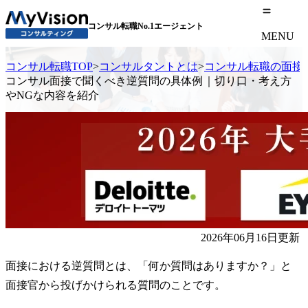
コンサル転職No.1エージェント
MENU
コンサル転職TOP
>
コンサルタントとは
>
コンサル転職の面接
コンサル面接で聞くべき逆質問の具体例｜切り口・考え方
やNGな内容を紹介
2026年06月16日更新
面接における逆質問とは、「何か質問はありますか？」と
面接官から投げかけられる質問のことです。