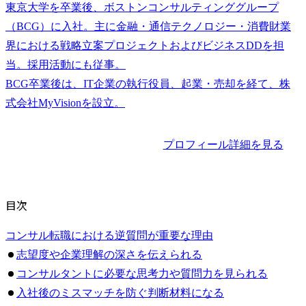
東京大学を卒業後、ボストンコンサルティンググループ
（BCG）に入社。主に金融・通信テクノロジー・消費財業
界における戦略立案プロジェクトおよびビジネスDDを担
当。採用活動にも従事。

BCG卒業後は、IT企業の執行役員、起業・売却を経て、株
プロフィール詳細を見る
目次
コンサル転職における逆質問が重要な理由
志望度や企業理解の深さを伝えられる
コンサルタントに必要な思考力や質問力を見られる
入社後のミスマッチを防ぐ判断材料になる