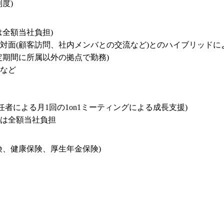
度)
全額当社負担)

対面(顧客訪問、社内メンバとの交流など)とのハイブリッドに
期間に所属以外の拠点で勤務)

など

者による月1回の1on1ミーティングによる成⾧支援)

用は全額当社負担
険、健康保険、厚生年金保険)