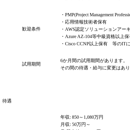
・PMP(Project Management Profes
・応用情報技術者保有

歓迎条件
・AWS認定ソリューションアー
・Azure AZ-104等中級資格以上保
・Cisco CCNP以上保有 等の
6か月間の試用期間があります。

試用期間
その間の待遇・給与に変更はあり
待遇
年収: 850～1,080万円

月収: 50万円～
