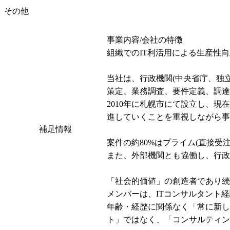
その他
事業内容/会社の特徴

組織でのIT利活用による生産性
当社は、行政機関(中央省庁、独
策定、業務調査、要件定義、調達
2010年に札幌市にて設立し、
進していくことを重視しながら事
補足情報
案件の約80%はプライム(直接
また、外部機関とも協働し、行政
「社会的価値」の創造者であり続
メンバーは、ITコンサルタント
年齢・経歴に関係なく「常に新し
ト」ではなく、「コンサルティン