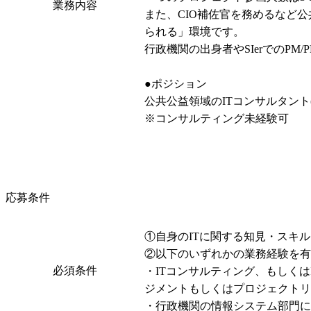
業務内容
また、CIO補佐官を務めるなど
られる」環境です。

行政機関の出身者やSIerでのP
●ポジション

公共公益領域のITコンサルタント(P
※コンサルティング未経験可
応募条件
①自身のITに関する知見・スキ
②以下のいずれかの業務経験を有
必須条件
・ITコンサルティング、もしく
ジメントもしくはプロジェクトリ
・行政機関の情報システム部門に