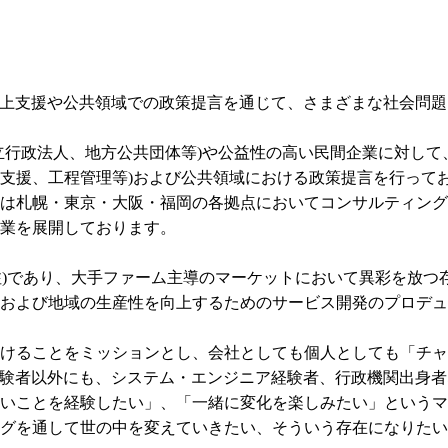
向上支援や公共領域での政策提言を通じて、さまざまな社会問題
立行政法人、地方公共団体等)や公益性の高い民間企業に対して
支援、工程管理等)および公共領域における政策提言を行ってお
現在は札幌・東京・大阪・福岡の各拠点においてコンサルティン
業を展開しております。

受注)であり、大手ファーム主導のマーケットにおいて異彩を放つ
および地域の生産性を向上するためのサービス開発のプロデュ
けることをミッションとし、会社としても個人としても「チャ
経験者以外にも、システム・エンジニア経験者、行政機関出身者
いことを経験したい」、「一緒に変化を楽しみたい」というマ
グを通して世の中を変えていきたい、そういう存在になりたい