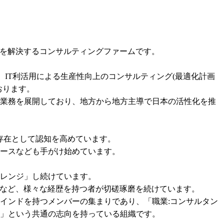
を解決するコンサルティングファームです。

、IT利活用による生産性向上のコンサルティング(最適化計画
ります。

グ業務を展開しており、地方から地方主導で日本の活性化を推
存在として認知を高めています。

ースなども手がけ始めています。

レンジ」し続けています。

など、様々な経歴を持つ者が切磋琢磨を続けています。

インドを持つメンバーの集まりであり、「職業:コンサルタン
」という共通の志向を持っている組織です。