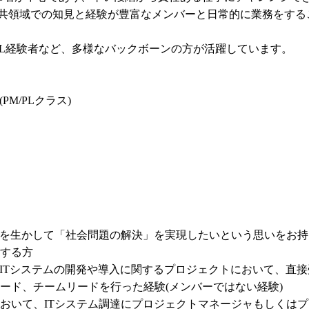
公共領域での知見と経験が豊富なメンバーと日常的に業務をす
M/PL経験者など、多様なバックボーンの方が活躍しています。

M/PLクラス)

ルを生かして「社会問題の解決」を実現したいという思いをお持
する方

はITシステムの開発や導入に関するプロジェクトにおいて、直
ード、チームリードを行った経験(メンバーではない経験)

おいて、ITシステム調達にプロジェクトマネージャもしくは