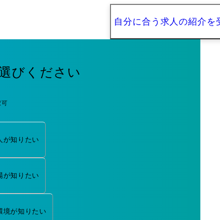
自分に合う求人の紹介を
選びください
択可
人が知りたい
場が知りたい
環境が知りたい