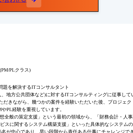
い合わせる
M/PLクラス)
題を解決するITコンサルタント

、地方公共団体など)に対するITコンサルティングに従事して
理解をいただきながら、幾つかの案件を経験いただいた後、プロジ
MやPL経験を重視しています。

構想全般の策定支援」という最初の領域から、「財務会計・人事
ビスに関するシステム構築支援」といった具体的なシステムの
-5名が中心であり、早い段階から責任ある仕事にチャレンジでき