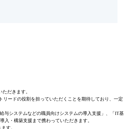
いただきます。

ェクトリードの役割を担っていただくことを期待しており、一定
給与システムなどの職員向けシステムの導入支援」、「IT基
導入・構築支援まで携わっていただきます。

ます。
