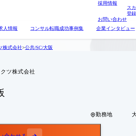
採用情報
スカ
登録
お問い合わせ
求人情報
コンサル転職成功事例集
企業インタビュー
ツ株式会社
>
公共/SC/大阪
テクツ株式会社
阪
勤務地