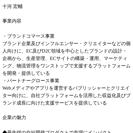
十河 宏輔
事業内容
・ブランドコマース事業

ブランド企業及びインフルエンサー・クリエイターなどの個
人向けに、EC及びD2C領域を中心としたブランドの設計・
企画から、生産管理、ECサイトの構築・運用、マーケティ
ング、物流管理をワンストップで支援するプラットフォーム
を開発・提供している

・パートナーグロース事業

Webメディアやアプリを運営するパブリッシャーとクリエイ
ター向けに、自社プラットフォームを活用した収益化及びブ
ランド成長に向けた支援サービスを提供している
企業の魅力
◆最先端の自社開発プロダクトで市場にインパクト
