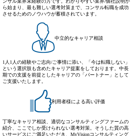
ンサル業界未経験の方です。わかりやすい業界/個社説明か
ら始まり、最も難しい選考対策まで、コンサル転職を成功
させるためのノウハウが蓄積されています。
中立的なキャリア相談
1人1人の経験やご志向/ご事情に添い、「今は転職しない」
という選択肢も含めたキャリア提案をしております。中長
期での支援を前提としたキャリアの「パートナー」として
ご支援いたします。
利用者様による高い評価
丁寧なキャリア相談、適切なコンサルティングファームの
紹介、ここでしか受けられない選考対策。そうした質の高
いサービスにご満足いただき、MyVisionコンサルティング