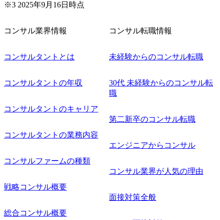
※3 2025年9月16日時点
コンサル業界情報
コンサル転職情報
コンサルタントとは
未経験からのコンサル転職
コンサルタントの年収
30代 未経験からのコンサル転
職
コンサルタントのキャリア
第二新卒のコンサル転職
コンサルタントの業務内容
エンジニアからコンサル
コンサルファームの種類
コンサル業界が人気の理由
戦略コンサル概要
面接対策全般
総合コンサル概要