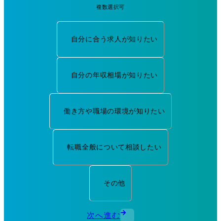
複数選択可
自分に合う求人が知りたい
自分の年収相場が知りたい
働き方や職場の環境が知りたい
転職全般について相談したい
その他
次へ進む