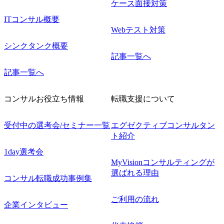
ケース面接対策
ITコンサル概要
Webテスト対策
シンクタンク概要
記事一覧へ
記事一覧へ
コンサルお役立ち情報
転職支援について
受付中の選考会/セミナー一覧
エグゼクティブコンサルタン
ト紹介
1day選考会
MyVisionコンサルティングが
選ばれる理由
コンサル転職成功事例集
ご利用の流れ
企業インタビュー