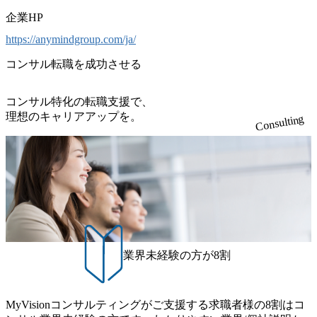
企業HP
https://anymindgroup.com/ja/
コンサル転職を成功させる
コンサル特化の転職支援で、
理想のキャリアアップを。
Consulting
業界未経験の方が8割
MyVisionコンサルティングがご支援する求職者様の8割はコ