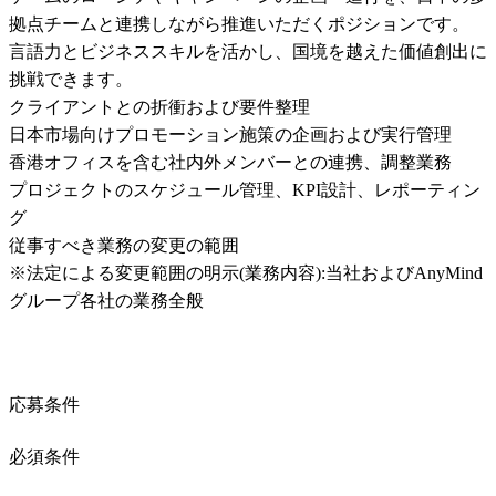
拠点チームと連携しながら推進いただくポジションです。

言語力とビジネススキルを活かし、国境を越えた価値創出に
挑戦できます。

クライアントとの折衝および要件整理

日本市場向けプロモーション施策の企画および実行管理

香港オフィスを含む社内外メンバーとの連携、調整業務

プロジェクトのスケジュール管理、KPI設計、レポーティン
グ

従事すべき業務の変更の範囲

※法定による変更範囲の明示(業務内容):当社およびAnyMind
グループ各社の業務全般
応募条件
必須条件