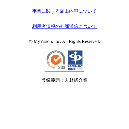
事業に関する届出内容について
利用者情報の外部送信について
© MyVision, Inc. All Rights Reserved.
登録範囲：人材紹介業