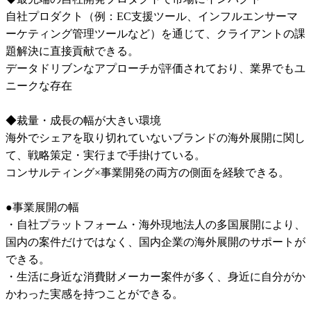
自社プロダクト（例：EC支援ツール、インフルエンサーマ
ーケティング管理ツールなど）を通じて、クライアントの課
題解決に直接貢献できる。

データドリブンなアプローチが評価されており、業界でもユ
ニークな存在

◆裁量・成長の幅が大きい環境

海外でシェアを取り切れていないブランドの海外展開に関し
て、戦略策定・実行まで手掛けている。

コンサルティング×事業開発の両方の側面を経験できる。

●事業展開の幅

・自社プラットフォーム・海外現地法人の多国展開により、
国内の案件だけではなく、国内企業の海外展開のサポートが
できる。

・生活に身近な消費財メーカー案件が多く、身近に自分がか
かわった実感を持つことができる。