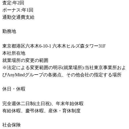
査定:年2回

ボーナス:年1回

通勤交通費支給
勤務地
東京都港区六本木6-10-1 六本木ヒルズ森タワー31F

本社所在地

就業場所の変更の範囲

※法定による変更範囲の明示(就業場所):当社東京事業所およ
びAnyMindグループの各拠点、その他会社の指定する場所
休日・休暇
完全週休二日制(土日祝)、年末年始休暇

有給休暇、慶弔休暇、産休・育休制度
社会保険