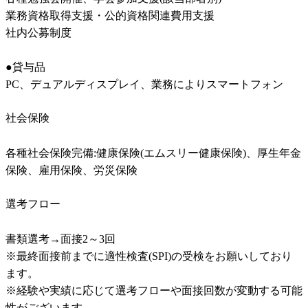
業務資格取得支援・公的資格関連費用支援	

社内公募制度	

●貸与品	

PC、デュアルディスプレイ、業務によりスマートフォン	
社会保険
各種社会保険完備:健康保険(エムスリー健康保険)、厚生年金
保険、雇用保険、労災保険
選考フロー
書類選考→面接2～3回

※最終面接前までに適性検査(SPI)の受検をお願いしており
ます。

※経験や実績に応じて選考フローや面接回数が変動する可能
性がございます。