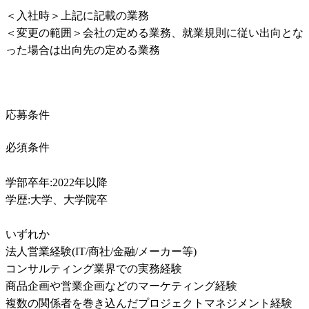
＜入社時＞上記に記載の業務	

＜変更の範囲＞会社の定める業務、就業規則に従い出向とな
った場合は出向先の定める業務	
応募条件
必須条件
学部卒年:2022年以降	

学歴:大学、大学院卒	

いずれか

法人営業経験(IT/商社/金融/メーカー等)	

コンサルティング業界での実務経験	

商品企画や営業企画などのマーケティング経験	

複数の関係者を巻き込んだプロジェクトマネジメント経験	