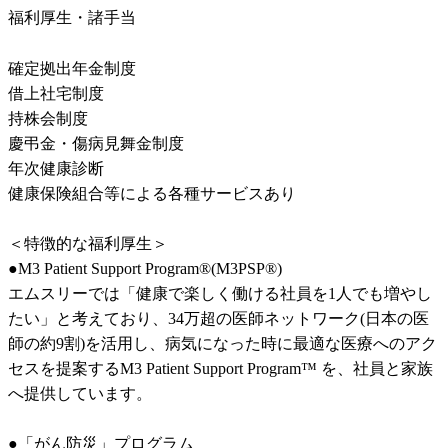
福利厚生・諸手当
確定拠出年金制度	

借上社宅制度	

持株会制度	

慶弔金・傷病見舞金制度	

年次健康診断	

健康保険組合等による各種サービスあり	

＜特徴的な福利厚生＞

●M3 Patient Support Program®(M3PSP®)	

エムスリーでは「健康で楽しく働ける社員を1人でも増やし
たい」と考えており、34万超の医師ネットワーク(日本の医
師の約9割)を活用し、病気になった時に最適な医療へのアク
セスを提案するM3 Patient Support Program™ を、社員と家族
へ提供しています。	

●「がん防災」プログラム	
