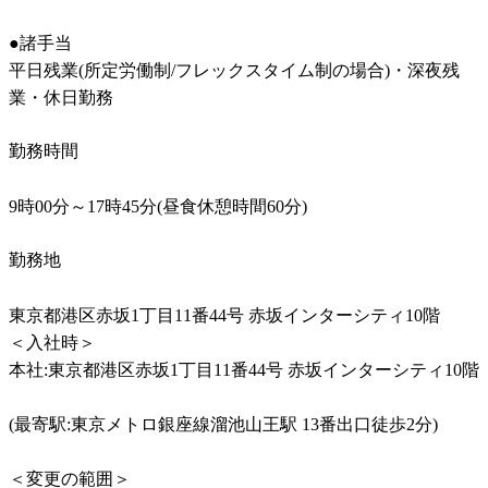
●諸手当	

平日残業(所定労働制/フレックスタイム制の場合)・深夜残
業・休日勤務	
勤務時間
9時00分～17時45分(昼食休憩時間60分)
勤務地
東京都港区赤坂1丁目11番44号 赤坂インターシティ10階

＜入社時＞

本社:東京都港区赤坂1丁目11番44号 赤坂インターシティ10階	
(最寄駅:東京メトロ銀座線溜池山王駅 13番出口徒歩2分)	

＜変更の範囲＞	
