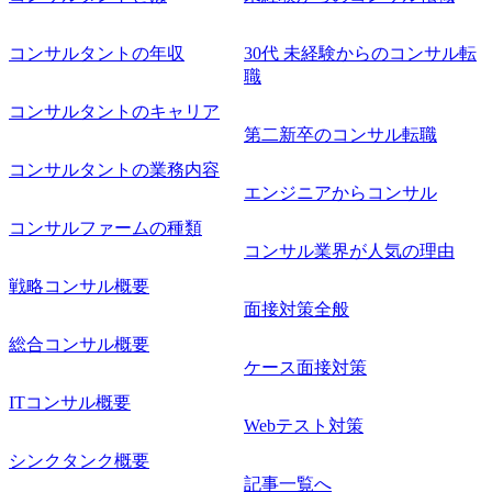
コンサルタントの年収
30代 未経験からのコンサル転
職
コンサルタントのキャリア
第二新卒のコンサル転職
コンサルタントの業務内容
エンジニアからコンサル
コンサルファームの種類
コンサル業界が人気の理由
戦略コンサル概要
面接対策全般
総合コンサル概要
ケース面接対策
ITコンサル概要
Webテスト対策
シンクタンク概要
記事一覧へ