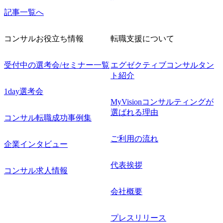
記事一覧へ
コンサルお役立ち情報
転職支援について
受付中の選考会/セミナー一覧
エグゼクティブコンサルタン
ト紹介
1day選考会
MyVisionコンサルティングが
選ばれる理由
コンサル転職成功事例集
ご利用の流れ
企業インタビュー
代表挨拶
コンサル求人情報
会社概要
プレスリリース