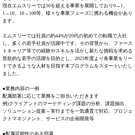
現在エムスリーでは50を超える事業を展開しており0→1、
1→10、10→100等、様々な事業フェーズに携わる機会があり
ます。	

エムスリーでは社員の約44%が20代の初めての転職で入社
し、多くの若手社員が活躍中です。その背景から、ファース
トキャリア等での経験やスキルを活かし新たな挑戦を求める
意欲的な若手の活躍を目的とし、2025年度より各事業をリー
ドできるような人材を目指す本プログラムをスタートいたし
ました。	

●業務内容の一例	

配属部署に応じて業務をご担当いただきます	

例)クライアントのマーケティング課題の分析、課題抽出、
ソリューション提案～実行までを一気通貫で対応、プロジェ
クトマネジメント、サービスの企画開発等	

●配属可能性のある部署	
