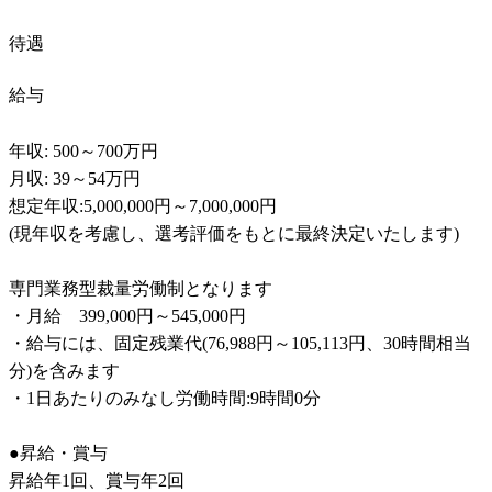
待遇
給与
年収: 500～700万円

月収: 39～54万円

想定年収:5,000,000円～7,000,000円	

(現年収を考慮し、選考評価をもとに最終決定いたします)	

専門業務型裁量労働制となります	

・月給	399,000円～545,000円

・給与には、固定残業代(76,988円～105,113円、30時間相当
分)を含みます	

・1日あたりのみなし労働時間:9時間0分	

●昇給・賞与	

昇給年1回、賞与年2回	
