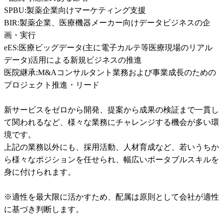
SPBU:製薬企業向けマーケティング支援

BIR:製薬企業、医療機器メーカー向けデータビジネスの企
画・実行

eES:医療ビッグデータ(主に電子カルテ等医療現場のリアル
データ)活用による新規ビジネスの推進

医院継承:M&Aコンサルタント業務および事業成長のための
プロジェクト推進・リード

新サービスをゼロから開発、提案から成果の検証まで一貫し
て関われるなど、様々な業務にチャレンジする機会が多い環
境です。	

上記の業務以外にも、採用活動、人材育成など、若いうちか
ら様々なポジションを任せられ、幅広いポータブルスキルを
身に付けられます。	

※適性を最大限に活かすため、配属は原則として会社が適性
に基づき判断します。	
