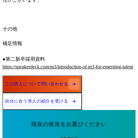
その他
補足情報
https://speakerdeck.com/m3/introduction-of-m3-for-emerging-talent
この求人について問い合わせる
自分に合う求人の紹介を受ける
現在の状況をお選びください