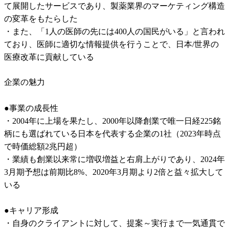
て展開したサービスであり、製薬業界のマーケティング構造
の変革をもたらした

・また、「1人の医師の先には400人の国民がいる」と言われ
ており、医師に適切な情報提供を行うことで、日本/世界の
医療改革に貢献している
企業の魅力
●事業の成長性

・2004年に上場を果たし、2000年以降創業で唯一日経225銘
柄にも選ばれている日本を代表する企業の1社（2023年時点
で時価総額2兆円超）

・業績も創業以来常に増収増益と右肩上がりであり、2024年
3月期予想は前期比8%、2020年3月期より2倍と益々拡大して
いる

●キャリア形成

・自身のクライアントに対して、提案～実行まで一気通貫で