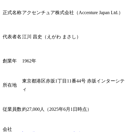
正式名称
アクセンチュア株式会社（Accenture Japan Ltd.）
代表者名
江川 昌史（えがわ まさし）
創業年
1962年
東京都港区赤坂1丁目11番44号 赤坂インターシテ
所在地
ィ
従業員数
約27,000人（2025年6月1日時点）
会社