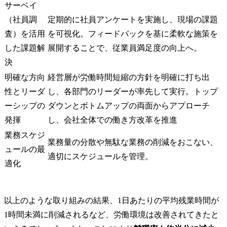
サーベイ
（社員調
定期的に社員アンケートを実施し、現場の課題
査）を活用
を可視化。フィードバックを基に柔軟な施策を
した課題解
展開することで、従業員満足度の向上へ。
決
明確な方向
経営層が労働時間短縮の方針を明確に打ち出
性とリーダ
し、各部門のリーダーが率先して実行。トップ
ーシップの
ダウンとボトムアップの両面からアプローチ
発揮
し、会社全体での働き方改革を推進
業務スケジ
業務量の分散や無駄な業務の削減をおこない、
ュールの最
適切にスケジュールを管理。
適化
以上のような取り組みの結果、1日あたりの平均残業時間が
1時間未満に削減されるなど、労働環境は改善されてきたと