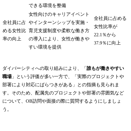
できる環境を整備
女性向けのキャリアイベント
全社員に占める
全社員に占
やインターンシップを実施・
女性比率が
める女性比
育児支援制度や柔軟な働き方
22.1％から
率の向上
の導入により、女性が働きや
37.9％に向上
すい環境を提供
ダイバーシティへの取り組みにより、「
誰もが働きやすい
職場
」という評価が多い一方で、「実際のプロジェクトや
部署により対応にばらつきがある」との指摘も見られま
す。そのため、配属先のプロジェクトや部署の雰囲気など
について、OB訪問や面接の際に質問するようにしましょ
う。