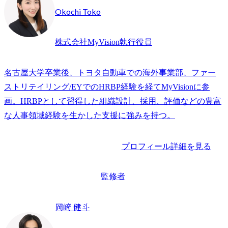
Okochi Toko
株式会社MyVision執行役員
名古屋大学卒業後、トヨタ自動車での海外事業部、ファー
ストリテイリング/EYでのHRBP経験を経てMyVisionに参
画。HRBPとして習得した組織設計、採用、評価などの豊富
な人事領域経験を生かした支援に強みを持つ。
プロフィール詳細を見る
監修者
岡﨑 健斗