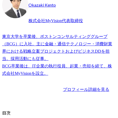
Okazaki Kento
株式会社MyVision代表取締役
東京大学を卒業後、ボストンコンサルティンググループ
（BCG）に入社。主に金融・通信テクノロジー・消費財業
界における戦略立案プロジェクトおよびビジネスDDを担
当。採用活動にも従事。

BCG卒業後は、IT企業の執行役員、起業・売却を経て、株
プロフィール詳細を見る
目次