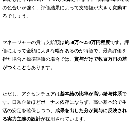
の色合いが強く、評価結果によって支給額が大きく変動す
るでしょう。
マネージャーの賞与支給額は
約50万〜250万円程度
です。評
価によって金額に大きな幅があるのが特徴で、最高評価を
得た場合と標準評価の場合では、
賞与だけで数百万円の差
がつくこと
もあります。
ただし、アクセンチュアは
基本給の比率が高い給与体系
で
す。日系企業ほどボーナス依存にならず、高い基本給で生
活の安定を確保しつつ、
成果を出した分が賞与に反映され
る実力主義の設計
が採用されています。