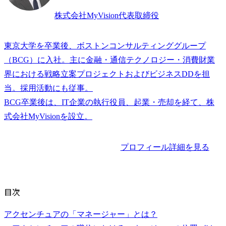
株式会社MyVision代表取締役
東京大学を卒業後、ボストンコンサルティンググループ
（BCG）に入社。主に金融・通信テクノロジー・消費財業
界における戦略立案プロジェクトおよびビジネスDDを担
当。採用活動にも従事。

BCG卒業後は、IT企業の執行役員、起業・売却を経て、株
プロフィール詳細を見る
目次
アクセンチュアの「マネージャー」とは？