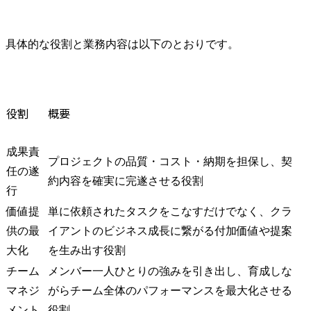
具体的な役割と業務内容は以下のとおりです。
役割
概要
成果責
プロジェクトの品質・コスト・納期を担保し、契
任の遂
約内容を確実に完遂させる役割
行
価値提
単に依頼されたタスクをこなすだけでなく、クラ
供の最
イアントのビジネス成長に繋がる付加価値や提案
大化
を生み出す役割
チーム
メンバー一人ひとりの強みを引き出し、育成しな
マネジ
がらチーム全体のパフォーマンスを最大化させる
メント
役割