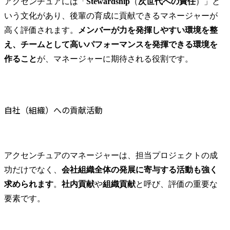
アクセンチュアには「
Stewardship
（
次世代への責任
）」と
いう文化があり、後輩の育成に貢献できるマネージャーが
高く評価されます。
メンバーが力を発揮しやすい環境を整
え、チームとして高いパフォーマンスを発揮できる環境を
作ること
が、マネージャーに期待される役割です。
自社（組織）への貢献活動
アクセンチュアのマネージャーは、担当プロジェクトの成
功だけでなく、
会社組織全体の発展に寄与する活動も強く
求められます
。
社内貢献
や
組織貢献
と呼び、評価の重要な
要素です。