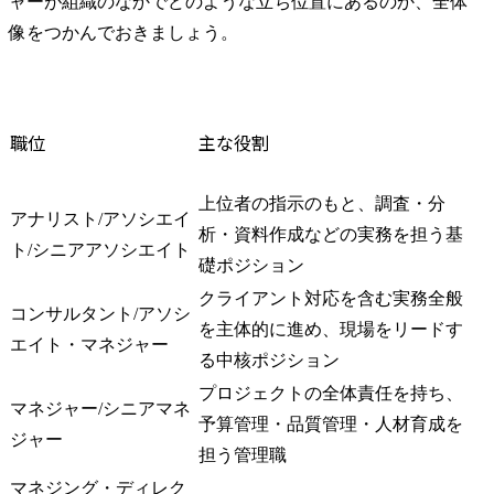
ャーが組織のなかでどのような立ち位置にあるのか、全体
像をつかんでおきましょう。
職位
主な役割
上位者の指示のもと、調査・分
アナリスト/アソシエイ
析・資料作成などの実務を担う基
ト/シニアアソシエイト
礎ポジション
クライアント対応を含む実務全般
コンサルタント/アソシ
を主体的に進め、現場をリードす
エイト・マネジャー
る中核ポジション
プロジェクトの全体責任を持ち、
マネジャー/シニアマネ
予算管理・品質管理・人材育成を
ジャー
担う管理職
マネジング・ディレク