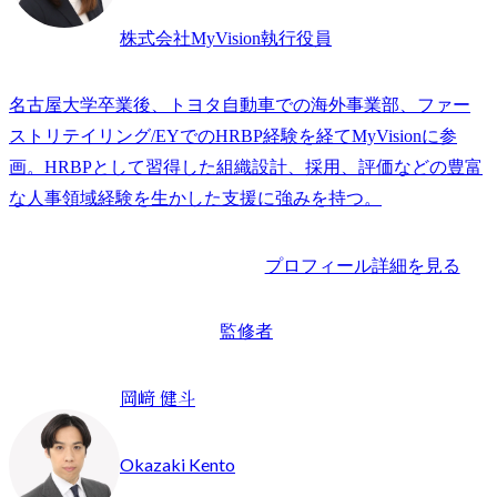
株式会社MyVision執行役員
名古屋大学卒業後、トヨタ自動車での海外事業部、ファー
ストリテイリング/EYでのHRBP経験を経てMyVisionに参
画。HRBPとして習得した組織設計、採用、評価などの豊富
な人事領域経験を生かした支援に強みを持つ。
プロフィール詳細を見る
監修者
岡﨑 健斗
Okazaki Kento