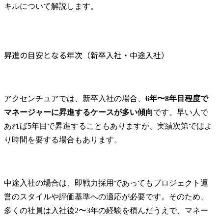
キルについて解説します。
昇進の目安となる年次（新卒入社・中途入社）
アクセンチュアでは、新卒入社の場合、
6年〜8年目程度で
マネージャーに昇進するケースが多い傾向
です。早い人で
あれば5年目で昇進することもありますが、実績次第ではよ
り時間を要する場合もあります。
中途入社の場合は、即戦力採用であってもプロジェクト運
営のスタイルや評価基準への適応が必要です。そのため、
多くの社員は入社後2〜3年の経験を積んだうえで、マネー