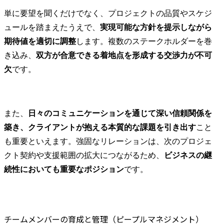
単に要望を聞くだけでなく、プロジェクトの品質やスケジ
ュールを踏まえたうえで、
実現可能な方針を提示しながら
期待値を適切に調整
します。複数のステークホルダーを巻
き込み、
双方が合意できる着地点を形成する交渉力が不可
欠
です。
また、
日々のコミュニケーションを通じて深い信頼関係を
築き、クライアントが抱える本質的な課題を引き出す
こと
も重要といえます。強固なリレーションは、次のプロジェ
クト契約や支援範囲の拡大につながるため、
ビジネスの継
続性においても重要なポジション
です。
チームメンバーの育成と管理（ピープルマネジメント）