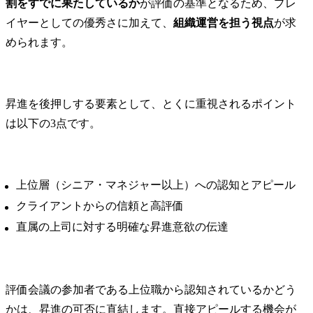
割をすでに果たしているか
が評価の基準となるため、プレ
イヤーとしての優秀さに加えて、
組織運営を担う視点
が求
められます。
昇進を後押しする要素として、とくに重視されるポイント
は以下の3点です。
上位層（シニア・マネジャー以上）への認知とアピール
クライアントからの信頼と高評価
直属の上司に対する明確な昇進意欲の伝達
評価会議の参加者である上位職から認知されているかどう
かは、昇進の可否に直結します。直接アピールする機会が