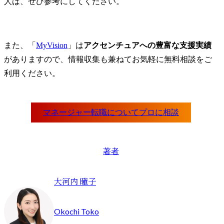
人は、ぜひ参考にしてください。
また、「
MyVision
」は
アクセンチュアへの豊富な支援実績
がありますので、情報収集も兼ねてお気軽に無料相談をご
利用ください。
著者
大河内 瞳子
Okochi Toko