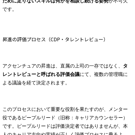
ために足りないスキルは何かを相談し続ける姿勢
が不可欠
です。
昇進の評価プロセス（CDP・タレントレビュー）
アクセンチュアの昇進は、直属の上司の一存ではなく、
タ
レントレビューと呼ばれる評価会議
にて、複数の管理職に
よる議論を経て決定されます。
このプロセスにおいて重要な役割を果たすのが、メンター
役であるピープルリード（旧称：キャリアカウンセラー）
です。ピープルリードは評価決定者ではありませんが、本
人のキャリア志向や実績が正しく評価プロセスに乗るよ