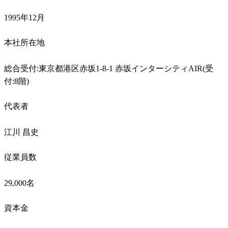
1995年12月
本社所在地
総合受付:東京都港区赤坂1-8-1 赤坂インターシティAIR(受
付:8階)
代表者
江川 昌史
従業員数
29,000名
資本金