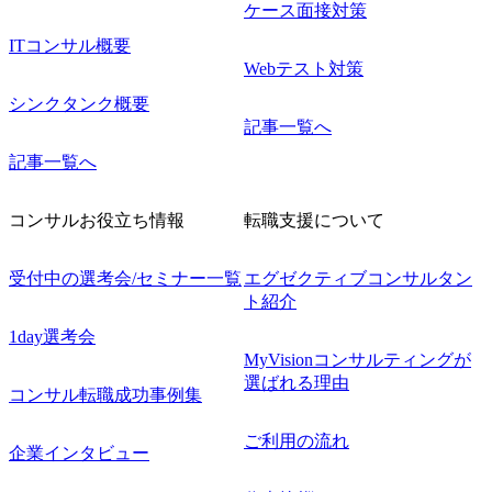
ケース面接対策
ITコンサル概要
Webテスト対策
シンクタンク概要
記事一覧へ
記事一覧へ
コンサルお役立ち情報
転職支援について
受付中の選考会/セミナー一覧
エグゼクティブコンサルタン
ト紹介
1day選考会
MyVisionコンサルティングが
選ばれる理由
コンサル転職成功事例集
ご利用の流れ
企業インタビュー