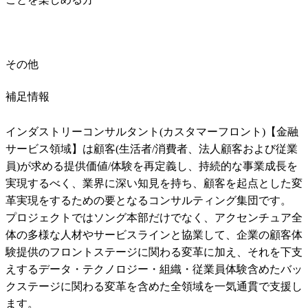
その他
補足情報
インダストリーコンサルタント(カスタマーフロント)【金融
サービス領域】は顧客(生活者/消費者、法人顧客および従業
員)が求める提供価値/体験を再定義し、持続的な事業成長を
実現するべく、業界に深い知見を持ち、顧客を起点とした変
革実現をするための要となるコンサルティング集団です。

プロジェクトではソング本部だけでなく、アクセンチュア全
体の多様な人材やサービスラインと協業して、企業の顧客体
験提供のフロントステージに関わる変革に加え、それを下支
えするデータ・テクノロジー・組織・従業員体験含めたバッ
クステージに関わる変革を含めた全領域を一気通貫で支援し
ます。