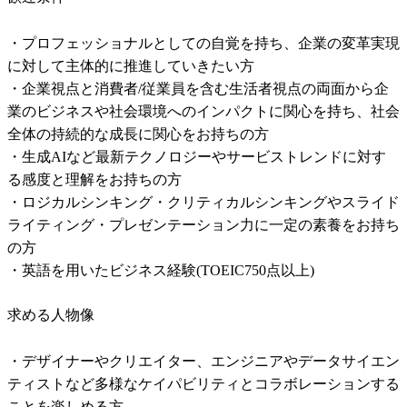
・プロフェッショナルとしての自覚を持ち、企業の変革実現
に対して主体的に推進していきたい方

・企業視点と消費者/従業員を含む生活者視点の両面から企
業のビジネスや社会環境へのインパクトに関心を持ち、社会
全体の持続的な成長に関心をお持ちの方

・生成AIなど最新テクノロジーやサービストレンドに対す
る感度と理解をお持ちの方

・ロジカルシンキング・クリティカルシンキングやスライド
ライティング・プレゼンテーション力に一定の素養をお持ち
の方

・英語を用いたビジネス経験(TOEIC750点以上)
求める人物像
・デザイナーやクリエイター、エンジニアやデータサイエン
ティストなど多様なケイパビリティとコラボレーションする
ことを楽しめる方