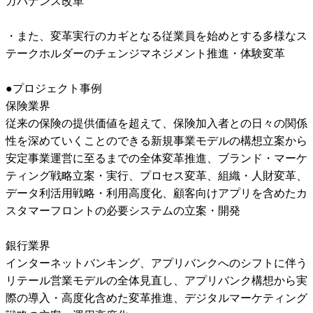
ガバナンス改革

・また、変革実行のカギとなる従業員を始めとする多様なス
テークホルダーのチェンジマネジメント推進・体験変革

●プロジェクト事例

保険業界

従来の保険の提供価値を超えて、保険加入者との日々の関係
性を深めていくことのできる新規事業モデルの構想立案から
安定事業運営に至るまでの全体変革推進、ブランド・マーケ
ティング戦略立案・実行、プロセス変革、組織・人財変革、
データ利活用戦略・利用高度化、顧客向けアプリを含めたカ
スタマーフロントの必要システムの立案・開発

銀行業界

インターネットバンキング、アプリバンクへのシフトに伴う
リテール営業モデルの全体見直し、アプリバンク構想から実
際の導入・高度化含めた変革推進、デジタルマーケティング