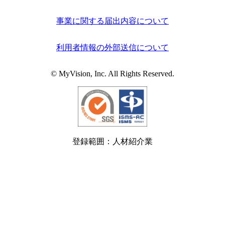
事業に関する届出内容について
利用者情報の外部送信について
© MyVision, Inc. All Rights Reserved.
登録範囲：人材紹介業