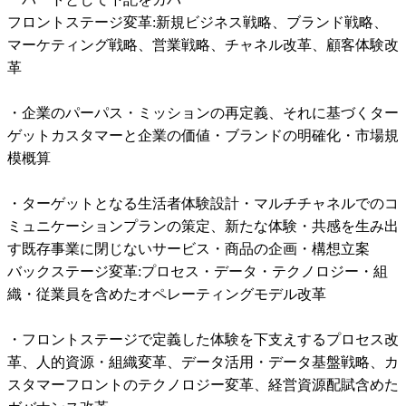
フロントステージ変革:新規ビジネス戦略、ブランド戦略、
マーケティング戦略、営業戦略、チャネル改革、顧客体験改
革

・企業のパーパス・ミッションの再定義、それに基づくター
ゲットカスタマーと企業の価値・ブランドの明確化・市場規
模概算

・ターゲットとなる生活者体験設計・マルチチャネルでのコ
ミュニケーションプランの策定、新たな体験・共感を生み出
す既存事業に閉じないサービス・商品の企画・構想立案

バックステージ変革:プロセス・データ・テクノロジー・組
織・従業員を含めたオペレーティングモデル改革

・フロントステージで定義した体験を下支えするプロセス改
革、人的資源・組織変革、データ活用・データ基盤戦略、カ
スタマーフロントのテクノロジー変革、経営資源配賦含めた