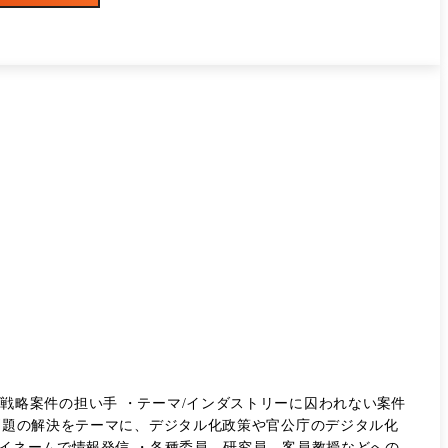
戦略案件の担い手 ・テーマ/インダストリーに囚われない案件
の解決をテーマに、デジタル化政策や官公庁のデジタル化
ネームで情報発信 ・各種委員、研究員、客員教授などへの就