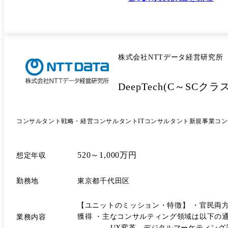
株式会社NTTデータ経営研究所
DeepTech(C～SCクラス
コンサルタント
戦略・経営コンサルタント
ITコンサルタント
新規事業コン
520～1,000万円
想定年収
勤務地
東京都千代田区
【ユニットのミッション・特徴】 ・官民両
獲得 ・主なコンサルティング領域は以
業務内容
-UX変革、デジタルマーケティング等の