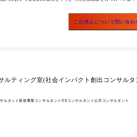
この求人について問い合わ
サルティング室(社会インパクト創出コンサルタン
ンサルタント
新規事業コンサルタント
DXコンサルタント
公共コンサルタント