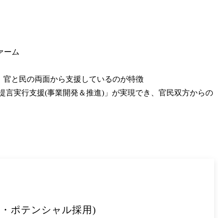
ーム

おり、官と民の両面から支援しているのが特徴

提言実行支援(事業開発＆推進)」が実現でき、官民双方からの
可・ポテンシャル採用)