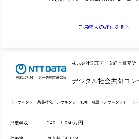
この求人の詳細を見る
株式会社NTTデータ経営研究所
デジタル社会共創コン
コンサルタント
業界特化コンサルタント
戦略・経営コンサルタント
ITコ
740～1,050万円
想定年収
勤務地
東京都千代田区