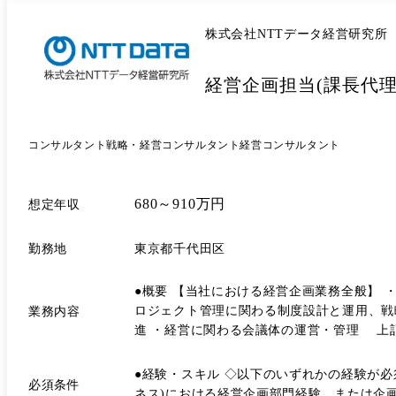
株式会社NTTデータ経営研究所
経営企画担当(課長代理
コンサルタント
戦略・経営コンサルタント
経営コンサルタント
680～910万円
想定年収
勤務地
東京都千代田区
●概要 【当社における経営企画業務全般】 
ロジェクト管理に関わる制度設計と運用、戦略
業務内容
進 ・経営に関わる会議体の運営・管理 上
折衝・調整) ・経営目的の達成に必要なことをハン
●経験・スキル ◇以下のいずれかの経験が必
必須条件