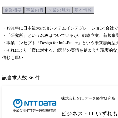
企業概要
事業内容
企業の魅力
基本情報
・1991年に日本最大のSI(システムインテグレーション)会社
・「研究所」という名称はついているが、戦略立案、新規事業
・事業コンセプト「Design for Info-Future」
・それにより「官に対する、(民間の実情を踏まえた現実的な
信頼も厚い
該当求人数
36
件
株式会社NTTデータ経営研究所
ビジネス・IT いずれ