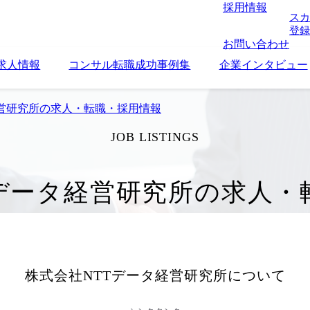
採用情報
スカ
登録
お問い合わせ
求人情報
コンサル転職成功事例集
企業インタビュー
経営研究所の求人・転職・採用情報
JOB LISTINGS
Tデータ経営研究所の求人・
株式会社NTTデータ経営研究所
について