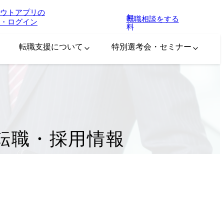
ウトアプリの
無
転職相談をする
・ログイン
料
転職支援について
特別選考会・セミナー
転職・採用情報