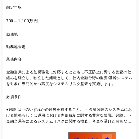
想定年収
700～1,100万円
勤務地
勤務地未定
業務内容
金融当局による監視強化に対応するとともに不正防止に資する監査の仕
組みを確立し、独立した組織として、社内金融分野の重要/基幹システム
を対象に専門的かつ高度なシステムリスク監査を実施します。
必須条件
●経験 以下のいずれかの経験を有すること。 ・金融関連のシステムにお
ける開発もしくは運用における内部統制に関する豊富な知識、経験。 ・
金融当局等によるシステムリスクに関する検査、考査を受けた豊富な経
験。 ・金融関連のシステムにおいて、監査法人等によるシステムリスク
監査を受けた豊富な経験。 ・金融当局等において、システムリスクに関