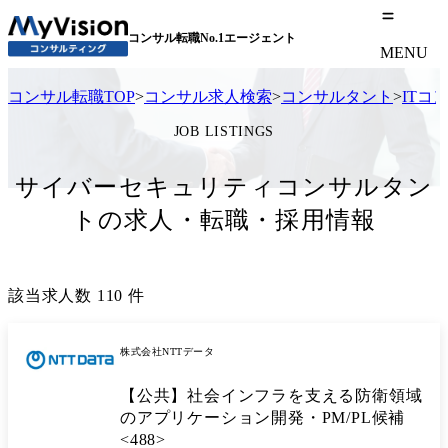
コンサル転職No.1エージェント
MENU
コンサル転職TOP
>
コンサル求人検索
>
コンサルタント
>
ITコ
JOB LISTINGS
サイバーセキュリティコンサルタン
トの求人・転職・採用情報
該当求人数
110
件
株式会社NTTデータ
【公共】社会インフラを支える防衛領域
のアプリケーション開発・PM/PL候補
<488>