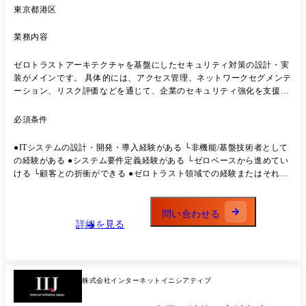
東京都港区
業務内容
ゼロトラストアーキテクチャを基盤にしたセキュリティ対策の設計・実
装がメインです。 具体的には、アクセス管理、ネットワークセグメンテ
ーション、リスク評価などを通じて、企業のセキュリティ強化を支援し
ます。 さらに、ゼロトラスト導入に向けたポリシー設定、インフラ整
備、PoC(概念実証)支援などを行い、企業全体でゼロトラストモデルを
必須条件
定着させる支援を行います。 また、クライアントや関連チームと密に連
携し、セキュリティ要件を調整・実行する役割を担っていただきます。
●ITシステムの設計・開発・導入経験がある └非機能/基盤技術者として
プロジェクト例 ●公共向け、ゼロトラスト・アーキテクチャに基づくセ
の経験がある ●システム要件定義経験がある └ゼロベースから進めてい
キュリティ対策のPoC ソリューション選定、PoC環境の構築、検証項目
ける └顧客との折衝ができる ●ゼロトラスト領域での経験またはそれに
に基づく検証実施 ●官公庁向け、セキュリティリスクの第三者評価 脅威
準ずる知識がある
分析や対策案を提供して、強固なセキュリティ体制の構築を支援 ●大手
製造業向け、現状のセキュリティ課題に対するセキュリティ対策/ロード
問い合わせる
マップ策定支援 リスクを最小化するための最適なセキュリティ対策と実
詳細を見る
行可能なロードマップを策定し、企業のセキュリティ強化を支援
株式会社インターネットイニシアティブ