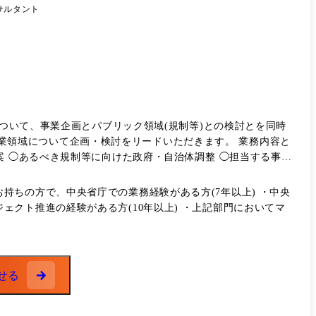
サルタント
について、事業企画とパブリック領域(規制等)との検討とを同時
案 ◯あるべき規制等に向けた政府・自治体調整 ◯担当する事業
におけるマネジメント ◯モビリティ及びエネルギー関連事業の
ちの方で、中央省庁での業務経験がある方(7年以上) ・中央
クト推進の経験がある方(10年以上) ・上記部門においてマ
せる