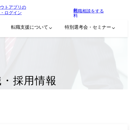
ウトアプリの
無
転職相談をする
・ログイン
料
転職支援について
特別選考会・セミナー
職・採用情報