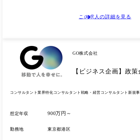
この求人の詳細を見る
GO株式会社
【ビジネス企画】政策
コンサルタント
業界特化コンサルタント
戦略・経営コンサルタント
新規事
900万円～
想定年収
勤務地
東京都港区