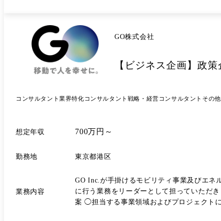
GO株式会社
【ビジネス企画】政策
コンサルタント
業界特化コンサルタント
戦略・経営コンサルタント
その他
700万円～
想定年収
勤務地
東京都港区
GO Inc.が手掛けるモビリティ事業及び
に行う業務をリーダーとして担っていただき
業務内容
案 ◯担当する事業領域およびプロジェクト
ことがございます。 ◯あるべき規制等に向