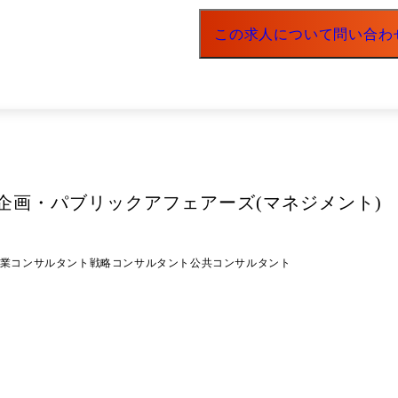
この求人について問い合わ
企画・パブリックアフェアーズ(マネジメント)
業コンサルタント
戦略コンサルタント
公共コンサルタント