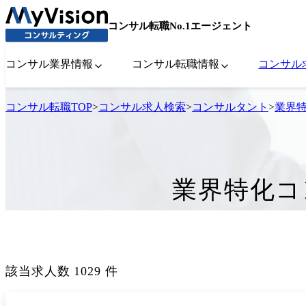
コンサル転職No.1エージェント
コンサル業界情報
コンサル転職情報
コンサル
コンサル転職TOP
>
コンサル求人検索
>
コンサルタント
>
業界
業界特化コ
該当求人数
1029
件