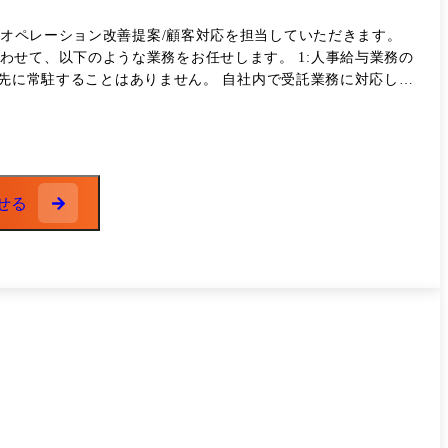
のオペレーション改善提案/顧客対応を担当していただきます。
ント先に常駐することはありません。 自社内で受託業務に対応しま
せる