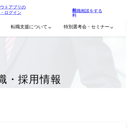
ウトアプリの
無
転職相談をする
・ログイン
料
転職支援について
特別選考会・セミナー
職・採用情報