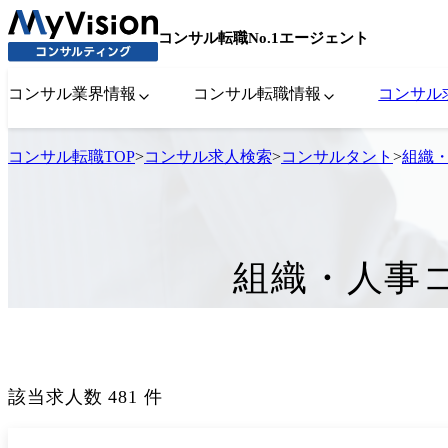
コンサル転職No.1エージェント
コンサル業界情報
コンサル転職情報
コンサル
コンサル転職TOP
>
コンサル求人検索
>
コンサルタント
>
組織
組織・人事
該当求人数
481
件