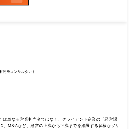
材開発コンサルタント
たは単なる営業担当者ではなく、クライアント企業の「経営課
X、M&Aなど、経営の上流から下流までを網羅する多様なソリ