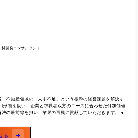
人材開発コンサルタント
設・不動産領域の「人手不足」という根幹の経営課題を解決す
の最前線を担い、業界の再興に貢献していただきます。 ●メ
せる