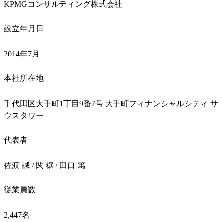
KPMGコンサルティング株式会社
設立年月日
2014年7月
本社所在地
千代田区大手町1丁目9番7号 大手町フィナンシャルシティ サ
ウスタワー
代表者
佐渡 誠 / 関 穣 / 田口 篤
従業員数
2,447名