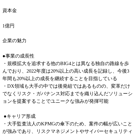
資本金
1億円
企業の魅力
●事業の成長性

・規模拡大を追求する他のBIG4とは異なる独自の路線を歩
んでおり、2022年度は20%以上の高い成長を記録し、今後3
年間も20%以上の成長を継続することを目指している

・DX領域も大手の中では後発組ではあるものの、変革だけ
でなくリスク・ガバナンス対応までを織り込んだソリューシ
ョンを提案することでユニークな強みが発揮可能

 ●キャリア形成

・大手監査法人のKPMGの傘下のため、案件の幅が広いこと
が強みであり、リスクマネジメントやサイバーセキュリティ