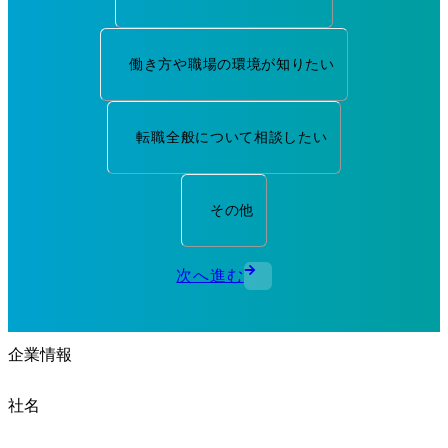
働き方や職場の環境が知りたい
転職全般について相談したい
その他
次へ進む
企業情報
社名