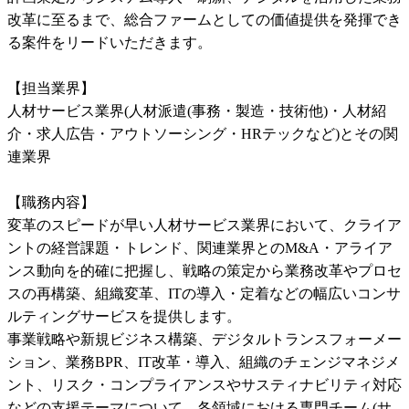
改革に至るまで、総合ファームとしての価値提供を発揮でき
る案件をリードいただきます。

【担当業界】

人材サービス業界(人材派遣(事務・製造・技術他)・人材紹
介・求人広告・アウトソーシング・HRテックなど)とその関
連業界

【職務内容】

変革のスピードが早い人材サービス業界において、クライア
ントの経営課題・トレンド、関連業界とのM&A・アライア
ンス動向を的確に把握し、戦略の策定から業務改革やプロセ
スの再構築、組織変革、ITの導入・定着などの幅広いコンサ
ルティングサービスを提供します。

事業戦略や新規ビジネス構築、デジタルトランスフォーメー
ション、業務BPR、IT改革・導入、組織のチェンジマネジメ
ント、リスク・コンプライアンスやサスティナビリティ対応
などの支援テーマについて、各領域における専門チーム(サ