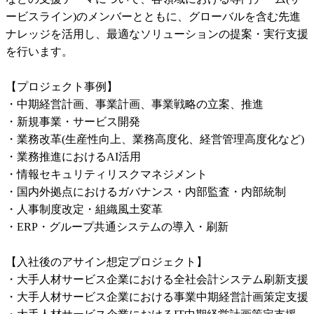
ービスライン)のメンバーとともに、グローバルを含む先進
ナレッジを活用し、最適なソリューションの提案・実行支援
を行います。

【プロジェクト事例】

・中期経営計画、事業計画、事業戦略の立案、推進

・新規事業・サービス開発

・業務改革(生産性向上、業務高度化、経営管理高度化など)

・業務推進におけるAI活用

・情報セキュリティリスクマネジメント

・国内外拠点におけるガバナンス・内部監査・内部統制

・人事制度改定・組織風土変革

・ERP・グループ共通システムの導入・刷新

【入社後のアサイン想定プロジェクト】

・大手人材サービス企業における全社会計システム刷新支援

・大手人材サービス企業における事業中期経営計画策定支援
