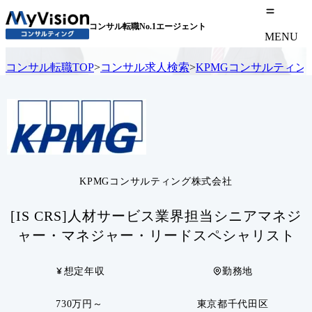
コンサル転職No.1エージェント
MENU
コンサル転職TOP
>
コンサル求人検索
>
KPMGコンサルティン
KPMGコンサルティング株式会社
[IS CRS]人材サービス業界担当シニアマネジ
ャー・マネジャー・リードスペシャリスト
想定年収
勤務地
730万円～
東京都千代田区