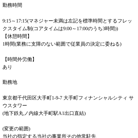
勤務時間
9:15～17:15(マネジャー未満は左記を標準時間とするフレッ
クスタイム制(コアタイムは9:00～17:00のうち3時間))

【休憩時間】

1時間(業務に支障のない範囲で従業員の決定に委ねる)

【時間外労働】

あり
勤務地
東京都千代田区大手町1-9-7 大手町フィナンシャルシティ サ
ウスタワー

(地下鉄丸ノ内線大手町駅A1出口直結)

(変更の範囲)

当社の指定する当社の事業所その他常駐先