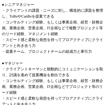
●シニアマネジャー

・クライアントの課題・ニーズに対し、構造的に課題を整理
し、ToBeやCanBeを提案できる

・コンサルティング経験、もしくは事業企画、経営・財務企
画、業務企画、営業企画、IT企画などで複数プロジェクト等
のリード経験、マネジメント経験

・スピード感と柔軟な発想を持ってプロアクティブにクライ
アントと向き合う力

・提案チーム、プロジェクトチームの組成力と牽引力

●マネジャー

・クライアントキーマンと能動的にコミュニケーションを取
り、討議を進めて提案機会を創出できる

・コンサルティング経験、もしくは事業企画、経営・財務企
画、業務企画、営業企画、IT企画などでプロジェクト等のリ
ード経験

・スピード感と柔軟な発想を持ってプロアクティブにクライ
アントと向き合う力
