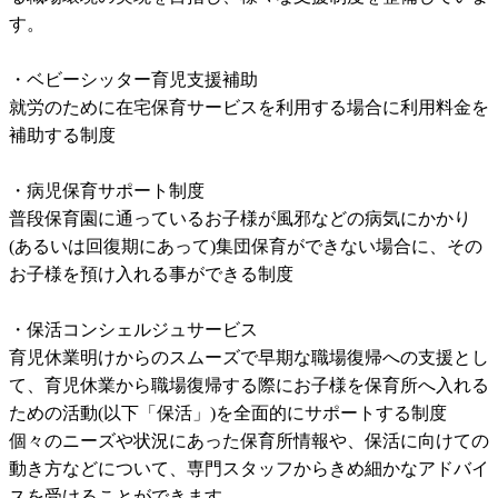
す。

・ベビーシッター育児支援補助

就労のために在宅保育サービスを利用する場合に利用料金を
補助する制度

・病児保育サポート制度

普段保育園に通っているお子様が風邪などの病気にかかり
(あるいは回復期にあって)集団保育ができない場合に、その
お子様を預け入れる事ができる制度

・保活コンシェルジュサービス

育児休業明けからのスムーズで早期な職場復帰への支援とし
て、育児休業から職場復帰する際にお子様を保育所へ入れる
ための活動(以下「保活」)を全面的にサポートする制度

個々のニーズや状況にあった保育所情報や、保活に向けての
動き方などについて、専門スタッフからきめ細かなアドバイ
スを受けることができます。
