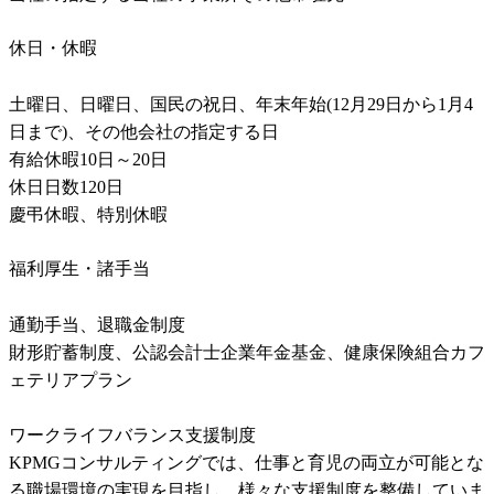
休日・休暇
土曜日、日曜日、国民の祝日、年末年始(12月29日から1月4
日まで)、その他会社の指定する日

有給休暇10日～20日

休日日数120日

慶弔休暇、特別休暇
福利厚生・諸手当
通勤手当、退職金制度

財形貯蓄制度、公認会計士企業年金基金、健康保険組合カフ
ェテリアプラン

ワークライフバランス支援制度

KPMGコンサルティングでは、仕事と育児の両立が可能とな
る職場環境の実現を目指し、様々な支援制度を整備していま