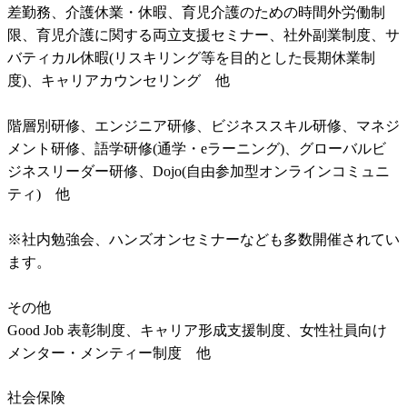
差勤務、介護休業・休暇、育児介護のための時間外労働制
限、育児介護に関する両立支援セミナー、社外副業制度、サ
バティカル休暇(リスキリング等を目的とした長期休業制
度)、キャリアカウンセリング　他

階層別研修、エンジニア研修、ビジネススキル研修、マネジ
メント研修、語学研修(通学・eラーニング)、グローバルビ
ジネスリーダー研修、Dojo(自由参加型オンラインコミュニ
ティ)　他

※社内勉強会、ハンズオンセミナーなども多数開催されてい
ます。

その他

Good Job 表彰制度、キャリア形成支援制度、女性社員向け
メンター・メンティー制度　他
社会保険