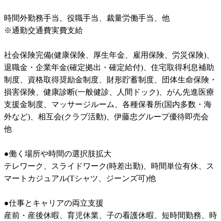
時間外勤務手当、役職手当、裁量労働手当、他

※通勤交通費実費支給

社会保険完備(健康保険、厚生年金、雇用保険、労災保険)、
退職金・企業年金(確定拠出・確定給付)、住宅取得利息補助
制度、資格取得奨励金制度、財形貯蓄制度、団体生命保険・
損害保険、健康診断(一般健診、人間ドック)、がん先進医療
支援金制度、マッサージルーム、各種保養所(国内多数・海
外など)、相互会(クラブ活動)、伊藤忠グループ優待即売会　
他

●働く場所や時間の選択肢拡大

テレワーク、スライドワーク(時差出勤)、時間単位有休、ス
マートカジュアル(Tシャツ、ジーンズ可)他

●仕事とキャリアの両立支援

産前・産後休暇、育児休業、子の看護休暇、短時間勤務、時