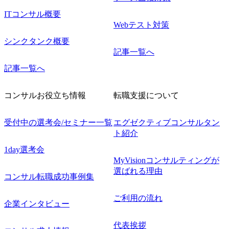
ITコンサル概要
Webテスト対策
シンクタンク概要
記事一覧へ
記事一覧へ
コンサルお役立ち情報
転職支援について
受付中の選考会/セミナー一覧
エグゼクティブコンサルタン
ト紹介
1day選考会
MyVisionコンサルティングが
選ばれる理由
コンサル転職成功事例集
ご利用の流れ
企業インタビュー
代表挨拶