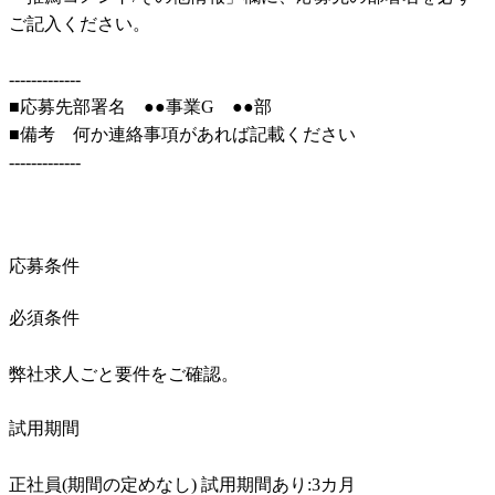
ご記入ください。

-------------

■応募先部署名　●●事業G　●●部

■備考　何か連絡事項があれば記載ください

-------------
応募条件
必須条件
弊社求人ごと要件をご確認。
試用期間
正社員(期間の定めなし) 試用期間あり:3カ月