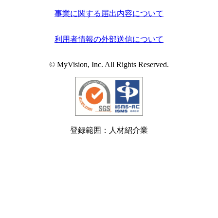
事業に関する届出内容について
利用者情報の外部送信について
© MyVision, Inc. All Rights Reserved.
登録範囲：人材紹介業