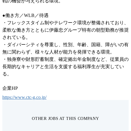
戦の機会が与えられる環境。

●働き方／WLB／待遇

・フレックスタイム制やテレワーク環境が整備されており、
柔軟な働き方とともに伊藤忠グループ特有の朝型勤務が推奨
されている。

・ダイバーシティを尊重し、性別、年齢、国籍、障がいの有
無に関わらず、様々な人材が能力を発揮できる環境。

・独身寮や財形貯蓄制度、確定拠出年金制度など、従業員の
長期的なキャリアと生活を支援する福利厚生が充実してい
る。
企業HP
https://www.ctc-g.co.jp/
OTHER JOBS AT THIS COMPANY