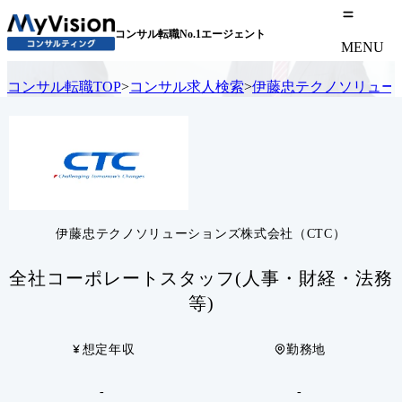
コンサル転職No.1エージェント
MENU
コンサル転職TOP
>
コンサル求人検索
>
伊藤忠テクノソリュー
伊藤忠テクノソリューションズ株式会社（CTC）
全社コーポレートスタッフ(人事・財経・法務
等)
想定年収
勤務地
-
-