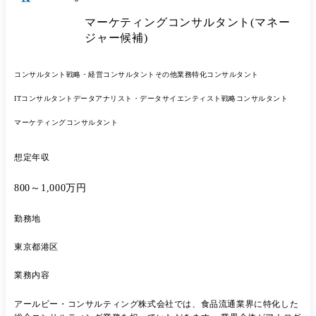
マーケティングコンサルタント(マネー
ジャー候補)
コンサルタント
戦略・経営コンサルタント
その他業務特化コンサルタント
ITコンサルタント
データアナリスト・データサイエンティスト
戦略コンサルタント
マーケティングコンサルタント
想定年収
800～1,000万円
勤務地
東京都港区
業務内容
アールビー・コンサルティング株式会社では、食品流通業界に特化した