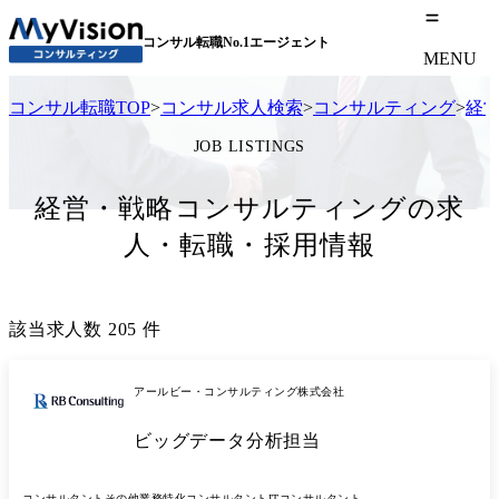
コンサル転職No.1エージェント
MENU
コンサル転職TOP
>
コンサル求人検索
>
コンサルティング
>
経
JOB LISTINGS
経営・戦略コンサルティングの求
人・転職・採用情報
該当求人数
205
件
アールビー・コンサルティング株式会社
ビッグデータ分析担当
コンサルタント
その他業務特化コンサルタント
ITコンサルタント