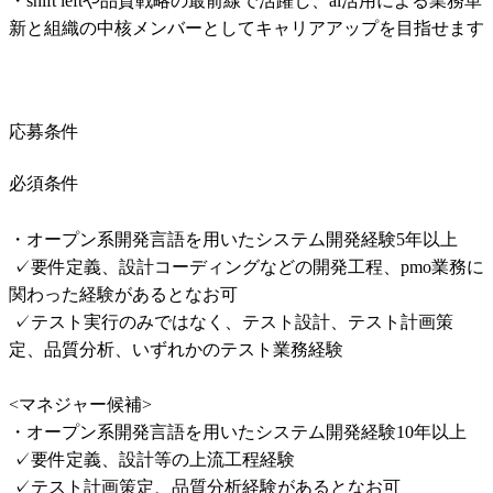
・shift leftや品質戦略の最前線で活躍し、ai活用による業務革
新と組織の中核メンバーとしてキャリアアップを目指せます
応募条件
必須条件
・オープン系開発言語を用いたシステム開発経験5年以上

 ✓要件定義、設計コーディングなどの開発工程、pmo業務に
関わった経験があるとなお可

 ✓テスト実行のみではなく、テスト設計、テスト計画策
定、品質分析、いずれかのテスト業務経験

<マネジャー候補>

・オープン系開発言語を用いたシステム開発経験10年以上

 ✓要件定義、設計等の上流工程経験

 ✓テスト計画策定、品質分析経験があるとなお可
