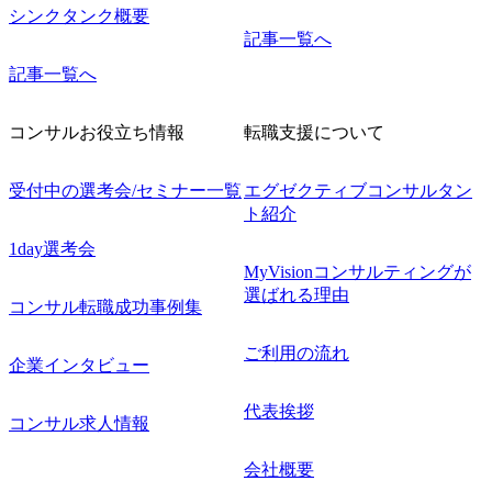
シンクタンク概要
記事一覧へ
記事一覧へ
コンサルお役立ち情報
転職支援について
受付中の選考会/セミナー一覧
エグゼクティブコンサルタン
ト紹介
1day選考会
MyVisionコンサルティングが
選ばれる理由
コンサル転職成功事例集
ご利用の流れ
企業インタビュー
代表挨拶
コンサル求人情報
会社概要