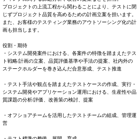
プロジェクトの上流工程から関わることにより、テストに閉
じずプロジェクト品質を高めるための計画立案を担います。

また、お客様のテスティング業務のアウトソーシング化の計
画も担当します。

役割・期待

・システム開発案件における、各案件の特徴を踏まえたテス
ト戦略/計画の立案、品質評価基準や手法の提案、社内外の
ステークホルダーを巻き込んだ合意形成、テスト推進

・テスト手法や観点を踏まえたテストケースの作成、実行・
システム開発やアプリケーション運用における、生産性や品
質課題の分析/評価、改善策の検討、提案

・オフショアチームを活用したテストチームの組成、管理運
営

・テスト標準の整備、展開、育成
