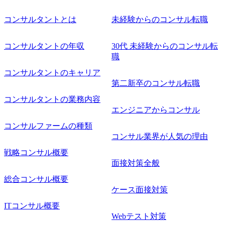
コンサルタントとは
未経験からのコンサル転職
コンサルタントの年収
30代 未経験からのコンサル転
職
コンサルタントのキャリア
第二新卒のコンサル転職
コンサルタントの業務内容
エンジニアからコンサル
コンサルファームの種類
コンサル業界が人気の理由
戦略コンサル概要
面接対策全般
総合コンサル概要
ケース面接対策
ITコンサル概要
Webテスト対策