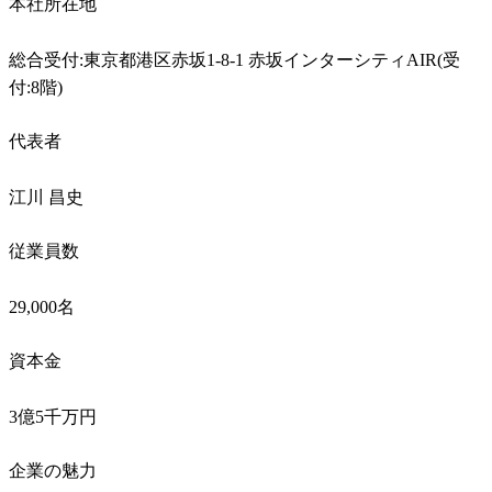
本社所在地
総合受付:東京都港区赤坂1-8-1 赤坂インターシティAIR(受
付:8階)
代表者
江川 昌史
従業員数
29,000名
資本金
3億5千万円
企業の魅力