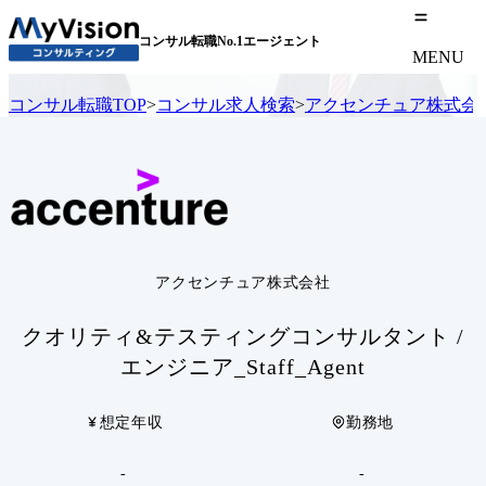
コンサル転職No.1エージェント
MENU
コンサル転職TOP
>
コンサル求人検索
>
アクセンチュア株式会
アクセンチュア株式会社
クオリティ&テスティングコンサルタント /
エンジニア_Staff_Agent
想定年収
勤務地
-
-