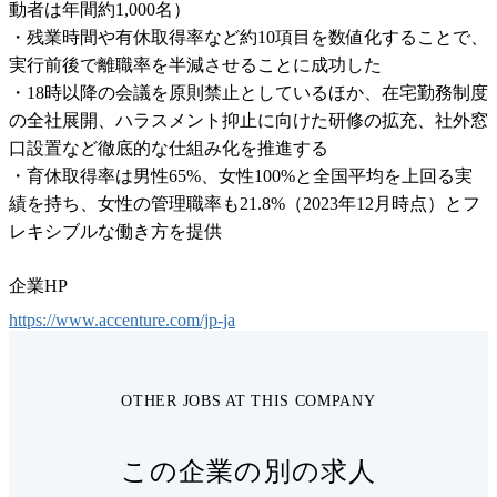
動者は年間約1,000名）

・残業時間や有休取得率など約10項目を数値化することで、
実行前後で離職率を半減させることに成功した

・18時以降の会議を原則禁止としているほか、在宅勤務制度
の全社展開、ハラスメント抑止に向けた研修の拡充、社外窓
口設置など徹底的な仕組み化を推進する

・育休取得率は男性65%、女性100%と全国平均を上回る実
績を持ち、女性の管理職率も21.8%（2023年12月時点）とフ
レキシブルな働き方を提供
企業HP
https://www.accenture.com/jp-ja
OTHER JOBS AT THIS COMPANY
この企業の別の求人