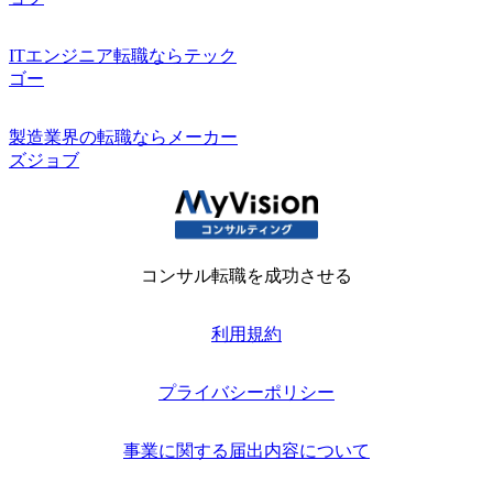
ITエンジニア転職ならテック
ゴー
製造業界の転職ならメーカー
ズジョブ
コンサル転職を成功させる
利用規約
プライバシーポリシー
事業に関する届出内容について