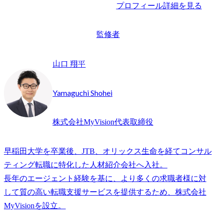
プロフィール詳細を見る
監修者
山口 翔平
Yamaguchi Shohei
株式会社MyVision代表取締役
早稲田大学を卒業後、JTB、オリックス生命を経てコンサル
ティング転職に特化した人材紹介会社へ入社。

長年のエージェント経験を基に、より多くの求職者様に対
して質の高い転職支援サービスを提供するため、株式会社