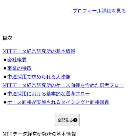
プロフィール詳細を見る
目次
NTTデータ経営研究所の基本情報
会社概要
事業の特徴
中途採用で求められる人物像
NTTデータ経営研究所のケース面接を含めた選考フロー
中途採用における基本的な選考フロー
ケース面接が実施されるタイミングと面接回数
NTTデータ経営研究所の転職難易度は高い？倍率・未経験可否を解説
転職難易度が高いといわれる理由
全部見る
選考倍率の目安と通過率の傾向
NTTデータ経営研究所の基本情報