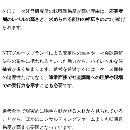
NTTデータ経営研究所の転職難易度が高い理由は、
応募者
層のレベルの高さと、求められる能力の幅広さの2つ
が挙げ
られます。
NTTグループブランドによる安定性の高さや、社会課題解
決型の案件に携われるといった魅力から、ハイレベルな候
補者が多く集まります。選考を通過するには、ケース面接
の論理性だけでなく、
通常面接で社会課題への理解や現場
での実行力を示すことも必要
です。
選考全体で現実的に物事を動かせる人材かを見られている
ことから、ほかのコンサルティングファームよりも転職難
易度が高まる要因となっています。