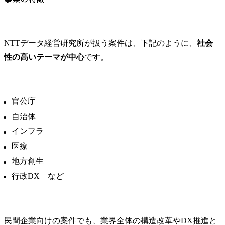
NTTデータ経営研究所が扱う案件は、下記のように、
社会
性の高いテーマが中心
です。
官公庁
自治体
インフラ
医療
地方創生
行政DX など
民間企業向けの案件でも、業界全体の構造改革やDX推進と