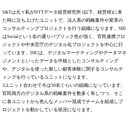
S&Tは元々私がNTTデータ経営研究所 (以下、経営研)に来
た時に立ち上げたユニットで、法人系の戦略案件や変革の
コンサルティングプロジェクトを行う組織になります。SBI
はSocialという名の通りパブリック色が強く、官民連携プロ
ジェクトや中央官庁のデジタル化プロジェクトを中心に行
っています。DICは、デジタルマーケティングやデータマネ
ジメントといったデータを中核としたコンサルティング
や、デジタルを使った新しい顧客体験に関するコンサルテ
ィングを行っているユニットになります。

3ユニット合わせて今は50名ぐらいの組織になっています。
官民両方のデジタル系の戦略案件を数多く有しつつ、そこ
に各ユニットから色んなメンバー混成でチームを組成しプ
ロジェクトを動かしている状況になります。