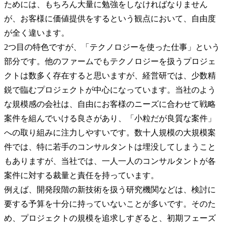
ためには、もちろん大量に勉強をしなければなりません
が、お客様に価値提供をするという観点において、自由度
が全く違います。

2つ目の特色ですが、「テクノロジーを使った仕事」という
部分です。他のファームでもテクノロジーを扱うプロジェ
クトは数多く存在すると思いますが、経営研では、少数精
鋭で臨むプロジェクトが中心になっています。当社のよう
な規模感の会社は、自由にお客様のニーズに合わせて戦略
案件を組んでいける良さがあり、「小粒だが良質な案件」
への取り組みに注力しやすいです。数十人規模の大規模案
件では、特に若手のコンサルタントは埋没してしまうこと
もありますが、当社では、一人一人のコンサルタントが各
案件に対する裁量と責任を持っています。

例えば、開発段階の新技術を扱う研究機関などは、検討に
要する予算を十分に持っていないことが多いです。そのた
め、プロジェクトの規模を追求しすぎると、初期フェーズ