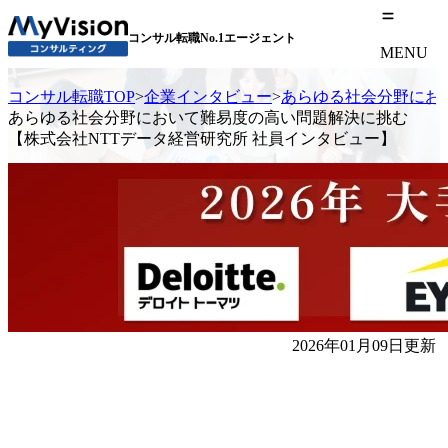
コンサル転職No.1エージェント
MENU
コンサル転職TOP
>
企業インタビュー
>
あらゆる社会分野にお
あらゆる社会分野において難易度の高い問題解決に挑む
【株式会社NTTデータ経営研究所 社員インタビュー】
2026年01月09日更新