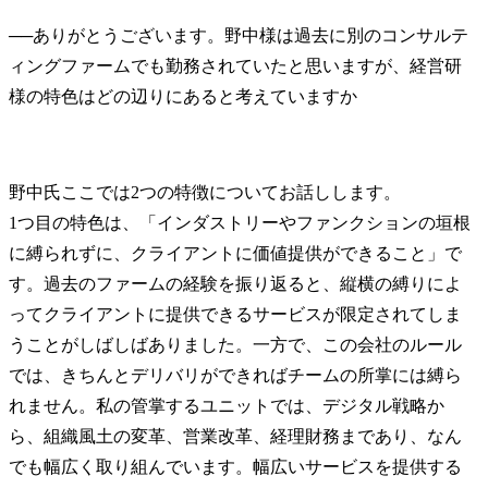
──
ありがとうございます。野中様は過去に別のコンサルテ
ィングファームでも勤務されていたと思いますが、経営研
野中氏
ここでは2つの特徴についてお話しします。

1つ目の特色は、「インダストリーやファンクションの垣根
に縛られずに、クライアントに価値提供ができること」で
す。過去のファームの経験を振り返ると、縦横の縛りによ
ってクライアントに提供できるサービスが限定されてしま
うことがしばしばありました。一方で、この会社のルール
では、きちんとデリバリができればチームの所掌には縛ら
れません。私の管掌するユニットでは、デジタル戦略か
ら、組織風土の変革、営業改革、経理財務まであり、なん
でも幅広く取り組んでいます。幅広いサービスを提供する