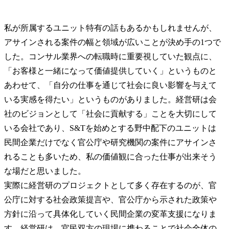
私が所属するユニット特有の話もあるかもしれませんが、
アサインされる案件の幅と領域が広いことが決め手の1つで
した。コンサル業界への転職時に重要視していた観点に、
「お客様と一緒になって価値提供していく」というものと
あわせて、「自分の仕事を通じて社会に良い影響を与えて
いる実感を得たい」というものがありました。経営研は会
社のビジョンとして「社会に貢献する」ことを大切にして
いる会社であり、S&Tを始めとする野中配下のユニットは
民間企業だけでなく官公庁や研究機関の案件にアサインさ
れることも多いため、私の価値観に合った仕事が出来そう
な場だと思いました。

実際に経営研のプロジェクトとして多く存在するのが、官
公庁に対する社会政策提言や、官公庁から示された政策や
方針に沿って具体化していく民間企業の変革支援になりま
す。経営研は、官民双方の現場に携わることで社会全体の