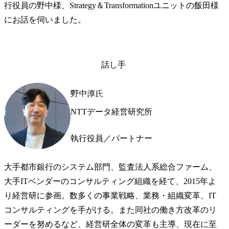
行役員の野中様、Strategy＆Transformationユニットの飯田様
にお話を伺いました。
話し手
野中淳氏
NTTデータ経営研究所
執行役員／パートナー
大手都市銀行のシステム部門、監査法人系総合ファーム、
大手ITベンダーのコンサルティング組織を経て、2015年よ
り経営研に参画。数多くの事業戦略、業務・組織変革、IT
コンサルティングを手がける。また同社の働き方改革のリ
ーダーを努めるなど、経営研全体の変革も主導、現在に至