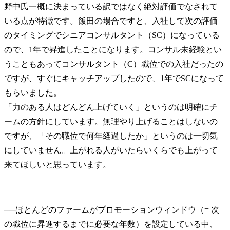
野中氏
一概に決まっている訳ではなく絶対評価でなされて
いる点が特徴です。飯田の場合ですと、入社して次の評価
のタイミングでシニアコンサルタント（SC）になっている
ので、1年で昇進したことになります。コンサル未経験とい
うこともあってコンサルタント（C）職位での入社だったの
ですが、すぐにキャッチアップしたので、1年でSCになって
もらいました。

「力のある人はどんどん上げていく」というのは明確にチ
ームの方針にしています。無理やり上げることはしないの
ですが、「その職位で何年経過したか」というのは一切気
にしていません。上がれる人がいたらいくらでも上がって
来てほしいと思っています。
──
ほとんどのファームがプロモーションウィンドウ（= 次
の職位に昇進するまでに必要な年数）を設定している中、