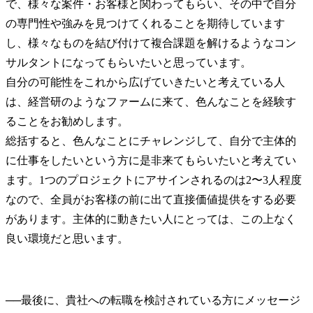
で、様々な案件・お客様と関わってもらい、その中で自分
の専門性や強みを見つけてくれることを期待しています
し、様々なものを結び付けて複合課題を解けるようなコン
サルタントになってもらいたいと思っています。

自分の可能性をこれから広げていきたいと考えている人
は、経営研のようなファームに来て、色んなことを経験す
ることをお勧めします。

総括すると、色んなことにチャレンジして、自分で主体的
に仕事をしたいという方に是非来てもらいたいと考えてい
ます。1つのプロジェクトにアサインされるのは2〜3人程度
なので、全員がお客様の前に出て直接価値提供をする必要
があります。主体的に動きたい人にとっては、この上なく
良い環境だと思います。
──
最後に、貴社への転職を検討されている方にメッセージ