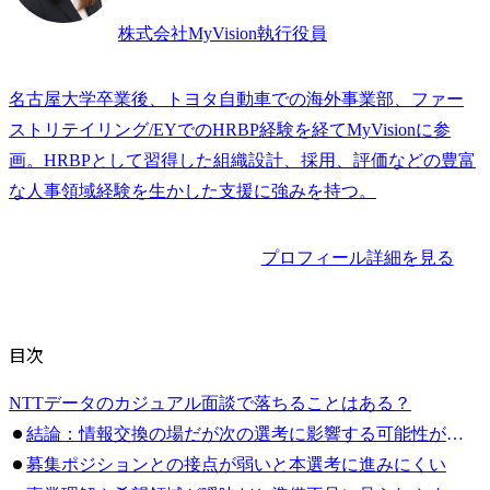
株式会社MyVision執行役員
名古屋大学卒業後、トヨタ自動車での海外事業部、ファー
ストリテイリング/EYでのHRBP経験を経てMyVisionに参
画。HRBPとして習得した組織設計、採用、評価などの豊富
な人事領域経験を生かした支援に強みを持つ。
プロフィール詳細を見る
目次
NTTデータのカジュアル面談で落ちることはある？
結論：情報交換の場だが次の選考に影響する可能性がある
募集ポジションとの接点が弱いと本選考に進みにくい