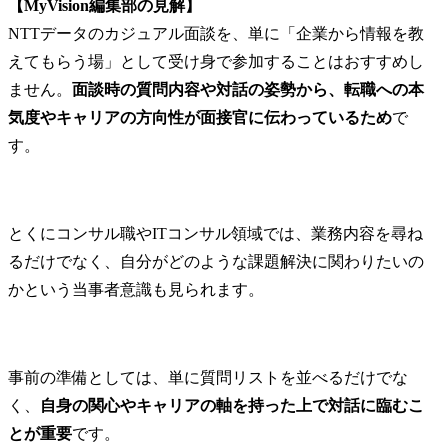
【MyVision編集部の見解】
NTTデータのカジュアル面談を、単に「企業から情報を教
えてもらう場」として受け身で参加することはおすすめし
ません。
面談時の質問内容や対話の姿勢から、転職への本
気度やキャリアの方向性が面接官に伝わっているため
で
す。
とくにコンサル職やITコンサル領域では、業務内容を尋ね
るだけでなく、自分がどのような課題解決に関わりたいの
かという当事者意識も見られます。
事前の準備としては、単に質問リストを並べるだけでな
く、
自身の関心やキャリアの軸を持った上で対話に臨むこ
とが重要
です。