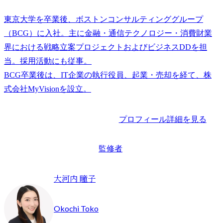
東京大学を卒業後、ボストンコンサルティンググループ
（BCG）に入社。主に金融・通信テクノロジー・消費財業
界における戦略立案プロジェクトおよびビジネスDDを担
当。採用活動にも従事。

BCG卒業後は、IT企業の執行役員、起業・売却を経て、株
プロフィール詳細を見る
監修者
大河内 瞳子
Okochi Toko