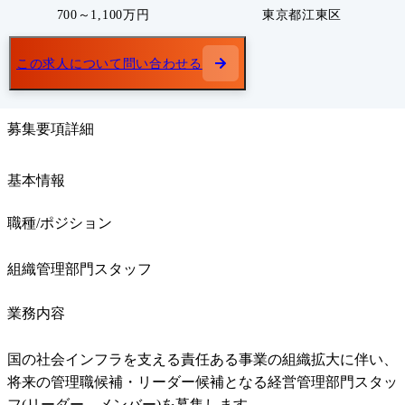
700～1,100万円
東京都江東区
この求人について問い合わせる
募集要項詳細
基本情報
職種/ポジション
組織管理部門スタッフ
業務内容
国の社会インフラを支える責任ある事業の組織拡大に伴い、
将来の管理職候補・リーダー候補となる経営管理部門スタッ
フ(リーダー、メンバー)を募集します。
