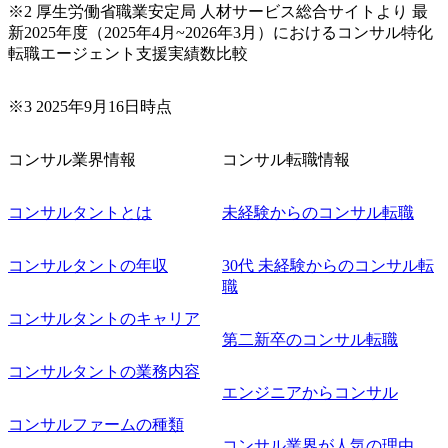
※2 厚生労働省職業安定局 人材サービス総合サイトより 最
新2025年度（2025年4月~2026年3月）におけるコンサル特化
転職エージェント支援実績数比較
※3 2025年9月16日時点
コンサル業界情報
コンサル転職情報
コンサルタントとは
未経験からのコンサル転職
コンサルタントの年収
30代 未経験からのコンサル転
職
コンサルタントのキャリア
第二新卒のコンサル転職
コンサルタントの業務内容
エンジニアからコンサル
コンサルファームの種類
コンサル業界が人気の理由