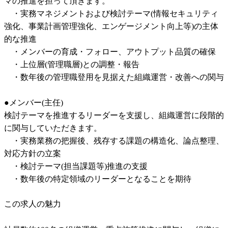
マの推進を担って頂きます。

　・実務マネジメントおよび検討テーマ(情報セキュリティ
強化、事業計画管理強化、エンゲージメント向上等)の主体
的な推進

　・メンバーの育成・フォロー、アウトプット品質の確保

　・上位層(管理職層)との調整・報告

　・数年後の管理職登用を見据えた組織運営・改善への関与

●メンバー(主任)

検討テーマを推進するリーダーを支援し、組織運営に段階的
に関与していただきます。

　・実務業務の把握後、残存する課題の構造化、論点整理、
対応方針の立案

　・検討テーマ(担当課題等)推進の支援

　・数年後の特定領域のリーダーとなることを期待
この求人の魅力