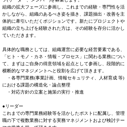
組織の拡大フェーズに参画し、これまでの経験・専門性を活
かしながら、組織のあるべき姿を描き、課題抽出・改善を主
体的に牽引いただくポジションです。新たにプロジェクトや
組織の立ち上げを経験された方は、その経験を存分に活かし
ていただきます。

具体的な職務としては、組織運営に必要な経営要素である、
「ヒト・モノ・カネ・情報・プロセス」に関わる業務につい
て、まずはご自身の得意領域を起点として参画し、段階的に
横断的なマネジメントへと役割を広げて頂きます。

　・各専門業務(事業計画、情報セキュリティ、人材育成 等)
における課題の構造化・論点整理

　・対応方針の立案と施策の実行・推進

●リーダー

これまでの専門業務経験等を活かしたポストに配属し、管理
職の下で複数業務に対する実務マネジメントおよび検討テー