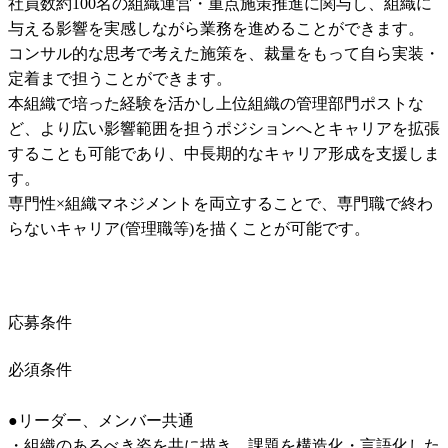
社員数約100名の組織運営・重点施策推進に関与し、組織に
与える影響を実感しながら業務を進めることができます。

コンサル的な思考で考えた施策を、裁量をもって自ら実装・
定着まで担うことができます。

本組織で培った経験を活かし上位組織の管理部門ポストな
ど、より広い影響範囲を担うポジションへとキャリアを拡張
することも可能であり、中長期的なキャリア形成を支援しま
す。

専門性×組織マネジメントを両立することで、専門職で終わ
らないキャリア(管理職等)を描くことが可能です。
応募条件
必須条件
●リーダー、メンバー共通

・組織のあるべき姿を共に描き、課題を構造化・言語化した