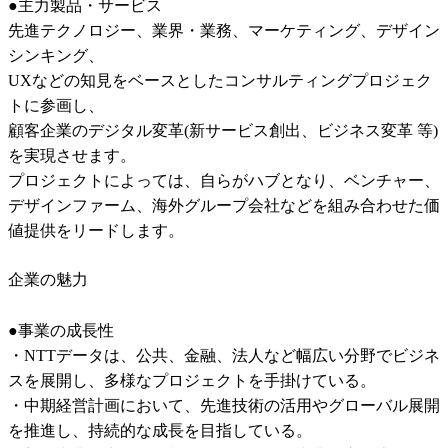
●主力製品・サービス

先進テクノロジー、業界・業務、マーケティング、デザイン
シンキング、

UXなどの知見をベースとしたコンサルティングプロジェク
トに参画し、

顧客企業のデジタル変革(新サービス創出、ビジネス変革 等)
を実現させます。

プロジェクトによっては、自らがハブとなり、ベンチャー、
デザインファーム、海外グループ会社などを組み合わせた価
値提供をリードします。
企業の魅力
●事業の成長性

・NTTデータは、公共、金融、法人など幅広い分野でビジネ
スを展開し、多様なプロジェクトを手掛けている。

・中期経営計画において、先進技術の活用やグローバル展開
を推進し、持続的な成長を目指している。
