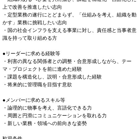
上で改善を推進したい志向

・定型業務の遂行にとどまらず、「仕組みを考え、組織を動
かす」業務に挑戦したい志向

・国の社会インフラを支える事業に対し、責任感と当事者意
識を持って取り組める方

●リーダーに求める経験等

・利害の異なる関係者との調整・合意形成しながら、テー
マ・プロジェクトを前に進めた経験

・課題を構造化し、説明・合意形成した経験

・将来的に管理職を目指す意欲

●メンバーに求めるスキル等

・論理的に物事を考え、言語化できる力

・周囲と円滑にコミュニケーションを取れる力

・新しい業務・領域への前向きな姿勢
歓迎条件