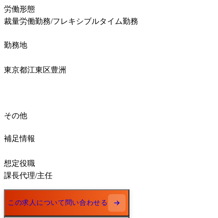
労働形態

裁量労働勤務/フレキシブルタイム勤務
勤務地
東京都江東区豊洲
その他
補足情報
想定役職

課長代理/主任
この求人について問い合わせる