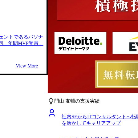
ェントであるパソナ
回、年間MVP受賞、
View More
門山 友輔の支援実績
社内SEからITコンサルタントへ
を活かしてキャリアアップ