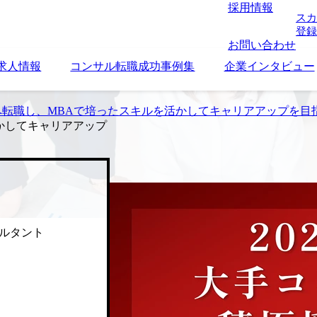
採用情報
スカ
登録
お問い合わせ
求人情報
コンサル転職成功事例集
企業インタビュー
トへ転職し、MBAで培ったスキルを活かしてキャリアアップを目
活かしてキャリアアップ
ルタント