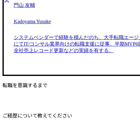
門山 友輔
Kadoyama Yusuke
システムベンダーで経験を積んだのち、大手転職エージ
にてIT/コンサル業界向けの転職支援に従事。半期MVP6
全社売上レコード更新などの実績を有する。
転職を意識するまで
ご経歴について教えてください