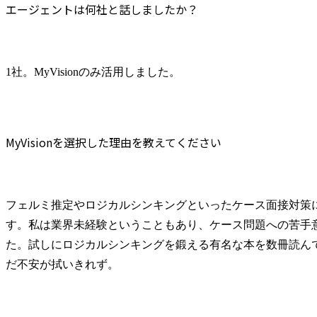
エージェントは何社と話しましたか？
1社。MyVisionのみ活用しました。
MyVisionを選択した理由を教えてください
フェルミ推定やロジカルシンキングといったケース面接対策
す。私は業界未経験ということもあり、ケース問題への苦手
た。試しにロジカルシンキングを鍛える有名な本を数冊読ん
だ不安が拭いきれず。