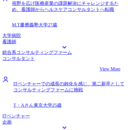
視野を広げ医療産業の課題解決にチャレンジするた
め、看護師からヘルスケアコンサルタントへ転職
M.T
慶應義塾大学
27歳
大学病院
看護師
総合系コンサルティングファーム
コンサルタント
View More
ITベンチャーでの成長の鈍化を感じ、第二新卒として
コンサルティングファームに挑戦
T・Aさん
東京大学
25歳
ITベンチャー
企画