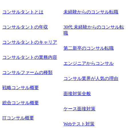
コンサルタントとは
未経験からのコンサル転職
コンサルタントの年収
30代 未経験からのコンサル転
職
コンサルタントのキャリア
第二新卒のコンサル転職
コンサルタントの業務内容
エンジニアからコンサル
コンサルファームの種類
コンサル業界が人気の理由
戦略コンサル概要
面接対策全般
総合コンサル概要
ケース面接対策
ITコンサル概要
Webテスト対策