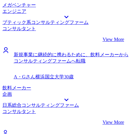
メガベンチャー
エンジニア
ブティック系コンサルティングファーム
コンサルタント
View More
新規事業に継続的に携わるために、飲料メーカーから
コンサルティングファームへ転職
A・Gさん
横浜国立大学
30歳
飲料メーカー
企画
日系総合コンサルティングファーム
コンサルタント
View More