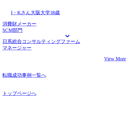
I・Kさん
大阪大学
38歳
消費財メーカー
SCM部門
日系総合コンサルティングファーム
マネージャー
View More
転職成功事例一覧へ
トップページへ