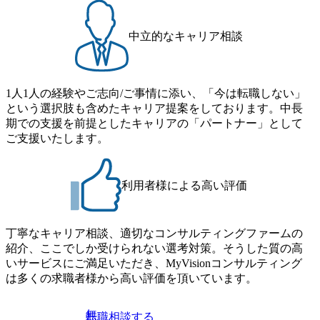
中立的なキャリア相談
1人1人の経験やご志向/ご事情に添い、「今は転職しない」
という選択肢も含めたキャリア提案をしております。中長
期での支援を前提としたキャリアの「パートナー」として
ご支援いたします。
利用者様による高い評価
丁寧なキャリア相談、適切なコンサルティングファームの
紹介、ここでしか受けられない選考対策。そうした質の高
いサービスにご満足いただき、MyVisionコンサルティング
は多くの求職者様から高い評価を頂いています。
無
転職相談する