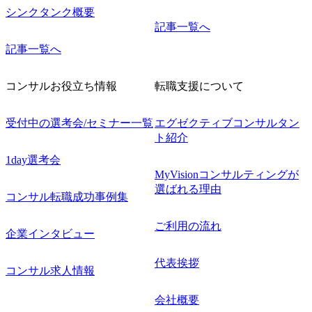
シンクタンク概要
記事一覧へ
記事一覧へ
コンサルお役立ち情報
転職支援について
受付中の選考会/セミナー一覧
エグゼクティブコンサルタン
ト紹介
1day選考会
MyVisionコンサルティングが
選ばれる理由
コンサル転職成功事例集
ご利用の流れ
企業インタビュー
代表挨拶
コンサル求人情報
会社概要