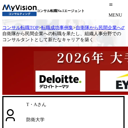
コンサル転職No.1エージェント
MENU
コンサル転職TOP
>
転職成功事例集
>
自衛隊から民間企業への
自衛隊から民間企業への転職を果たし、組織人事分野での
コンサルタントとして新たなキャリアを築く
T・Aさん
防衛大学