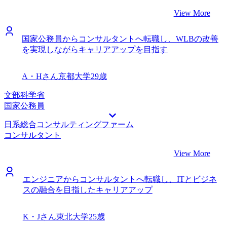
View More
国家公務員からコンサルタントへ転職し、WLBの改善
を実現しながらキャリアアップを目指す
A・Hさん
京都大学
29歳
文部科学省
国家公務員
日系総合コンサルティングファーム
コンサルタント
View More
エンジニアからコンサルタントへ転職し、ITとビジネ
スの融合を目指したキャリアアップ
K・Jさん
東北大学
25歳