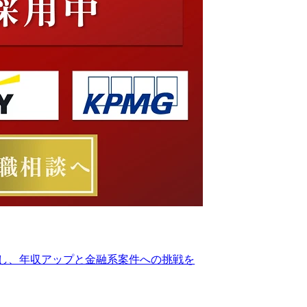
転職し、年収アップと金融系案件への挑戦を