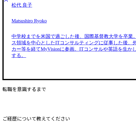
松代 良子
Matsushiro Ryoko
中学校までを米国で過ごした後、国際基督教大学を卒業。
ス領域を中心としたITコンサルティングに従事した後、
カー等を経てMyVisionに参画。ITコンサルや英語を生
する。
転職を意識するまで
ご経歴について教えてください