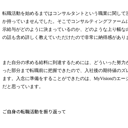
転職活動を始めるまではコンサルタントという職業に関して
か持っていませんでした。そこでコンサルティングファーム
示給与がどのように決まっているのか、どのような上り幅な
の話も含め詳しく教えていただけたので非常に納得感があり
また自分の求める給料に到達するためには、どういった努力
った部分まで転職前に把握できたので、入社後の期待値のズ
ます。入念に準備をすることができたのは、MyVisionのエ
だと思っています。
ご自身の転職活動を振り返って