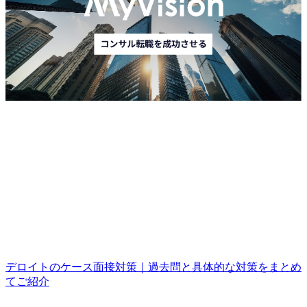
日程の再調整をしてしまったことは反省しています。今後
は時間管理をより徹底したいと思います。 転職前は年収600
万円、転職後は年収650万円となりました。
デロイトのケース面接対策｜過去問と具体的な対策をまとめ
てご紹介