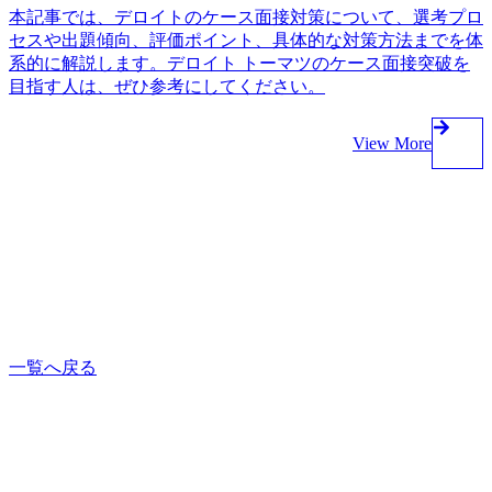
本記事では、デロイトのケース面接対策について、選考プロ
セスや出題傾向、評価ポイント、具体的な対策方法までを体
系的に解説します。デロイト トーマツのケース面接突破を
目指す人は、ぜひ参考にしてください。
View More
一覧へ戻る