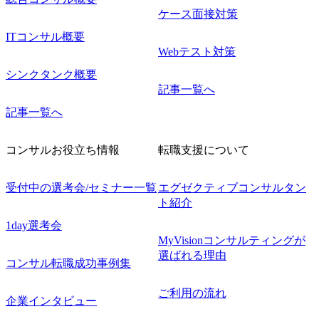
ケース面接対策
ITコンサル概要
Webテスト対策
シンクタンク概要
記事一覧へ
記事一覧へ
コンサルお役立ち情報
転職支援について
受付中の選考会/セミナー一覧
エグゼクティブコンサルタン
ト紹介
1day選考会
MyVisionコンサルティングが
選ばれる理由
コンサル転職成功事例集
ご利用の流れ
企業インタビュー