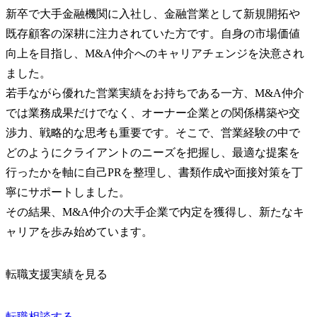
新卒で大手金融機関に入社し、金融営業として新規開拓や
既存顧客の深耕に注力されていた方です。自身の市場価値
向上を目指し、M&A仲介へのキャリアチェンジを決意され
ました。

若手ながら優れた営業実績をお持ちである一方、M&A仲介
では業務成果だけでなく、オーナー企業との関係構築や交
渉力、戦略的な思考も重要です。そこで、営業経験の中で
どのようにクライアントのニーズを把握し、最適な提案を
行ったかを軸に自己PRを整理し、書類作成や面接対策を丁
寧にサポートしました。

その結果、M&A仲介の大手企業で内定を獲得し、新たなキ
ャリアを歩み始めています。
転職支援実績を見る
転職相談する