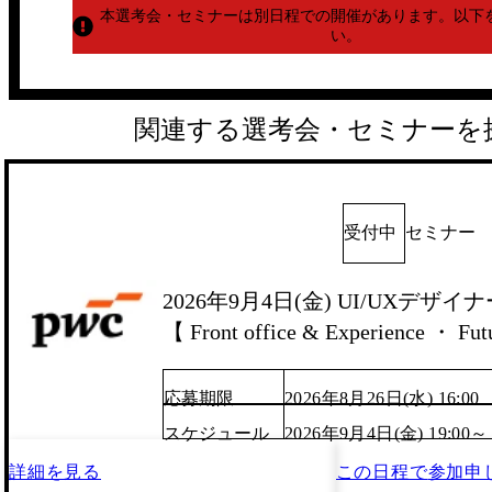
本選考会・セミナーは別日程での開催があります。
以下
い。
関連する選考会・セミナーを
受付中
セミナー
2026年9月4日(金) UI/UXデ
【 Front office & Experience ・ Fut
応募期限
2026年8月26日(水) 16:00
スケジュール
2026年9月4日(金) 19:00～
詳細を見る
この日程で
参加申