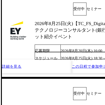
受付中
セミナー
2026年8月25日(火)【TC_FS_Digita
テクノロジーコンサルタント(銀行/
ット紹介イベント
応募期限
2026年8月20日(木) 16:00
スケジュール
2026年8月25日(火) 18:30
詳細を見る
この日程で
参加申
受付中
セミナー