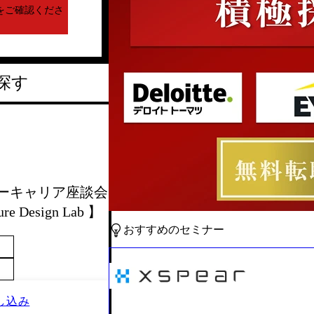
をご確認くださ
探す
ザイナーキャリア座談会
ure Design Lab 】
おすすめのセミナー
し込み