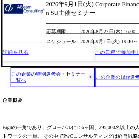
2026年9月1日(火) Corporate Finance
n SU主催セミナー
応募期限
2026年8月27日(木) 16:00
スケジュール
2026年9月1日(火) 19:00～
詳細を見る
この日程で
参加申
この企業の特別選考会・セミナー
この企業の1day選
一覧へ
企業概要
Big4の一角であり、グローバルに156ヶ国、295,000名以上
トワークの一員。 その中でPwCコンサルティングは経営戦