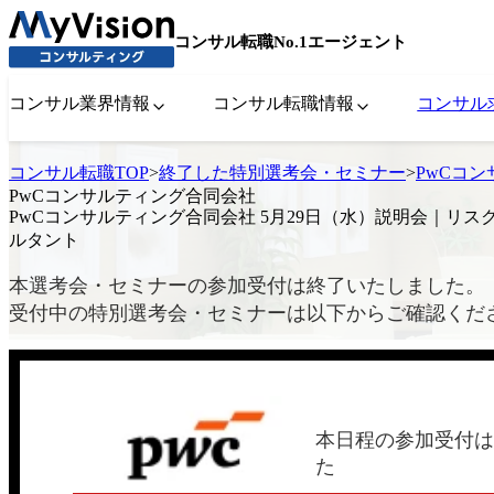
コンサル転職No.1エージェント
コンサル業界情報
コンサル転職情報
コンサル
コンサル転職TOP
>
終了した特別選考会・セミナー
>
PwCコ
PwCコンサルティング合同会社
PwCコンサルティング合同会社 5月29日（水）説明会｜リス
ルタント
本選考会・セミナーの参加受付は終了いたしました。
受付中の特別選考会・セミナーは以下からご確認くだ
本日程の参加受付は
た