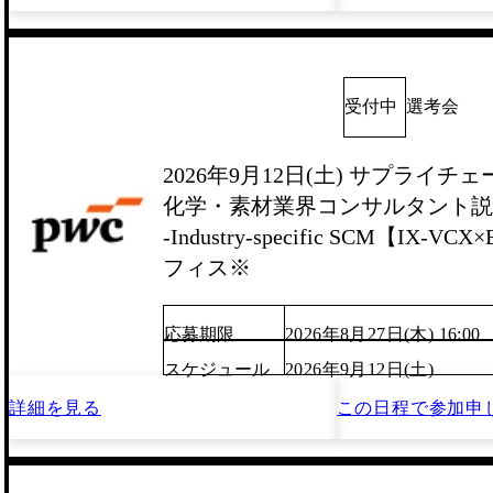
受付中
選考会
2026年9月12日(土) サプライチ
化学・素材業界コンサルタント説
-Industry-specific SCM【IX-
フィス※
応募期限
2026年8月27日(木) 16:00
スケジュール
2026年9月12日(土)
詳細を見る
この日程で
参加申