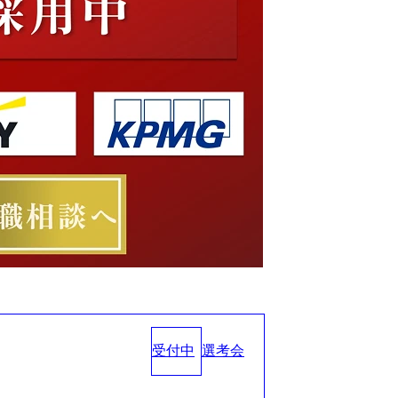
受付中
選考会