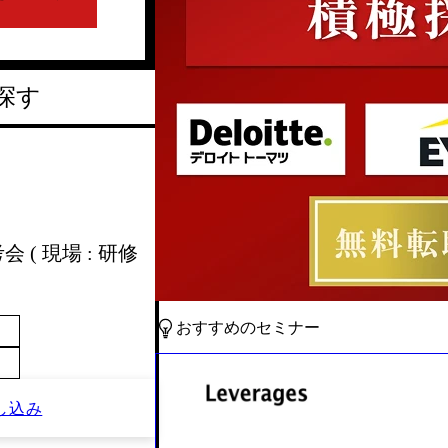
探す
 ( 現場 : 研修
おすすめのセミナー
し込み