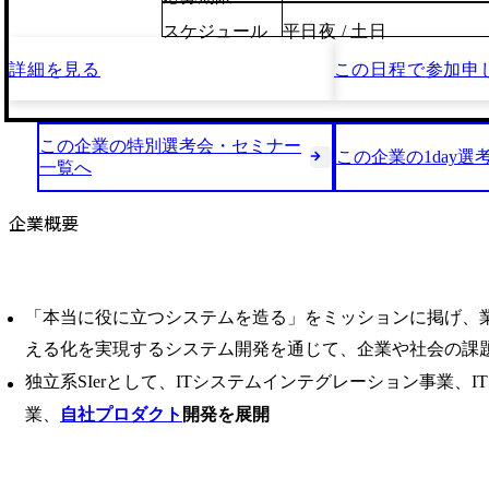
スケジュール
平日夜 / 土日
詳細を見る
この日程で
参加申
この企業の特別選考会・セミナー
この企業の1day選
一覧へ
企業概要
「本当に役に立つシステムを造る」をミッションに掲げ、
える化を実現するシステム開発を通じて、企業や社会の課
独立系SIerとして、ITシステムインテグレーション事業、
業、
自社プロダクト
開発を展開