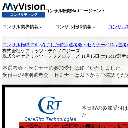
コンサル転職No.1エージェント
コンサル業界情報
コンサル転職情報
コンサル
コンサル転職TOP
>
終了した特別選考会・セミナー
>
1Day選
株式会社ケアリッツ・テクノロジーズ
株式会社ケアリッツ・テクノロジーズ 11月15日(土) 1day選考
本選考会・セミナーの参加受付は終了いたしました。
受付中の特別選考会・セミナーは以下からご確認くだ
本日程の参加受付は
た
本選考会・セミナーは別日程での開催があります。
以下