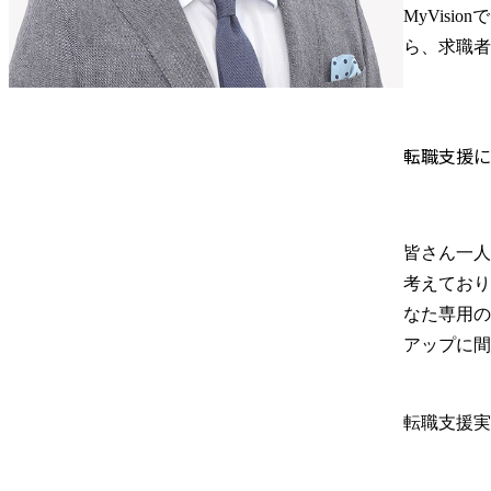
MyVis
ら、求職者
転職支援に
皆さん一人
考えており
なた専用の
アップに間
転職支援実