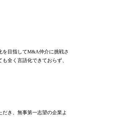
化を目指してM&A仲介に挑戦さ
ても全く言語化できておらず、
ただき、無事第一志望の企業よ