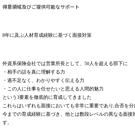
得意領域及びご提供可能なサポート
8年に及ぶ人材育成経験に基づく面接対策
外資系保険会社では営業所長として、50人を超える部下に

・相手の話を真に理解する力

・過不足なく、わかりやすく伝える力

・この人に仕事を任せたいと思える人間的魅力

という3要素を徹底的に育成してきました

これらはいずれも面接においても非常に重要であり,合否を分
今までの育成経験に基づき、他とは数段レベルの異なる面接
す。