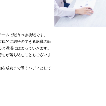
ームで戦うべき挑戦です。

客観的に納得のできる転職の軸
と泥沼にはまっていきます。

持ちが落ち込むこともございま
動を成功まで導くバディとして