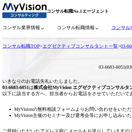
コンサル転職No.1エージェント
コンサル業界情報
コンサル転職情報
コンサル
コンサル転職TOP
>
エグゼクティブコンサルタント一覧
>
03-
03-6683-605
いきなりのお電話失礼いたしました。
03-6683-6051
は
株式会社MyVision
エグゼクティブコンサルタ
以下に該当する方へ、担当者からお電話をさせていただいて
MyVisionの無料相談フォームよりお問い合わせをいた
MyVision主催のセミナー及び選考会等にお申し込みい
ご登録いただいたアドレス宛にメールもお送りしていますの