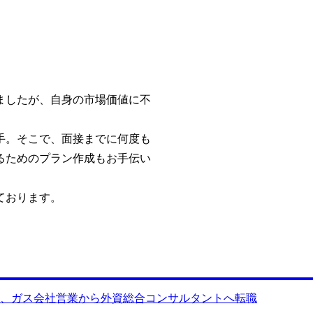
ましたが、自身の市場価値に不
手。そこで、面接までに何度も
るためのプラン作成もお手伝い
ております。
、ガス会社営業から外資総合コンサルタントへ転職