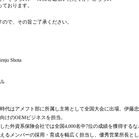
っております。
すので、その旨ご了承ください。
enjo Shota
ル
時代はアメフト部に所属し主将として全国大会に出場。伊藤忠
向けのOEMビジネスを担当。

した外資系保険会社では全国4,000名中7位の成績を獲得する
超えるメンバーの採用・育成を幅広く担当し、優秀営業所長とし