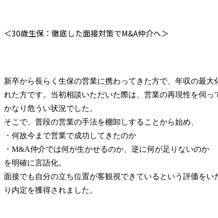
＜30歳生保：徹底した面接対策でM&A仲介へ＞
新卒から長らく生保の営業に携わってきた方で、年収の最大
れた方です。当初相談いただいた際は、営業の再現性を伺っ
かなり危うい状況でした。

そこで、普段の営業の手法を棚卸しすることから始め、

・何故今まで営業で成功してきたのか

・M&A仲介では何が生かせるのか、逆に何が足りないのか

を明確に言語化。

面接でも自分の立ち位置が客観視できているという評価をい
り内定を獲得されました。