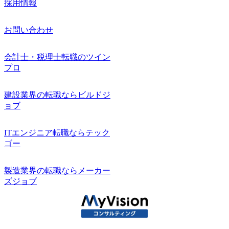
採用情報
お問い合わせ
会計士・税理士転職のツイン
プロ
建設業界の転職ならビルドジ
ョブ
ITエンジニア転職ならテック
ゴー
製造業界の転職ならメーカー
ズジョブ