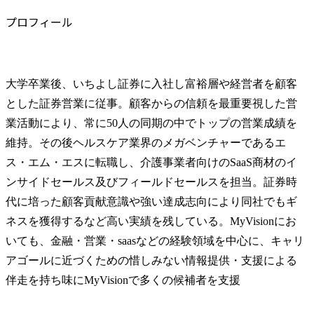
プロフィール
大学卒業後、いちよし証券に入社し富裕層や経営者を顧客
とした証券営業に従事。顧客からの信頼を最重要視した営
業活動により、常に50人の同期の中でトップの営業成績を
維持。その後ヘルスケア業界のメガベンチャーであるエ
ス・エム・エスに転職し、介護事業者向けのSaaS商材のイ
ンサイドセールス及びフィールドセールスを担当。証券時
代に培った顧客貢献意識や強い達成志向により同社でもギ
ネスを獲得するなど高い実績を残している。MyVisionにお
いても、金融・営業・saasなどの経験領域を中心に、キャリ
アゴールに近づくための惜しみない情報提供・支援による
伴走を持ち味にMyVisionで多くの候補者を支援