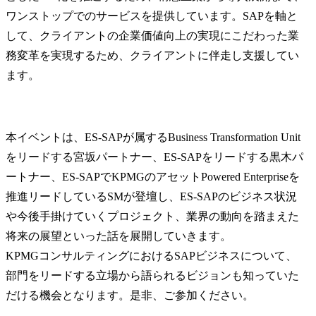
ワンストップでのサービスを提供しています。SAPを軸と
して、クライアントの企業価値向上の実現にこだわった業
務変革を実現するため、クライアントに伴走し支援してい
ます。
本イベントは、ES-SAPが属するBusiness Transformation Unit
をリードする宮坂パートナー、ES-SAPをリードする黒木パ
ートナー、ES-SAPでKPMGのアセットPowered Enterpriseを
推進リードしているSMが登壇し、ES-SAPのビジネス状況
や今後手掛けていくプロジェクト、業界の動向を踏まえた
将来の展望といった話を展開していきます。

KPMGコンサルティングにおけるSAPビジネスについて、
部門をリードする立場から語られるビジョンも知っていた
だける機会となります。是非、ご参加ください。