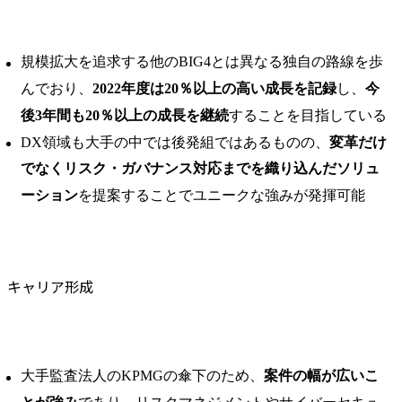
規模拡大を追求する他のBIG4とは異なる独自の路線を歩
んでおり、
2022年度は20％以上の高い成長を記録
し、
今
後3年間も20％以上の成長を継続
することを目指している
DX領域も大手の中では後発組ではあるものの、
変革だけ
でなくリスク・ガバナンス対応までを織り込んだソリュ
ーション
を提案することでユニークな強みが発揮可能
キャリア形成
大手監査法人のKPMGの傘下のため、
案件の幅が広いこ