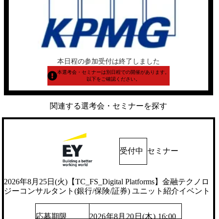
本日程の参加受付は終了しました
本選考会・セミナーは別日程での開催があります。
以下をご確認ください。
関連する選考会・セミナーを探す
受付中
セミナー
2026年8月25日(火)【TC_FS_Digital Platforms】金融テクノロ
ジーコンサルタント(銀行/保険/証券) ユニット紹介イベント
応募期限
2026年8月20日(木) 16:00