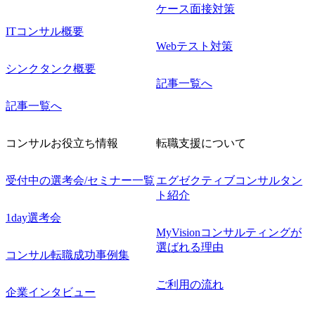
ケース面接対策
ITコンサル概要
Webテスト対策
シンクタンク概要
記事一覧へ
記事一覧へ
コンサルお役立ち情報
転職支援について
受付中の選考会/セミナー一覧
エグゼクティブコンサルタン
ト紹介
1day選考会
MyVisionコンサルティングが
選ばれる理由
コンサル転職成功事例集
ご利用の流れ
企業インタビュー