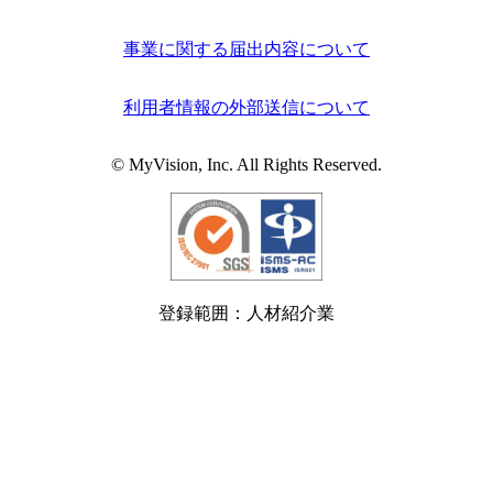
事業に関する届出内容について
利用者情報の外部送信について
© MyVision, Inc. All Rights Reserved.
登録範囲：人材紹介業