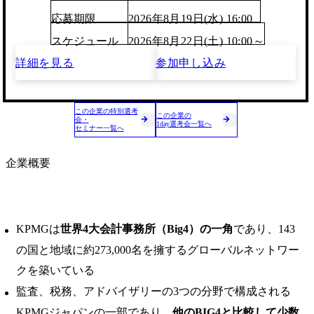
応募期限
2026年8月19日(水) 16:00
スケジュール
2026年8月22日(土) 10:00～
詳細を見る
参加申し込み
この企業の特別選考
この企業の
会・
1day選考会一覧へ
セミナー一覧へ
企業概要
KPMGは
世界4大会計事務所（Big4）の一角
であり、143
の国と地域に約273,000名を擁するグローバルネットワー
クを築いている
監査、税務、アドバイザリーの3つの分野で構成される
KPMGジャパンの一部であり、
他のBIG4と比較して少数