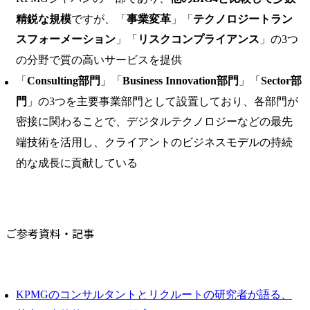
精鋭な規模
ですが、「
事業変革
」「
テクノロジートラン
スフォーメーション
」「
リスクコンプライアンス
」の3つ
の分野で質の高いサービスを提供
「
Consulting部門
」「
Business Innovation部門
」「
Sector部
門
」の3つを主要事業部門として設置しており、各部門が
密接に関わることで、デジタルテクノロジーなどの最先
端技術を活用し、クライアントのビジネスモデルの持続
的な成長に貢献している
ご参考資料・記事
KPMGのコンサルタントとリクルートの研究者が語る、