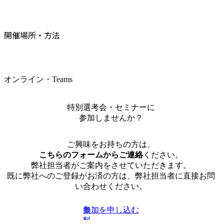
開催場所・方法
オンライン・Teams
特別選考会・セミナーに
参加しませんか？
ご興味をお持ちの方は、
こちらのフォームからご連絡
ください。
弊社担当者がご案内をさせていただきます。
既に弊社へのご登録がお済の方は、弊社担当者に直接お問
い合わせください。
参加を申し込む
無
料