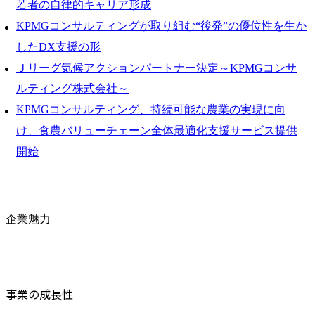
若者の自律的キャリア形成
KPMGコンサルティングが取り組む“後発”の優位性を生か
したDX支援の形
Ｊリーグ気候アクションパートナー決定～KPMGコンサ
ルティング株式会社～
KPMGコンサルティング、持続可能な農業の実現に向
け、食農バリューチェーン全体最適化支援サービス提供
開始
企業魅力
事業の成長性