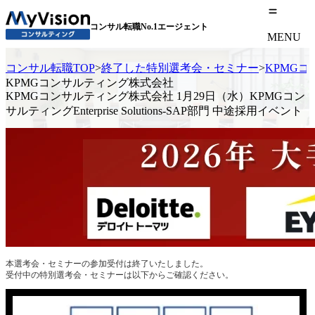
コンサル転職No.1エージェント
MENU
コンサル転職TOP
>
終了した特別選考会・セミナー
>
KPMGコン
KPMGコンサルティング株式会社
KPMGコンサルティング株式会社 1月29日（水）KPMGコン
サルティングEnterprise Solutions-SAP部門 中途採用イベント
本選考会・セミナーの参加受付は終了いたしました。
受付中の特別選考会・セミナーは以下からご確認ください。