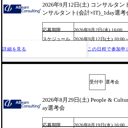
2026年9月12日(土) コンサルタン
ンサルタント(会計×IT)_1day選考
応募期限
2026年9月2日(水) 16:00
スケジュール
2026年9月12日(土) 10:00
詳細を見る
この日程で
参加申
受付中
選考会
2026年8月29日(土) People & Culture 
ay選考会
応募期限
2026年8月19日(水) 16:00