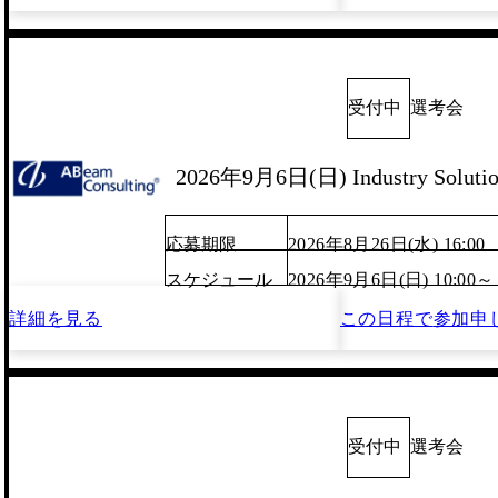
受付中
選考会
2026年9月6日(日) Industry Solut
応募期限
2026年8月26日(水) 16:00
スケジュール
2026年9月6日(日) 10:00～
詳細を見る
この日程で
参加申
受付中
選考会