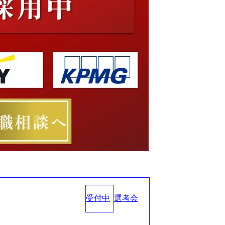
受付中
選考会