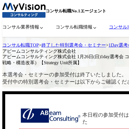
コンサル転職No.1エージェント
コンサル業界情報
コンサル転職情報
コンサル
コンサル転職TOP
>
終了した特別選考会・セミナー
>
1Day選
アビームコンサルティング株式会社
アビームコンサルティング株式会社 1月26日(日)1day選考会
戦略・構造改革）【Strategy Unit所属】
本選考会・セミナーの参加受付は終了いたしました。
受付中の特別選考会・セミナーは以下からご確認くだ
本日程の参加受付は
た