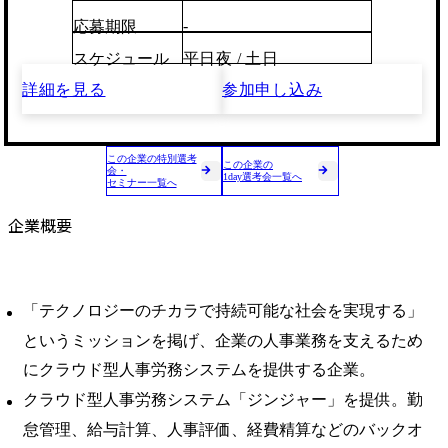
-
応募期限
スケジュール
平日夜 / 土日
詳細を見る
参加申し込み
この企業の特別選考
この企業の
会・
1day選考会一覧へ
セミナー一覧へ
企業概要
「テクノロジーのチカラで持続可能な社会を実現する」
というミッションを掲げ、企業の人事業務を支えるため
にクラウド型人事労務システムを提供する企業。
クラウド型人事労務システム「ジンジャー」を提供。勤
怠管理、給与計算、人事評価、経費精算などのバックオ