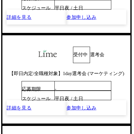
スケジュール
平日夜 / 土日
詳細を見る
参加申し込み
受付中
選考会
【即日内定/全職種対象】1day選考会 (マーケティング)
-
応募期限
スケジュール
平日夜 / 土日
詳細を見る
参加申し込み