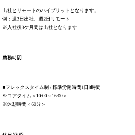
出社とリモートのハイブリットとなります。

例：週3日出社、週2日リモート

※入社後3ケ月間は出社となります
勤務時間
■フレックスタイム制 / 標準労働時間1日8時間

※コアタイム＜10:00～﻿16:00＞

※休憩時間＜60分＞
休日/休暇