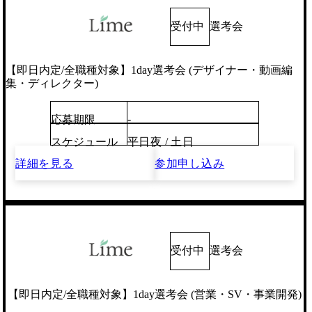
受付中
選考会
【即日内定/全職種対象】1day選考会 (デザイナー・動画編
集・ディレクター)
-
応募期限
スケジュール
平日夜 / 土日
詳細を見る
参加申し込み
受付中
選考会
【即日内定/全職種対象】1day選考会 (営業・SV・事業開発)