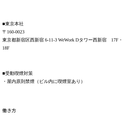
■東京本社

〒160-0023﻿

東京都新宿区西新宿 6-11-3 WeWork Dタワー西新宿　17F・
18F
■受動喫煙対策

・屋内原則禁煙（ビル内に喫煙室あり）
働き方