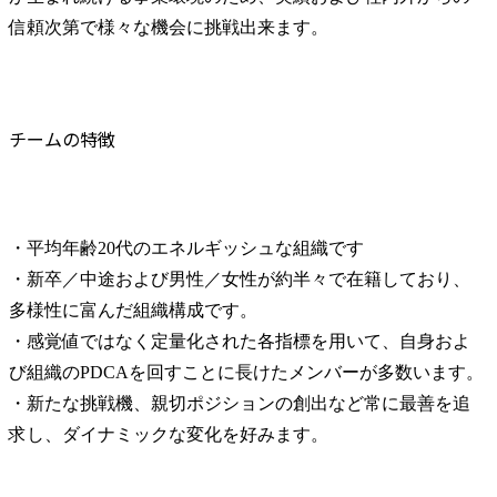
信頼次第で様々な機会に挑戦出来ます。
チームの特徴
・平均年齢20代のエネルギッシュな組織です

・新卒／中途および男性／女性が約半々で在籍しており、
多様性に富んだ組織構成です。

・感覚値ではなく定量化された各指標を用いて、自身およ
び組織のPDCAを回すことに長けたメンバーが多数います。

・新たな挑戦機、親切ポジションの創出など常に最善を追
求し、ダイナミックな変化を好みます。