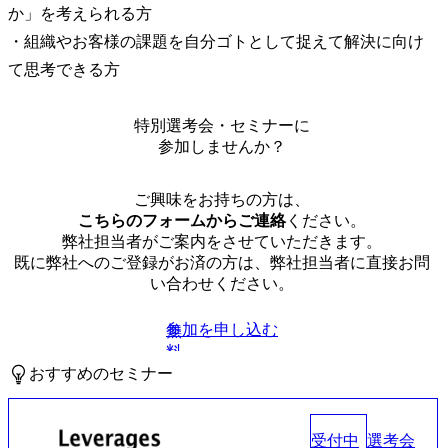
か」を考えられる方

・組織やお客様の課題を自分ゴトとして捉えて解決に向け
て思考できる方
特別選考会・セミナーに
参加しませんか？
ご興味をお持ちの方は、
こちらのフォームからご連絡
ください。
弊社担当者がご案内をさせていただきます。
既に弊社へのご登録がお済の方は、弊社担当者に直接お問
い合わせください。
参加を申し込む
無
料
おすすめのセミナー
受付中
選考会