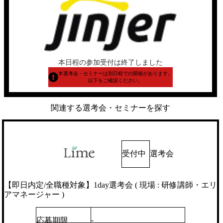
本日程の参加受付は終了しました
本選考会・セミナーは別日程での開催があります。
以下をご確認ください。
関連する選考会・セミナーを探す
受付中
選考会
【即日内定/全職種対象】1day選考会 ( 現場 : 研修講師・エリ
アマネージャー )
-
応募期限