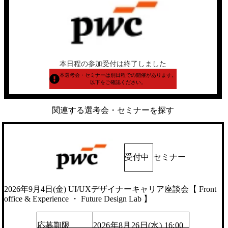
本日程の参加受付は終了しました
本選考会・セミナーは別日程での開催があります。
以下をご確認ください。
関連する選考会・セミナーを探す
受付中
セミナー
2026年9月4日(金) UI/UXデザイナーキャリア座談会【 Front
office & Experience ・ Future Design Lab 】
応募期限
2026年8月26日(水) 16:00