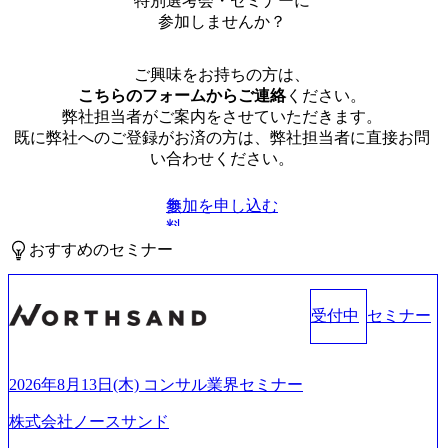
特別選考会・セミナーに
参加しませんか？
ご興味をお持ちの方は、
こちらのフォームからご連絡
ください。
弊社担当者がご案内をさせていただきます。
既に弊社へのご登録がお済の方は、弊社担当者に直接お問
い合わせください。
参加を申し込む
無
料
おすすめのセミナー
受付中
セミナー
2026年8月13日(木) コンサル業界セミナー
株式会社ノースサンド