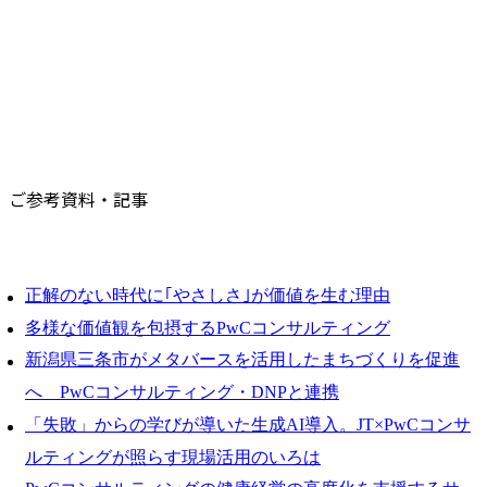
ご参考資料・記事
正解のない時代に｢やさしさ｣が価値を生む理由
多様な価値観を包摂するPwCコンサルティング
新潟県三条市がメタバースを活用したまちづくりを促進
へ PwCコンサルティング・DNPと連携
「失敗」からの学びが導いた生成AI導入。JT×PwCコンサ
ルティングが照らす現場活用のいろは