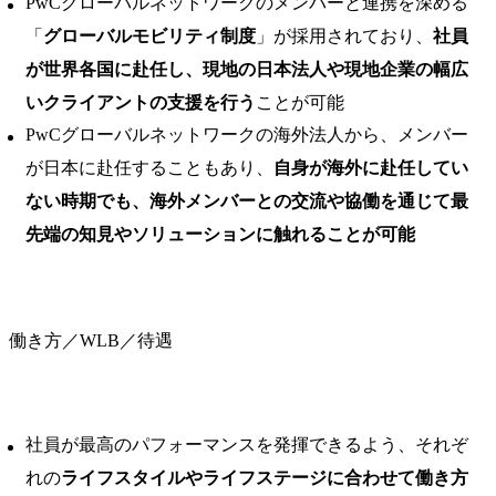
PwCグローバルネットワークのメンバーと連携を深める
「
グローバルモビリティ制度
」が採用されており、
社員
が世界各国に赴任し、現地の日本法人や現地企業の幅広
いクライアントの支援を行う
ことが可能
PwCグローバルネットワークの海外法人から、メンバー
が日本に赴任することもあり、
自身が海外に赴任してい
ない時期でも、海外メンバーとの交流や協働を通じて最
先端の知見やソリューションに触れることが可能
働き方／WLB／待遇
社員が最高のパフォーマンスを発揮できるよう、それぞ
れの
ライフスタイルやライフステージに合わせて働き方