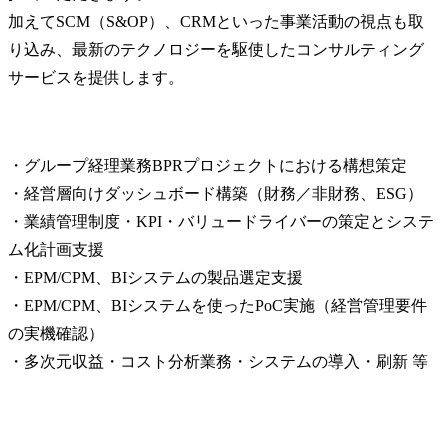
加えてSCM（S&OP）、CRMといった事業活動の視点も取
り込み、最新のテクノロジーを駆使したコンサルティング
サービスを提供します。
・グループ経理業務BPRプロジェクトにおける構想策定

・経営層向けダッシュボード構築（財務／非財務、ESG）

・業績管理制度・KPI・バリュードライバーの策定とシステ
ム化計画支援

・EPM/CPM、BIシステムの製品選定支援

・EPM/CPM、BIシステムを使ったPoC実施（経営管理要件
の実機確認）

・多次元収益・コスト分析業務・システムの導入・刷新 等