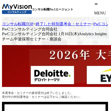
コンサル転職No.1エージェント
MENU
コンサル転職TOP
>
終了した特別選考会・セミナー
>
PwCコンサ
PwCコンサルティング合同会社
PwCコンサルティング合同会社 1月16日(木)Analytics Insights
チーム中途採用セミナー・座談会
本選考会・セミナーの参加受付は終了いたしました。
受付中の特別選考会・セミナーは以下からご確認ください。