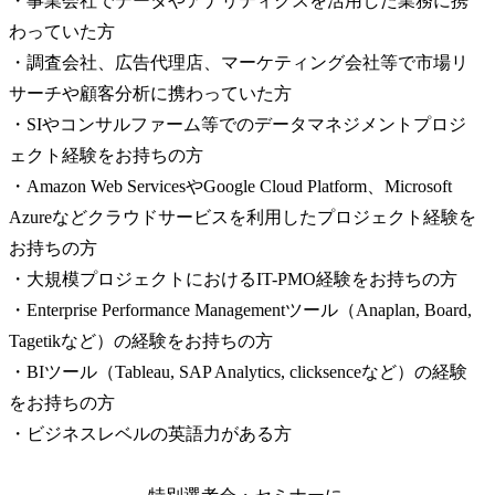
・事業会社でデータやアナリティクスを活用した業務に携
わっていた方

・調査会社、広告代理店、マーケティング会社等で市場リ
サーチや顧客分析に携わっていた方

・SIやコンサルファーム等でのデータマネジメントプロジ
ェクト経験をお持ちの方

・Amazon Web ServicesやGoogle Cloud Platform、Microsoft 
Azureなどクラウドサービスを利用したプロジェクト経験を
お持ちの方

・大規模プロジェクトにおけるIT-PMO経験をお持ちの方

・Enterprise Performance Managementツール（Anaplan, Board, 
Tagetikなど）の経験をお持ちの方

・BIツール（Tableau, SAP Analytics, clicksenceなど）の経験
をお持ちの方

・ビジネスレベルの英語力がある方