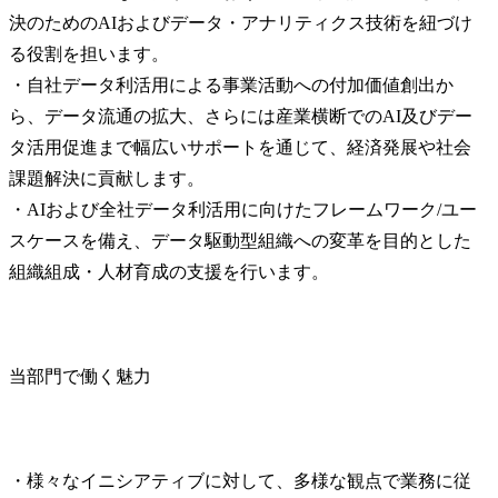
決のためのAIおよびデータ・アナリティクス技術を紐づけ
る役割を担います。

・自社データ利活用による事業活動への付加価値創出か
ら、データ流通の拡大、さらには産業横断でのAI及びデー
タ活用促進まで幅広いサポートを通じて、経済発展や社会
課題解決に貢献します。

・AIおよび全社データ利活用に向けたフレームワーク/ユー
スケースを備え、データ駆動型組織への変革を目的とした
組織組成・人材育成の支援を行います。
当部門で働く魅力
・様々なイニシアティブに対して、多様な観点で業務に従