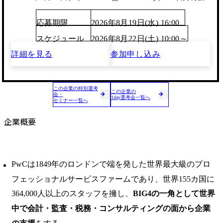
応募期限
2026年8月19日(水) 16:00
スケジュール
2026年8月22日(土) 10:00～
詳細を見る
参加申し込み
この企業の特別選考
この企業の
会・
1day選考会一覧へ
セミナー一覧へ
企業概要
PwCは1849年のロンドンで端を発した世界最大級のプロ
フェッショナルサービスファームであり、世界155カ国に
364,000人以上のスタッフを擁し、
BIG4の一角として世界
中で会計・監査・税務・コンサルティングの面から企業