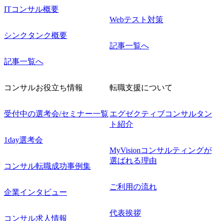
ITコンサル概要
Webテスト対策
シンクタンク概要
記事一覧へ
記事一覧へ
コンサルお役立ち情報
転職支援について
受付中の選考会/セミナー一覧
エグゼクティブコンサルタン
ト紹介
1day選考会
MyVisionコンサルティングが
選ばれる理由
コンサル転職成功事例集
ご利用の流れ
企業インタビュー
代表挨拶
コンサル求人情報