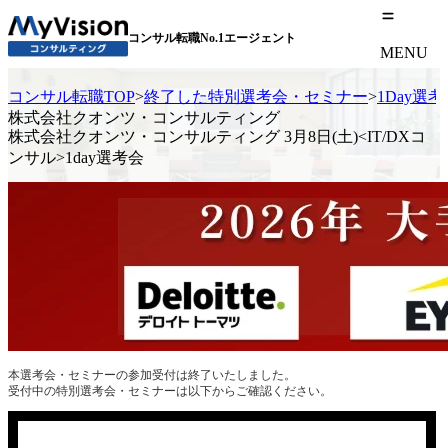
コンサル転職No.1エージェント
MENU
コンサル転職TOP
>
終了した特別選考会・セミナー
>
1Day選
株式会社クオンツ・コンサルティング
株式会社クオンツ・コンサルティング 3月8日(土)<IT/DXコ
ンサル>1day選考会
本選考会・セミナーの参加受付は終了いたしました。
受付中の特別選考会・セミナーは以下からご確認ください。