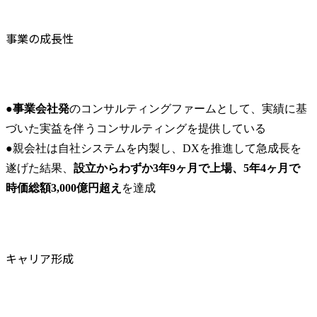
事業の成長性
●
事業会社発
のコンサルティングファームとして、実績に基
づいた実益を伴うコンサルティングを提供している

●親会社は自社システムを内製し、DXを推進して急成長を
遂げた結果、
設立からわずか3年9ヶ月で上場、5年4ヶ月で
時価総額3,000億円超え
を達成
キャリア形成