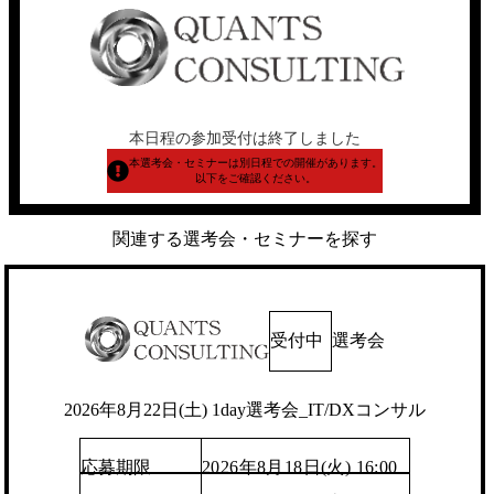
本日程の参加受付は終了しました
本選考会・セミナーは別日程での開催があります。
以下をご確認ください。
関連する選考会・セミナーを探す
受付中
選考会
2026年8月22日(土) 1day選考会_IT/DXコンサル
応募期限
2026年8月18日(火) 16:00