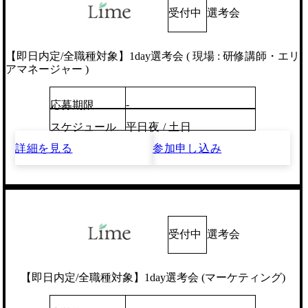
受付中
選考会
【即日内定/全職種対象】1day選考会 ( 現場 : 研修講師・エリ
アマネージャー )
-
応募期限
スケジュール
平日夜 / 土日
詳細を見る
参加申し込み
受付中
選考会
【即日内定/全職種対象】1day選考会 (マーケティング)