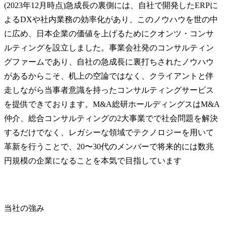
(2023年12月時点)急成長の裏側には、自社で開発したERPに
よるDXや社内業務の効率化があり、このノウハウを世の中
に広め、日本企業の価値を上げるためにクオンツ・コンサ
ルティングを設立しました。事業会社発のコンサルティン
グファームであり、自社の急成長に裏打ちされたノウハウ
があるからこそ、机上の空論ではなく、クライアントと伴
走しながら当事者意識を持ったコンサルティングサービス
を提供できております。M&A総研ホールディングスはM&A
仲介、総合コンサルティングの2大事業でで社会問題を解決
するだけでなく、レガシーな領域でテクノロジーを用いて
革新を行うことで、20〜30代のメンバーで将来的には数兆
円規模の企業になることを本気で目指しています
当社の強み