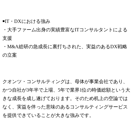
￭IT・DXにおける強み

・大手ファーム出身の実績豊富なITコンサルタントによる
支援

・M&A総研の急成長に裏打ちされた、実益のあるDX戦略
の立案
クオンツ・コンサルティングは、母体が事業会社であり、
かつ自社が3年半で上場、5年で業界1位の時価総額という大
きな成長を成し遂げております。そのため机上の空論では
なく、実益を伴った意味のあるコンサルティングサービス
を提供できていることが大きな強みです。