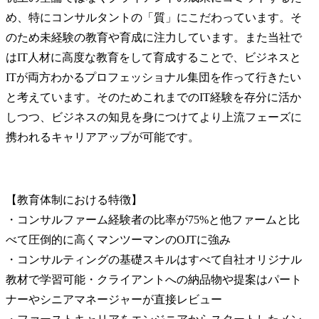
め、特にコンサルタントの「質」にこだわっています。そ
のため未経験の教育や育成に注力しています。また当社で
はIT人材に高度な教育をして育成することで、ビジネスと
ITが両方わかるプロフェッショナル集団を作って行きたい
と考えています。そのためこれまでのIT経験を存分に活か
しつつ、ビジネスの知見を身につけてより上流フェーズに
携われるキャリアアップが可能です。
【教育体制における特徴】

・コンサルファーム経験者の比率が75%と他ファームと比
べて圧倒的に高くマンツーマンのOJTに強み

・コンサルティングの基礎スキルはすべて自社オリジナル
教材で学習可能・クライアントへの納品物や提案はパート
ナーやシニアマネージャーが直接レビュー
