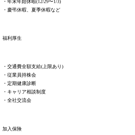
・年末年始休暇(12/29〜1/3)

・慶弔休暇、夏季休暇など
福利厚生
・交通費全額支給(上限あり)

・従業員持株会

・定期健康診断

・キャリア相談制度

・全社交流会
加入保険