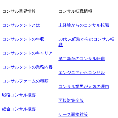
ー 事業所内禁煙(入居する施設に喫煙専用室あり) ・就業規
則により就業時間内の喫煙を全面的に禁止 ・禁煙サポート
コンサル業界情報
コンサル転職情報
制度あり オンライン ● 必須要件 以下いずれかのご経験をお
持ちの方 ・システム・ソフトウェア開発経験3年以上 ・要
コンサルタントとは
未経験からのコンサル転職
件定義～基本設計など上流経験2年以上 ・PMO経験2年以上
● 歓迎要件 ・要件定義から詳細設計までのいずれかの上流
工程の経験 ・サブリーダー以上のマネジメント経験 ・お客
コンサルタントの年収
30代 未経験からのコンサル転
様との折衝経験、交渉経験 ・組織課題に対して主体的に業
職
務改善に取り組まれたご経験 ・アジャイル/スクラムへの興
コンサルタントのキャリア
味関心 ● 求める人物像 ・リーダーシップが取れる方/一人称
で主体的に動ける方 ・年齢にこだわらず、アドバイスを素
第二新卒のコンサル転職
直に受け取れる方 ・推進力のある方
コンサルタントの業務内容
エンジニアからコンサル
コンサルファームの種類
コンサル業界が人気の理由
戦略コンサル概要
面接対策全般
総合コンサル概要
ケース面接対策