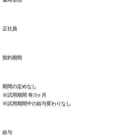
正社員
契約期間
期間の定めなし

※試用期間 有/3ヶ月

※試用期間中の給与変わりなし
給与