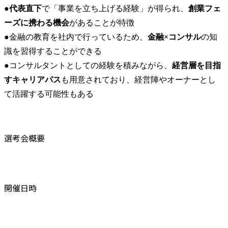
●
代表直下
で「事業を立ち上げる経験」が得られ、
創業フェ
ーズに携わる機会
があることが特徴

●金融の教育を社内で行っているため、
金融×コンサル
の知
識を習得することができる

●コンサルタントとしての経験を積みながら、
経営層を目指
すキャリアパス
も用意されており、経営陣やオーナーとし
て活躍する可能性もある
選考会概要
開催日時