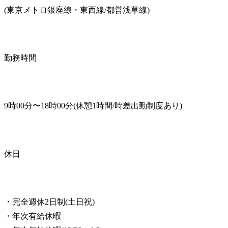
(東京メトロ銀座線・東西線/都営浅草線)
勤務時間
9時00分〜18時00分(休憩1時間/時差出勤制度あり)
休日
・完全週休2日制(土日祝)

・年次有給休暇
