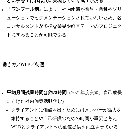
とに手を上げれば共に実現していく風土
がある
『
ワンプール制
』により、社内組織が業界・業種やソリ
ューションでセグメンテーションされていないため、各
コンサルタントが多様な業界や経営テーマのプロジェク
トに関わることが可能である
働き方／WLB／待遇
平均月間残業時間は約28時間
（2021年度実績。自己成長
に向けた社内施策活動含む）
クライアントに価値を出すためにはメンバーが活力を
維持することや自己研鑽のための時間が重要と考え、
WLBとクライアントへの価値提供を両立させている