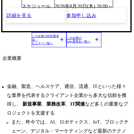
スケジュール
2026年8月20日(木) 20:00～
詳細を見る
参加申し込み
この企業の特別選考
この企業の
会・
1day選考会一覧へ
セミナー一覧へ
企業概要
金融、製造、ヘルスケア、通信、流通、ITといった様々
な業界を代表するクライアント企業から多大な信頼を獲
得し、
新規事業
、
業務改革
、
IT関連
など多くの重要なプ
ロジェクトを支援する
また、昨今では、AI、ロボティクス、IoT、ブロックチ
ェーン、デジタル・マーケティングなど最新のテクノ