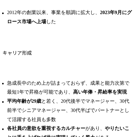
2012年の創業以来、事業を順調に拡大し、
2023年9月にグ
ロース市場へ上場
した
キャリア形成
急成長中のため上が詰まっておらず、成果と能力次第で
最短1年で昇格が可能であり、
高い年俸・昇給率を実現
平均年齢が29歳
と若く、20代後半でマネージャー、30代
前半でシニアマネージャー、30代半ばでパートナーとし
て活躍する社員も多数
各社員の意欲を重視するカルチャー
があり、
やりたいこ