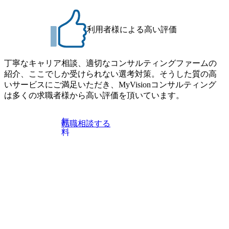
通常の選考フローと異なり、事前に適性検査をご受検いた
年以上 ● 求める人物像 ・高いコミュニケーション能力をお
だきます。 ● 詳細 デジタルイノベーション事業部でのポジ
持ちの方 ・最新のトレンド・テーマや事例にキャッチアッ
ションサーチになります。 ご経験やスキル、そして適性や
プし、バイタリティーを持ってチャレンジできる方 ・自ら
利用者様による高い評価
志向性に合わせて、以下のいずれかの役割でご活躍いただ
コンサル業界やクライアント動向を把握し、クライアント
きます。 ※本求人はレバテック株式会社の雇用となりま
や自社への提案などに積極的に関わることができる方 ・ス
す。 ※案件によっては客先に出向いての作業も発生しま
ケジューリング(優先順位付け含む)など、ビジネスベーシッ
丁寧なキャリア相談、適切なコンサルティングファームの
す。 ＜ITコンサルタント＞ Webアプリケーション、SaaS系
クスキルが習得できている方
紹介、ここでしか受けられない選考対策。そうした質の高
の領域において、大手・ベンチャー・スタートアップ企業
いサービスにご満足いただき、MyVisionコンサルティング
に対する課題解決支援を行います。 直近の案件では、大規
は多くの求職者様から高い評価を頂いています。
模基幹システムにおける最上流のPoC(概念実証)支援から構
想策定、開発マネジメント支援までを一気通貫で担当して
います。 生成AIなどの最新技術とシステムを活用し、顧客
無
転職相談する
の業務革新と効率化の実現に貢献します。 ＜PL/PM＞ 顧客
料
の要望を深くヒアリングし、企画構想からアジャイル開発
による開発支援までを一気通貫で推進していただきます。
プロジェクト提案・推進の中核として、企画・要件定義か
らテストまでの一連の工程における管理業務に加え、最上
流での現状分析、顧客ヒアリング、戦略策定、技術選定、
品質改善なども推進していただきます。 ＜SE＞ 参画いただ
く案件はプライム案件メインです。 要件定義～設計～開発
～テスト～リリース・リリース後対応まで一気通貫でご担
当いただきます。 参画当初はご経験に応じたフェーズから