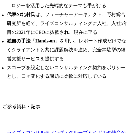
ロジーを活用した先端的なテーマも手がける
代表の北村氏
は、フューチャーアーキテクト、野村総合
研究所を経て、ライズコンサルティングに入社、入社5年
目の2021年にCEOに抜擢され、現在に至る
独自の手法
「
Hands-on
」を用い、レポート作成だけでな
くクライアントと共に課題解決を進め、完全常駐型の経
営支援サービスを提供する
スコープを設定しないコンサルティング契約をポリシー
とし、日々変化する課題に柔軟に対応している
ご参考資料・記事
ライズ・コンサルティング・グループとベガルタ仙台が