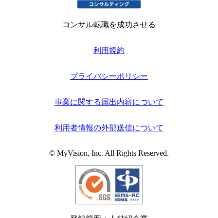
コンサル転職を成功させる
利用規約
プライバシーポリシー
事業に関する届出内容について
利用者情報の外部送信について
© MyVision, Inc. All Rights Reserved.