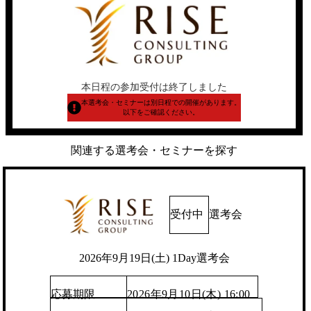
本日程の参加受付は終了しました
本選考会・セミナーは別日程での開催があります。
以下をご確認ください。
関連する選考会・セミナーを探す
受付中
選考会
2026年9月19日(土) 1Day選考会
応募期限
2026年9月10日(木) 16:00