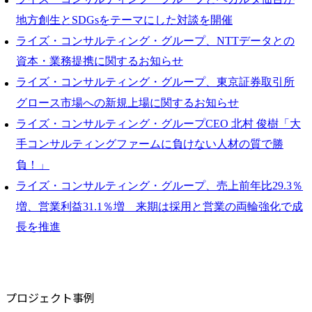
地方創生とSDGsをテーマにした対談を開催
ライズ・コンサルティング・グループ、NTTデータとの
資本・業務提携に関するお知らせ
ライズ・コンサルティング・グループ、東京証券取引所
グロース市場への新規上場に関するお知らせ
ライズ・コンサルティング・グループCEO 北村 俊樹「大
手コンサルティングファームに負けない人材の質で勝
負！」
ライズ・コンサルティング・グループ、売上前年比29.3％
増、営業利益31.1％増 来期は採用と営業の両輪強化で成
長を推進
プロジェクト事例