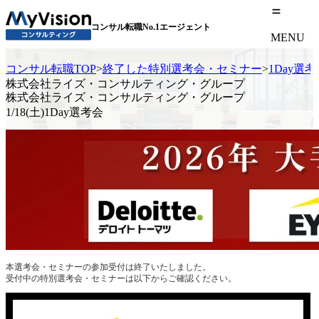
コンサル転職No.1エージェント
MENU
コンサル転職TOP
>
終了した特別選考会・セミナー
>
1Day選
株式会社ライズ・コンサルティング・グループ
株式会社ライズ・コンサルティング・グループ
1/18(土)1Day選考会
本選考会・セミナーの参加受付は終了いたしました。
受付中の特別選考会・セミナーは以下からご確認ください。