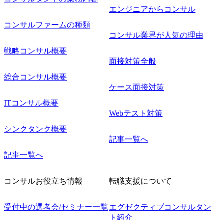
エンジニアからコンサル
コンサルファームの種類
コンサル業界が人気の理由
戦略コンサル概要
面接対策全般
総合コンサル概要
ケース面接対策
ITコンサル概要
Webテスト対策
シンクタンク概要
記事一覧へ
記事一覧へ
コンサルお役立ち情報
転職支援について
受付中の選考会/セミナー一覧
エグゼクティブコンサルタン
ト紹介