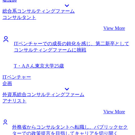
総合系コンサルティングファーム
コンサルタント
View More
ITベンチャーでの成長の鈍化を感じ、第二新卒として
コンサルティングファームに挑戦
T・Aさん
東京大学
25歳
ITベンチャー
企画
外資系総合コンサルティングファーム
アナリスト
View More
外務省からコンサルタントへ転職し、パブリックセク
ターでの政策提言を目指してキャリアを切り開く