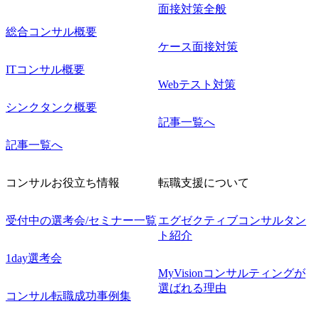
面接対策全般
総合コンサル概要
ケース面接対策
ITコンサル概要
Webテスト対策
シンクタンク概要
記事一覧へ
記事一覧へ
コンサルお役立ち情報
転職支援について
受付中の選考会/セミナー一覧
エグゼクティブコンサルタン
ト紹介
1day選考会
MyVisionコンサルティングが
選ばれる理由
コンサル転職成功事例集