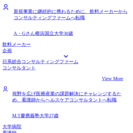
新規事業に継続的に携わるために、飲料メーカーから
コンサルティングファームへ転職
A・Gさん
横浜国立大学
30歳
飲料メーカー
企画
日系総合コンサルティングファーム
コンサルタント
View More
視野を広げ医療産業の課題解決にチャレンジするた
め、看護師からヘルスケアコンサルタントへ転職
M.T
慶應義塾大学
27歳
大学病院
看護師