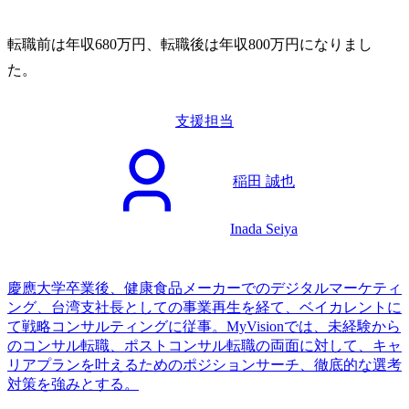
転職前は年収680万円、転職後は年収800万円になりまし
た。
支援担当
稲田 誠也
Inada Seiya
慶應大学卒業後、健康食品メーカーでのデジタルマーケティ
ング、台湾支社長としての事業再生を経て、ベイカレントに
て戦略コンサルティングに従事。MyVisionでは、未経験から
のコンサル転職、ポストコンサル転職の両面に対して、キャ
リアプランを叶えるためのポジションサーチ、徹底的な選考
対策を強みとする。