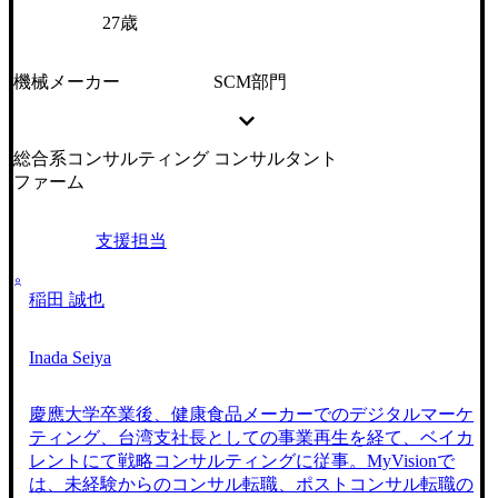
27歳
機械メーカー
SCM部門
総合系コンサルティング
コンサルタント
ファーム
支援担当
稲田 誠也
Inada Seiya
慶應大学卒業後、健康食品メーカーでのデジタルマーケ
ティング、台湾支社長としての事業再生を経て、ベイカ
レントにて戦略コンサルティングに従事。MyVisionで
は、未経験からのコンサル転職、ポストコンサル転職の