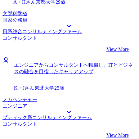
A・Hさん
京都大学
29歳
な知見でバリューを発揮していきたいと考えています。
文部科学省
国家公務員
日系総合コンサルティングファーム
コンサルタント
View More
エンジニアからコンサルタントへ転職し、ITとビジネ
スの融合を目指したキャリアアップ
K・Jさん
東北大学
25歳
メガベンチャー
エンジニア
ブティック系コンサルティングファーム
コンサルタント
View More