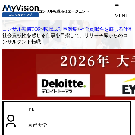
コンサル転職No.1エージェント
MENU
コンサル転職TOP
>
転職成功事例集
>
社会貢献性を感じる仕事
社会貢献性を感じる仕事を目指して、リサーチ職からのコ
ンサルタント転職
T.K
京都大学