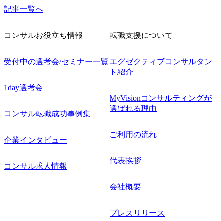
記事一覧へ
コンサルお役立ち情報
転職支援について
受付中の選考会/セミナー一覧
エグゼクティブコンサルタン
ト紹介
1day選考会
MyVisionコンサルティングが
選ばれる理由
コンサル転職成功事例集
ご利用の流れ
企業インタビュー
代表挨拶
コンサル求人情報
会社概要
プレスリリース