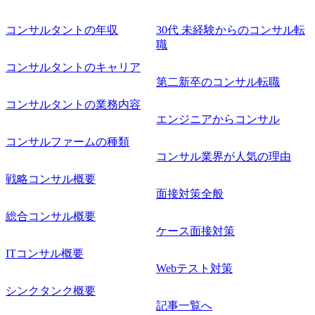
コンサルタントの年収
30代 未経験からのコンサル転
職
コンサルタントのキャリア
第二新卒のコンサル転職
コンサルタントの業務内容
エンジニアからコンサル
コンサルファームの種類
コンサル業界が人気の理由
戦略コンサル概要
面接対策全般
総合コンサル概要
ケース面接対策
ITコンサル概要
Webテスト対策
シンクタンク概要
記事一覧へ