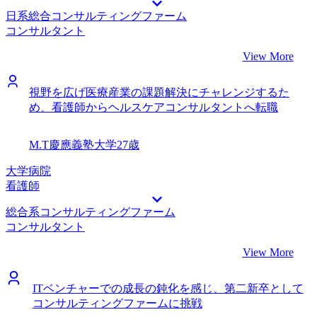
日系総合コンサルティングファーム
コンサルタント
View More
視野を広げ医療産業の課題解決にチャレンジするた
め、看護師からヘルスケアコンサルタントへ転職
M.T
慶應義塾大学
27歳
大学病院
看護師
総合系コンサルティングファーム
コンサルタント
View More
ITベンチャーでの成長の鈍化を感じ、第二新卒として
コンサルティングファームに挑戦