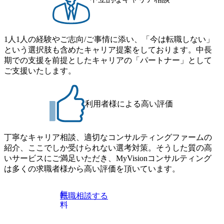
1人1人の経験やご志向/ご事情に添い、「今は転職しない」
という選択肢も含めたキャリア提案をしております。中長
期での支援を前提としたキャリアの「パートナー」として
ご支援いたします。
利用者様による高い評価
丁寧なキャリア相談、適切なコンサルティングファームの
紹介、ここでしか受けられない選考対策。そうした質の高
いサービスにご満足いただき、MyVisionコンサルティング
は多くの求職者様から高い評価を頂いています。
無
転職相談する
料