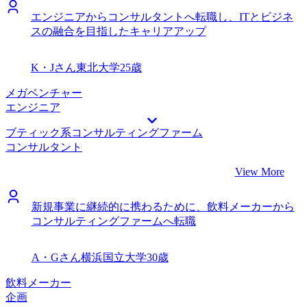
エンジニアからコンサルタントへ転職し、ITとビジネ
スの融合を目指したキャリアアップ
K・Jさん
東北大学
25歳
メガベンチャー
エンジニア
ブティック系コンサルティングファーム
コンサルタント
View More
新規事業に継続的に携わるために、飲料メーカーから
コンサルティングファームへ転職
A・Gさん
横浜国立大学
30歳
飲料メーカー
企画