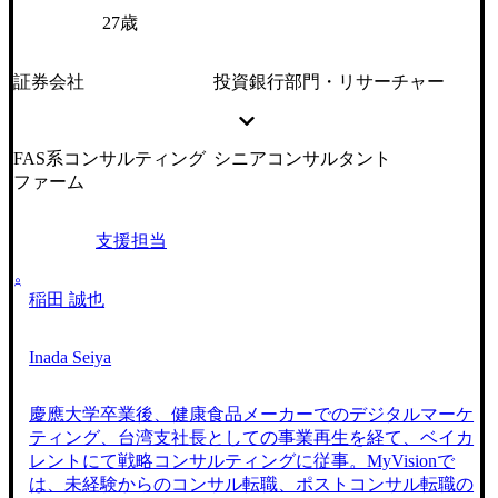
27歳
証券会社
投資銀行部門・リサーチャー
FAS系コンサルティング
シニアコンサルタント
ファーム
支援担当
稲田 誠也
Inada Seiya
慶應大学卒業後、健康食品メーカーでのデジタルマーケ
ティング、台湾支社長としての事業再生を経て、ベイカ
レントにて戦略コンサルティングに従事。MyVisionで
は、未経験からのコンサル転職、ポストコンサル転職の